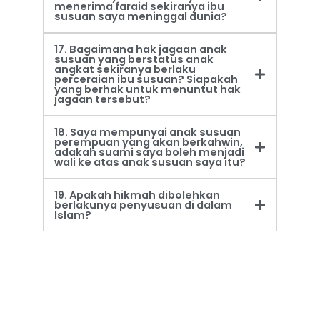
menerima faraid sekiranya ibu
susuan saya meninggal dunia?
17. Bagaimana hak jagaan anak
susuan yang berstatus anak
angkat sekiranya berlaku
perceraian ibu susuan? Siapakah
yang berhak untuk menuntut hak
jagaan tersebut?
18. Saya mempunyai anak susuan
perempuan yang akan berkahwin,
adakah suami saya boleh menjadi
wali ke atas anak susuan saya itu?
19. Apakah hikmah dibolehkan
berlakunya penyusuan di dalam
Islam?