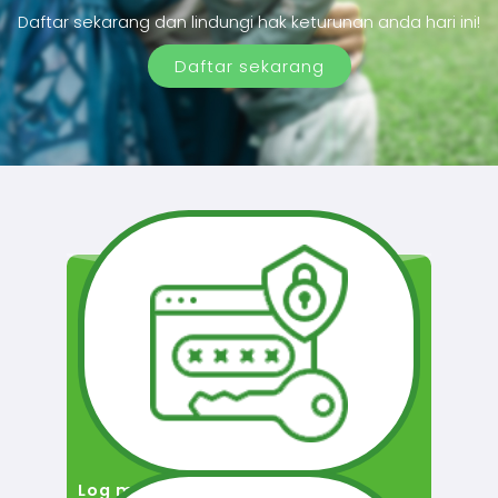
Daftar sekarang dan lindungi hak keturunan anda hari ini!
Daftar sekarang
Log masuk