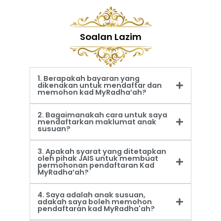
Soalan Lazim
1. Berapakah bayaran yang
dikenakan untuk mendaftar dan
memohon kad MyRadha’ah?
2. Bagaimanakah cara untuk saya
mendaftarkan maklumat anak
susuan?
3. Apakah syarat yang ditetapkan
oleh pihak JAIS untuk membuat
permohonan pendaftaran Kad
MyRadha’ah?
4. Saya adalah anak susuan,
adakah saya boleh memohon
pendaftaran kad MyRadha'ah?