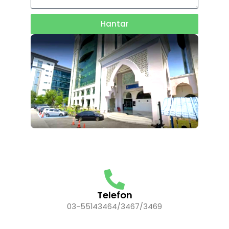
Hantar
Telefon
03-55143464/3467/3469