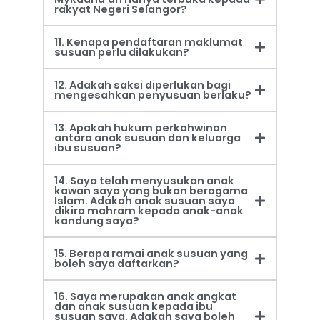
rakyat Negeri Selangor?
11. Kenapa pendaftaran maklumat
susuan perlu dilakukan?
12. Adakah saksi diperlukan bagi
mengesahkan penyusuan berlaku?
13. Apakah hukum perkahwinan
antara anak susuan dan keluarga
ibu susuan?
14. Saya telah menyusukan anak
kawan saya yang bukan beragama
Islam. Adakah anak susuan saya
dikira mahram kepada anak-anak
kandung saya?
15. Berapa ramai anak susuan yang
boleh saya daftarkan?
16. Saya merupakan anak angkat
dan anak susuan kepada ibu
susuan saya. Adakah saya boleh