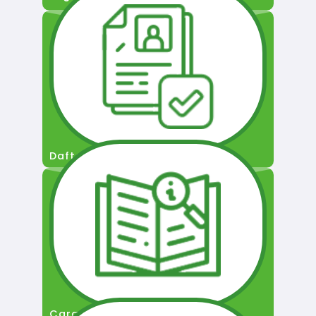
Daftar Pengguna
Cara Permohonan