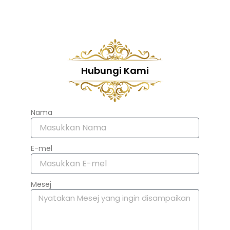
Hubungi Kami
Nama
E-mel
Mesej