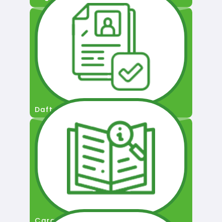
Daftar Pengguna
Cara Permohonan