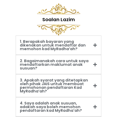
Soalan Lazim
1. Berapakah bayaran yang
dikenakan untuk mendaftar dan
memohon kad MyRadha’ah?
2. Bagaimanakah cara untuk saya
mendaftarkan maklumat anak
susuan?
3. Apakah syarat yang ditetapkan
oleh pihak JAIS untuk membuat
permohonan pendaftaran Kad
MyRadha’ah?
4. Saya adalah anak susuan,
adakah saya boleh memohon
pendaftaran kad MyRadha'ah?