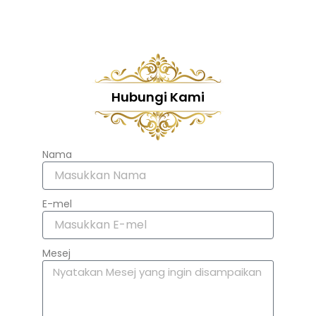
Hubungi Kami
Nama
E-mel
Mesej