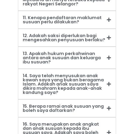
rakyat Negeri Selangor?
11. Kenapa pendaftaran maklumat
susuan perlu dilakukan?
12. Adakah saksi diperlukan bagi
mengesahkan penyusuan berlaku?
13. Apakah hukum perkahwinan
antara anak susuan dan keluarga
ibu susuan?
14. Saya telah menyusukan anak
kawan saya yang bukan beragama
Islam. Adakah anak susuan saya
dikira mahram kepada anak-anak
kandung saya?
15. Berapa ramai anak susuan yang
boleh saya daftarkan?
16. Saya merupakan anak angkat
dan anak susuan kepada ibu
susuan saya. Adakah saya boleh