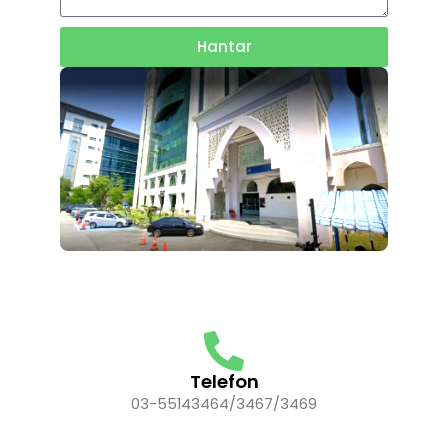
Hantar
Telefon
03-55143464/3467/3469