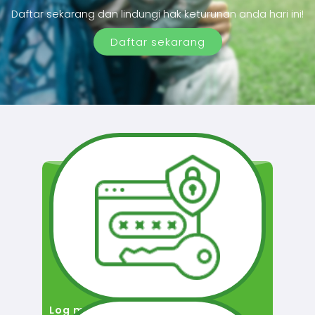
Daftar sekarang dan lindungi hak keturunan anda hari ini!
Daftar sekarang
Log masuk