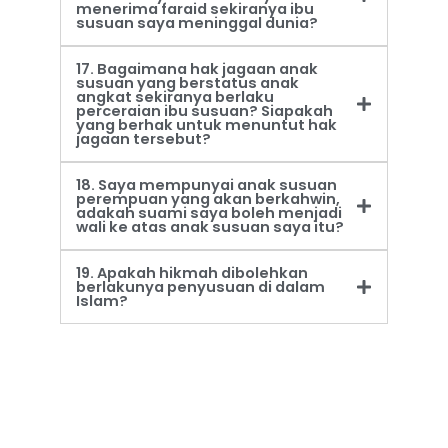
menerima faraid sekiranya ibu
susuan saya meninggal dunia?
17. Bagaimana hak jagaan anak
susuan yang berstatus anak
angkat sekiranya berlaku
perceraian ibu susuan? Siapakah
yang berhak untuk menuntut hak
jagaan tersebut?
18. Saya mempunyai anak susuan
perempuan yang akan berkahwin,
adakah suami saya boleh menjadi
wali ke atas anak susuan saya itu?
19. Apakah hikmah dibolehkan
berlakunya penyusuan di dalam
Islam?