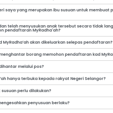
steri saya yang merupakan ibu susuan untuk membua
an telah menyusukan anak tersebut secara tidak lang
on pendaftaran MyRadha'ah?
d MyRadha’ah akan dikeluarkan selepas pendaftaran?
a menghantar borang memohon pendaftaran kad MyRa
ihantar melalui pos?
ah hanya terbuka kepada rakyat Negeri Selangor?
 susuan perlu dilakukan?
i mengesahkan penyusuan berlaku?