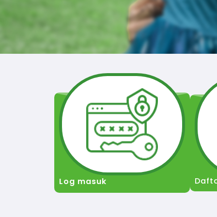
Daft
Log masuk