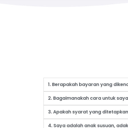
1. Berapakah bayaran yang dike
2. Bagaimanakah cara untuk say
3. Apakah syarat yang ditetapk
4. Saya adalah anak susuan, ad