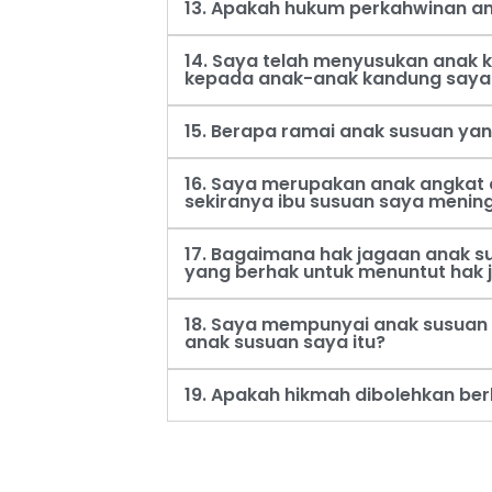
13. Apakah hukum perkahwinan an
14. Saya telah menyusukan anak
kepada anak-anak kandung saya
15. Berapa ramai anak susuan ya
16. Saya merupakan anak angkat 
sekiranya ibu susuan saya menin
17. Bagaimana hak jagaan anak s
yang berhak untuk menuntut hak 
18. Saya mempunyai anak susuan 
anak susuan saya itu?
19. Apakah hikmah dibolehkan be