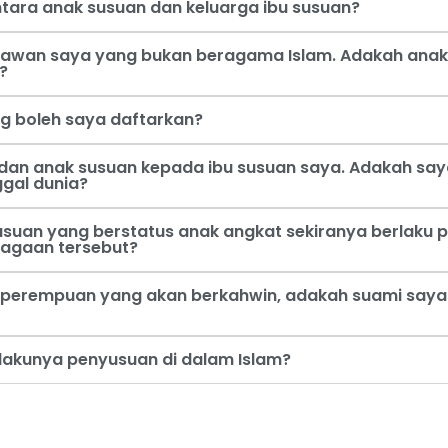
tara anak susuan dan keluarga ibu susuan?
 kawan saya yang bukan beragama Islam. Adakah anak
?
ng boleh saya daftarkan?
dan anak susuan kepada ibu susuan saya. Adakah say
ggal dunia?
usuan yang berstatus anak angkat sekiranya berlaku p
jagaan tersebut?
perempuan yang akan berkahwin, adakah suami saya b
rlakunya penyusuan di dalam Islam?