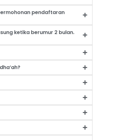
t permohonan pendaftaran
sung ketika berumur 2 bulan.
dha’ah?