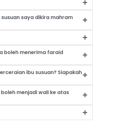
 susuan saya dikira mahram
a boleh menerima faraid
erceraian ibu susuan? Siapakah
oleh menjadi wali ke atas