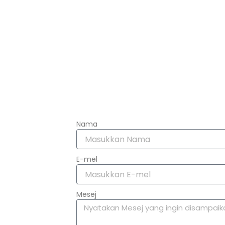
Nama
E-mel
Mesej