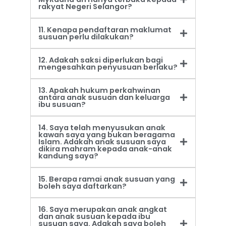
rakyat Negeri Selangor?
11. Kenapa pendaftaran maklumat
susuan perlu dilakukan?
12. Adakah saksi diperlukan bagi
mengesahkan penyusuan berlaku?
13. Apakah hukum perkahwinan
antara anak susuan dan keluarga
ibu susuan?
14. Saya telah menyusukan anak
kawan saya yang bukan beragama
Islam. Adakah anak susuan saya
dikira mahram kepada anak-anak
kandung saya?
15. Berapa ramai anak susuan yang
boleh saya daftarkan?
16. Saya merupakan anak angkat
dan anak susuan kepada ibu
susuan saya. Adakah saya boleh