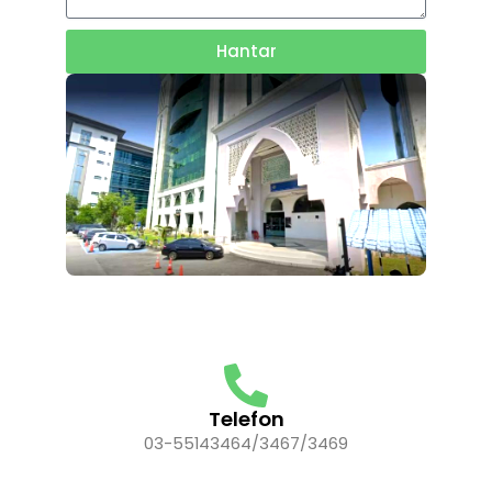
Hantar
Telefon
03-55143464/3467/3469