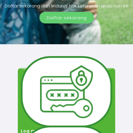
Daftar sekarang dan lindungi hak keturunan anda hari ini!
Daftar sekarang
Log masuk