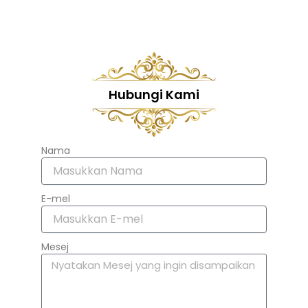
Hubungi Kami
Nama
E-mel
Mesej