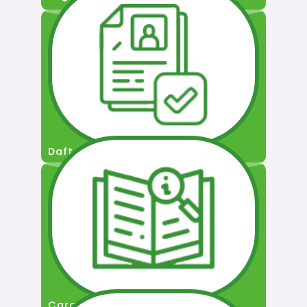
Daftar Pengguna
Cara Permohonan