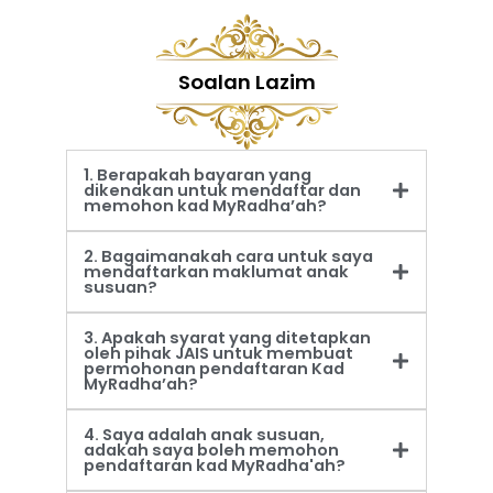
Soalan Lazim
1. Berapakah bayaran yang
dikenakan untuk mendaftar dan
memohon kad MyRadha’ah?
2. Bagaimanakah cara untuk saya
mendaftarkan maklumat anak
susuan?
3. Apakah syarat yang ditetapkan
oleh pihak JAIS untuk membuat
permohonan pendaftaran Kad
MyRadha’ah?
4. Saya adalah anak susuan,
adakah saya boleh memohon
pendaftaran kad MyRadha'ah?