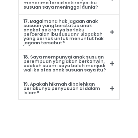
menerima faraid sekiranya ibu
susuan saya meninggal dunia?
17. Bagaimana hak jagaan anak
susuan yang berstatus anak
angkat sekiranya berlaku
perceraian ibu susuan? Siapakah
yang berhak untuk menuntut hak
jagaan tersebut?
18. Saya mempunyai anak susuan
perempuan yang akan berkahwin,
adakah suami saya boleh menjadi
wali ke atas anak susuan saya itu?
19. Apakah hikmah dibolehkan
berlakunya penyusuan di dalam
Islam?