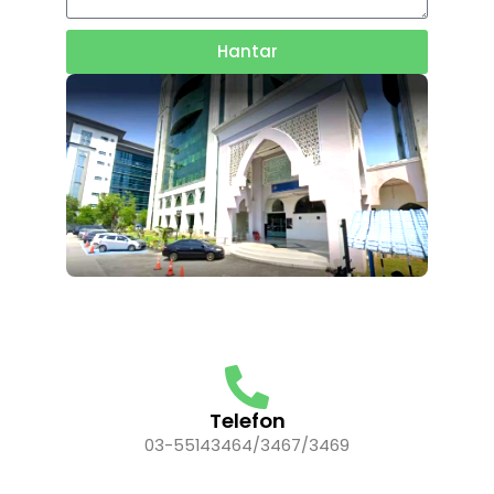
Hantar
Telefon
03-55143464/3467/3469