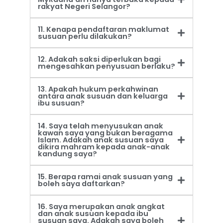
rakyat Negeri Selangor?
11. Kenapa pendaftaran maklumat
susuan perlu dilakukan?
12. Adakah saksi diperlukan bagi
mengesahkan penyusuan berlaku?
13. Apakah hukum perkahwinan
antara anak susuan dan keluarga
ibu susuan?
14. Saya telah menyusukan anak
kawan saya yang bukan beragama
Islam. Adakah anak susuan saya
dikira mahram kepada anak-anak
kandung saya?
15. Berapa ramai anak susuan yang
boleh saya daftarkan?
16. Saya merupakan anak angkat
dan anak susuan kepada ibu
susuan saya. Adakah saya boleh