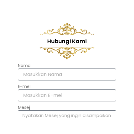
Hubungi Kami
Nama
E-mel
Mesej