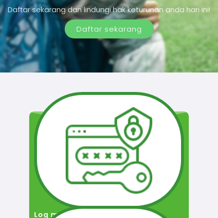
Daftar sekarang dan lindungi hak keturunan anda hari ini!
Daftar sekarang
Log masuk