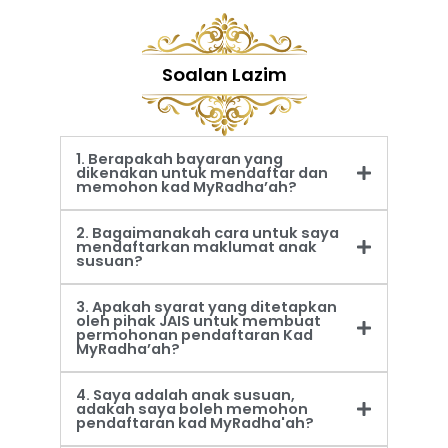
Soalan Lazim
1. Berapakah bayaran yang
dikenakan untuk mendaftar dan
memohon kad MyRadha’ah?
2. Bagaimanakah cara untuk saya
mendaftarkan maklumat anak
susuan?
3. Apakah syarat yang ditetapkan
oleh pihak JAIS untuk membuat
permohonan pendaftaran Kad
MyRadha’ah?
4. Saya adalah anak susuan,
adakah saya boleh memohon
pendaftaran kad MyRadha'ah?