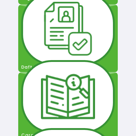
Daftar Pengguna
Cara Permohonan