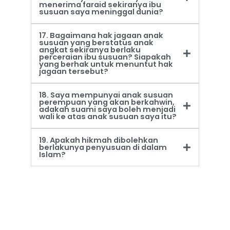
menerima faraid sekiranya ibu
susuan saya meninggal dunia?
17. Bagaimana hak jagaan anak
susuan yang berstatus anak
angkat sekiranya berlaku
perceraian ibu susuan? Siapakah
yang berhak untuk menuntut hak
jagaan tersebut?
18. Saya mempunyai anak susuan
perempuan yang akan berkahwin,
adakah suami saya boleh menjadi
wali ke atas anak susuan saya itu?
19. Apakah hikmah dibolehkan
berlakunya penyusuan di dalam
Islam?