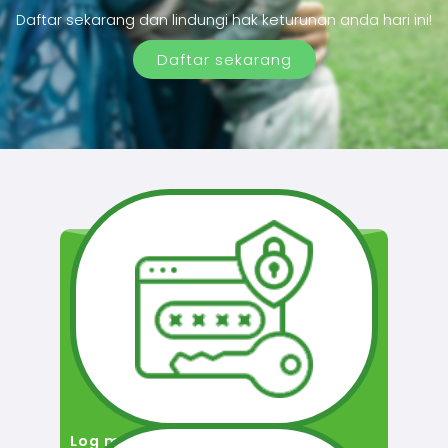
Daftar sekarang dan lindungi hak keturunan anda hari ini!
Daftar sekarang
Log masuk