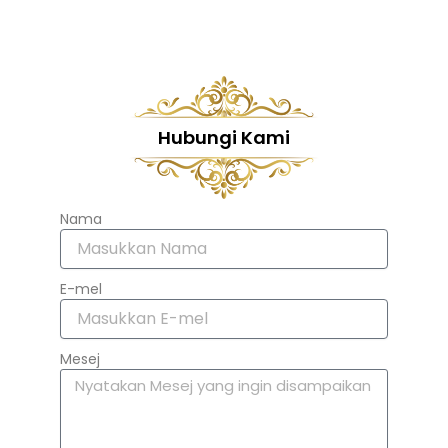
Hubungi Kami
Nama
E-mel
Mesej