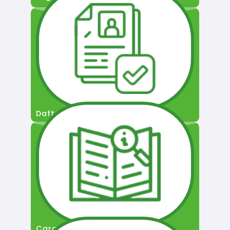
Daftar Pengguna
Cara Permohonan