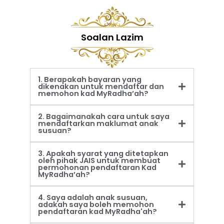
Soalan Lazim
1. Berapakah bayaran yang
dikenakan untuk mendaftar dan
memohon kad MyRadha’ah?
2. Bagaimanakah cara untuk saya
mendaftarkan maklumat anak
susuan?
3. Apakah syarat yang ditetapkan
oleh pihak JAIS untuk membuat
permohonan pendaftaran Kad
MyRadha’ah?
4. Saya adalah anak susuan,
adakah saya boleh memohon
pendaftaran kad MyRadha'ah?