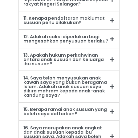
rakyat Negeri Selangor?
11. Kenapa pendaftaran maklumat
susuan perlu dilakukan?
12. Adakah saksi diperlukan bagi
mengesahkan penyusuan berlaku?
13. Apakah hukum perkahwinan
antara anak susuan dan keluarga
ibu susuan?
14. Saya telah menyusukan anak
kawan saya yang bukan beragama
Islam. Adakah anak susuan saya
dikira mahram kepada anak-anak
kandung saya?
15. Berapa ramai anak susuan yang
boleh saya daftarkan?
16. Saya merupakan anak angkat
dan anak susuan kepada ibu
susuan saya. Adakah saya boleh