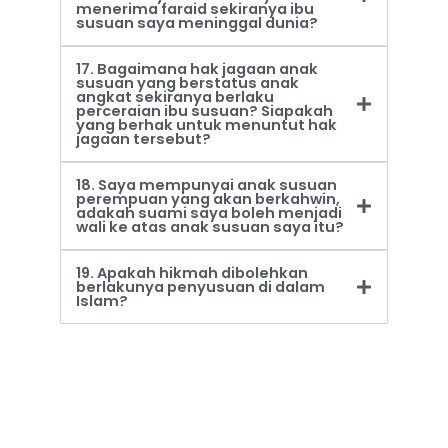
menerima faraid sekiranya ibu
susuan saya meninggal dunia?
17. Bagaimana hak jagaan anak
susuan yang berstatus anak
angkat sekiranya berlaku
perceraian ibu susuan? Siapakah
yang berhak untuk menuntut hak
jagaan tersebut?
18. Saya mempunyai anak susuan
perempuan yang akan berkahwin,
adakah suami saya boleh menjadi
wali ke atas anak susuan saya itu?
19. Apakah hikmah dibolehkan
berlakunya penyusuan di dalam
Islam?