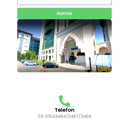
Hantar
Telefon
03-55143464/3467/3469