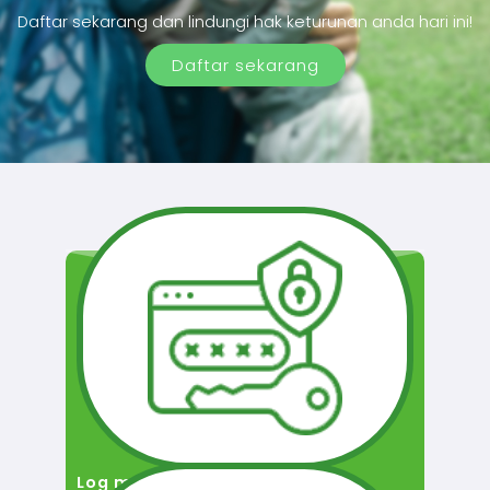
Daftar sekarang dan lindungi hak keturunan anda hari ini!
Daftar sekarang
Log masuk