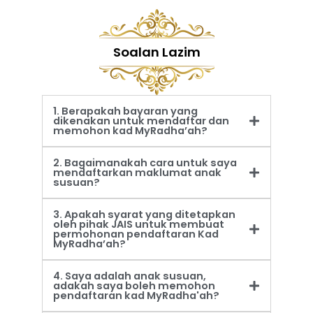
Soalan Lazim
1. Berapakah bayaran yang
dikenakan untuk mendaftar dan
memohon kad MyRadha’ah?
2. Bagaimanakah cara untuk saya
mendaftarkan maklumat anak
susuan?
3. Apakah syarat yang ditetapkan
oleh pihak JAIS untuk membuat
permohonan pendaftaran Kad
MyRadha’ah?
4. Saya adalah anak susuan,
adakah saya boleh memohon
pendaftaran kad MyRadha'ah?