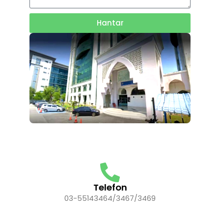
Hantar
Telefon
03-55143464/3467/3469