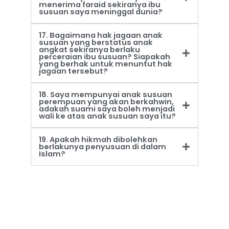
menerima faraid sekiranya ibu
susuan saya meninggal dunia?
17. Bagaimana hak jagaan anak
susuan yang berstatus anak
angkat sekiranya berlaku
perceraian ibu susuan? Siapakah
yang berhak untuk menuntut hak
jagaan tersebut?
18. Saya mempunyai anak susuan
perempuan yang akan berkahwin,
adakah suami saya boleh menjadi
wali ke atas anak susuan saya itu?
19. Apakah hikmah dibolehkan
berlakunya penyusuan di dalam
Islam?