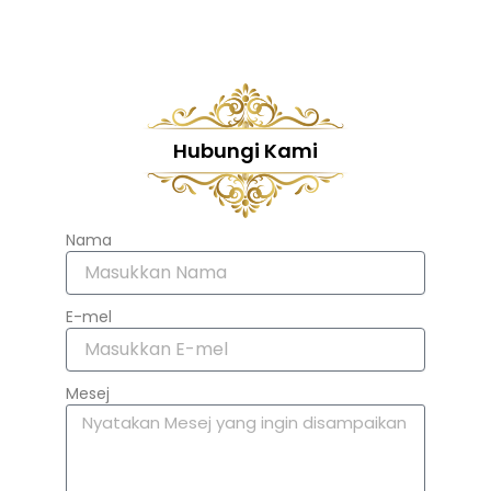
Hubungi Kami
Nama
E-mel
Mesej