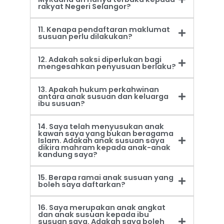
rakyat Negeri Selangor?
11. Kenapa pendaftaran maklumat
susuan perlu dilakukan?
12. Adakah saksi diperlukan bagi
mengesahkan penyusuan berlaku?
13. Apakah hukum perkahwinan
antara anak susuan dan keluarga
ibu susuan?
14. Saya telah menyusukan anak
kawan saya yang bukan beragama
Islam. Adakah anak susuan saya
dikira mahram kepada anak-anak
kandung saya?
15. Berapa ramai anak susuan yang
boleh saya daftarkan?
16. Saya merupakan anak angkat
dan anak susuan kepada ibu
susuan saya. Adakah saya boleh