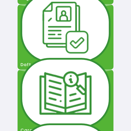
Daftar Pengguna
Cara Permohonan