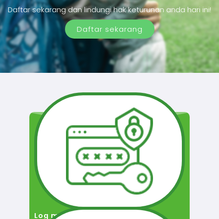
Daftar sekarang dan lindungi hak keturunan anda hari ini!
Daftar sekarang
Log masuk