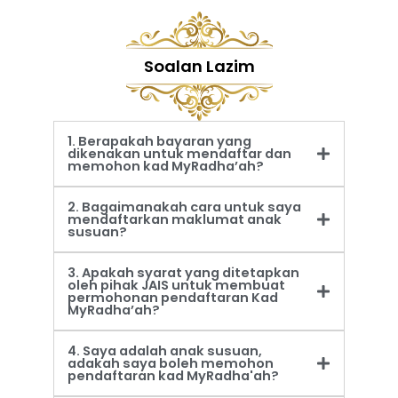
Soalan Lazim
1. Berapakah bayaran yang
dikenakan untuk mendaftar dan
memohon kad MyRadha’ah?
2. Bagaimanakah cara untuk saya
mendaftarkan maklumat anak
susuan?
3. Apakah syarat yang ditetapkan
oleh pihak JAIS untuk membuat
permohonan pendaftaran Kad
MyRadha’ah?
4. Saya adalah anak susuan,
adakah saya boleh memohon
pendaftaran kad MyRadha'ah?