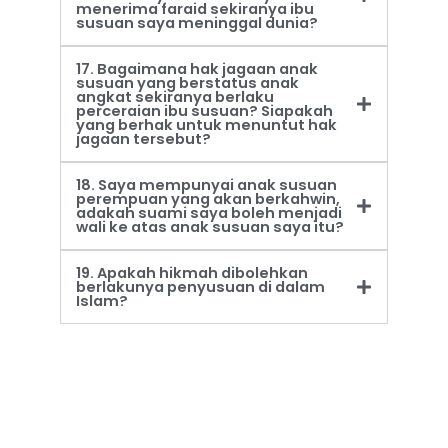
menerima faraid sekiranya ibu
susuan saya meninggal dunia?
17. Bagaimana hak jagaan anak
susuan yang berstatus anak
angkat sekiranya berlaku
perceraian ibu susuan? Siapakah
yang berhak untuk menuntut hak
jagaan tersebut?
18. Saya mempunyai anak susuan
perempuan yang akan berkahwin,
adakah suami saya boleh menjadi
wali ke atas anak susuan saya itu?
19. Apakah hikmah dibolehkan
berlakunya penyusuan di dalam
Islam?