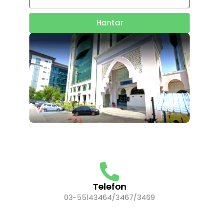
Hantar
Telefon
03-55143464/3467/3469