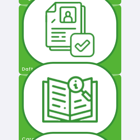
Daftar Pengguna
Cara Permohonan