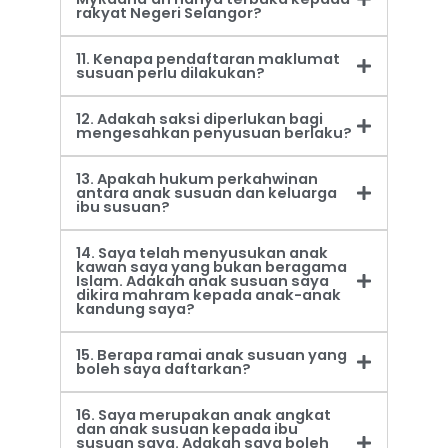
rakyat Negeri Selangor?
11. Kenapa pendaftaran maklumat
susuan perlu dilakukan?
12. Adakah saksi diperlukan bagi
mengesahkan penyusuan berlaku?
13. Apakah hukum perkahwinan
antara anak susuan dan keluarga
ibu susuan?
14. Saya telah menyusukan anak
kawan saya yang bukan beragama
Islam. Adakah anak susuan saya
dikira mahram kepada anak-anak
kandung saya?
15. Berapa ramai anak susuan yang
boleh saya daftarkan?
16. Saya merupakan anak angkat
dan anak susuan kepada ibu
susuan saya. Adakah saya boleh