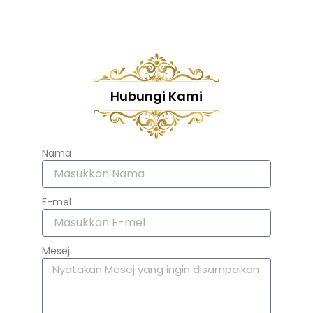
Hubungi Kami
Nama
E-mel
Mesej