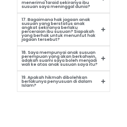
menerima faraid sekiranya ibu
susuan saya meninggal dunia?
17. Bagaimana hak jagaan anak
susuan yang berstatus anak
angkat sekiranya berlaku
perceraian ibu susuan? Siapakah
yang berhak untuk menuntut hak
jagaan tersebut?
18. Saya mempunyai anak susuan
perempuan yang akan berkahwin,
adakah suami saya boleh menjadi
wali ke atas anak susuan saya itu?
19. Apakah hikmah dibolehkan
berlakunya penyusuan di dalam
Islam?