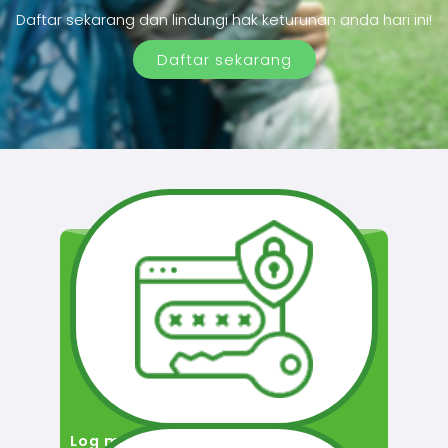
Daftar sekarang dan lindungi hak keturunan anda hari ini!
Daftar sekarang
Log masuk