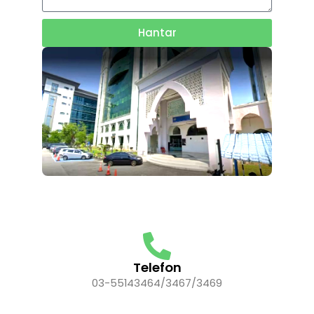
Hantar
Telefon
03-55143464/3467/3469