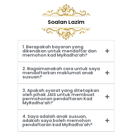
Soalan Lazim
1. Berapakah bayaran yang
dikenakan untuk mendaftar dan
memohon kad MyRadha’ah?
2. Bagaimanakah cara untuk saya
mendaftarkan maklumat anak
susuan?
3. Apakah syarat yang ditetapkan
oleh pihak JAIS untuk membuat
permohonan pendaftaran Kad
MyRadha’ah?
4. Saya adalah anak susuan,
adakah saya boleh memohon
pendaftaran kad MyRadha'ah?