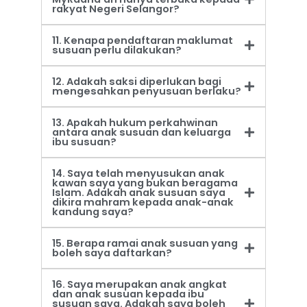
rakyat Negeri Selangor?
11. Kenapa pendaftaran maklumat
susuan perlu dilakukan?
12. Adakah saksi diperlukan bagi
mengesahkan penyusuan berlaku?
13. Apakah hukum perkahwinan
antara anak susuan dan keluarga
ibu susuan?
14. Saya telah menyusukan anak
kawan saya yang bukan beragama
Islam. Adakah anak susuan saya
dikira mahram kepada anak-anak
kandung saya?
15. Berapa ramai anak susuan yang
boleh saya daftarkan?
16. Saya merupakan anak angkat
dan anak susuan kepada ibu
susuan saya. Adakah saya boleh