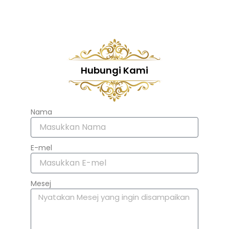
Hubungi Kami
Nama
E-mel
Mesej