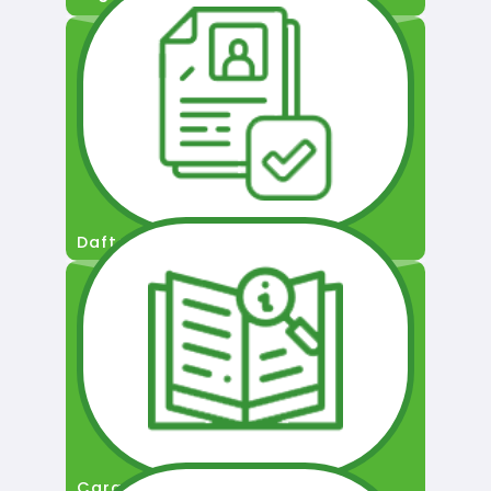
Daftar Pengguna
Cara Permohonan