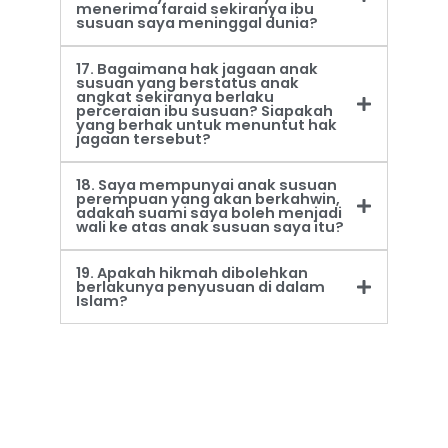
menerima faraid sekiranya ibu
susuan saya meninggal dunia?
17. Bagaimana hak jagaan anak
susuan yang berstatus anak
angkat sekiranya berlaku
perceraian ibu susuan? Siapakah
yang berhak untuk menuntut hak
jagaan tersebut?
18. Saya mempunyai anak susuan
perempuan yang akan berkahwin,
adakah suami saya boleh menjadi
wali ke atas anak susuan saya itu?
19. Apakah hikmah dibolehkan
berlakunya penyusuan di dalam
Islam?