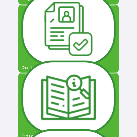
Daftar Pengguna
Cara Permohonan