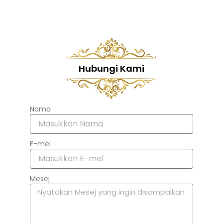
Hubungi Kami
Nama
E-mel
Mesej