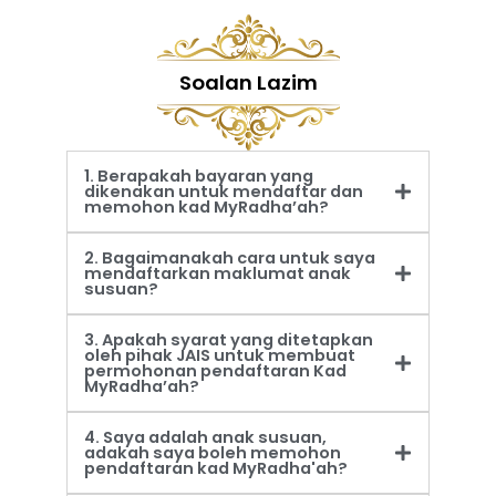
Soalan Lazim
1. Berapakah bayaran yang
dikenakan untuk mendaftar dan
memohon kad MyRadha’ah?
2. Bagaimanakah cara untuk saya
mendaftarkan maklumat anak
susuan?
3. Apakah syarat yang ditetapkan
oleh pihak JAIS untuk membuat
permohonan pendaftaran Kad
MyRadha’ah?
4. Saya adalah anak susuan,
adakah saya boleh memohon
pendaftaran kad MyRadha'ah?