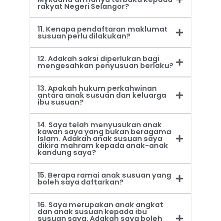
rakyat Negeri Selangor?
11. Kenapa pendaftaran maklumat
susuan perlu dilakukan?
12. Adakah saksi diperlukan bagi
mengesahkan penyusuan berlaku?
13. Apakah hukum perkahwinan
antara anak susuan dan keluarga
ibu susuan?
14. Saya telah menyusukan anak
kawan saya yang bukan beragama
Islam. Adakah anak susuan saya
dikira mahram kepada anak-anak
kandung saya?
15. Berapa ramai anak susuan yang
boleh saya daftarkan?
16. Saya merupakan anak angkat
dan anak susuan kepada ibu
susuan saya. Adakah saya boleh