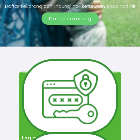
Daftar sekarang dan lindungi hak keturunan anda hari ini!
Daftar sekarang
Log masuk