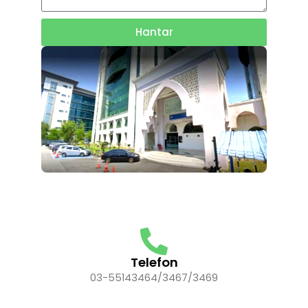
Hantar
Telefon
03-55143464/3467/3469