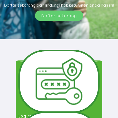
Daftar sekarang dan lindungi hak keturunan anda hari ini!
Daftar sekarang
Log masuk