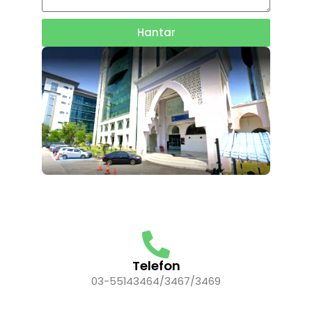
Hantar
Telefon
03-55143464/3467/3469