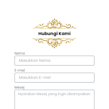
Hubungi Kami
Nama
E-mel
Mesej