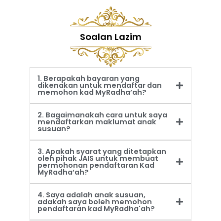
Soalan Lazim
1. Berapakah bayaran yang
dikenakan untuk mendaftar dan
memohon kad MyRadha’ah?
2. Bagaimanakah cara untuk saya
mendaftarkan maklumat anak
susuan?
3. Apakah syarat yang ditetapkan
oleh pihak JAIS untuk membuat
permohonan pendaftaran Kad
MyRadha’ah?
4. Saya adalah anak susuan,
adakah saya boleh memohon
pendaftaran kad MyRadha'ah?