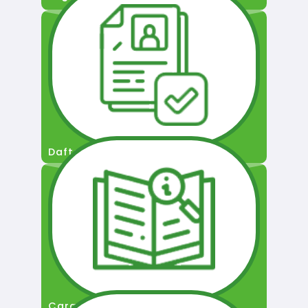
Daftar Pengguna
Cara Permohonan