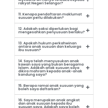
rakyat Negeri Selangor?
11. Kenapa pendaftaran maklumat
susuan perlu dilakukan?
12. Adakah saksi diperlukan bagi
mengesahkan penyusuan berlaku?
13. Apakah hukum perkahwinan
antara anak susuan dan keluarga
ibu susuan?
14. Saya telah menyusukan anak
kawan saya yang bukan beragama
Islam. Adakah anak susuan saya
dikira mahram kepada anak-anak
kandung saya?
15. Berapa ramai anak susuan yang
boleh saya daftarkan?
16. Saya merupakan anak angkat
dan anak susuan kepada ibu
susuan saya. Adakah saya boleh