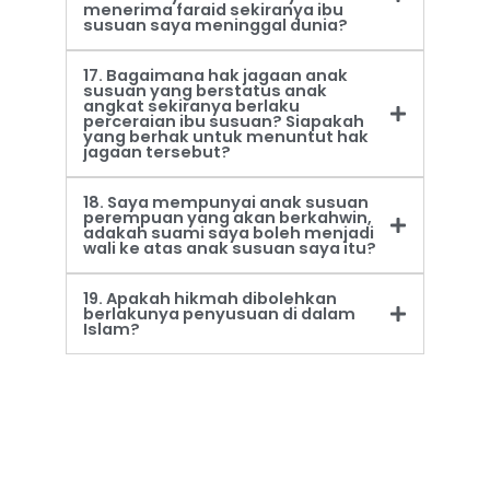
menerima faraid sekiranya ibu
susuan saya meninggal dunia?
17. Bagaimana hak jagaan anak
susuan yang berstatus anak
angkat sekiranya berlaku
perceraian ibu susuan? Siapakah
yang berhak untuk menuntut hak
jagaan tersebut?
18. Saya mempunyai anak susuan
perempuan yang akan berkahwin,
adakah suami saya boleh menjadi
wali ke atas anak susuan saya itu?
19. Apakah hikmah dibolehkan
berlakunya penyusuan di dalam
Islam?