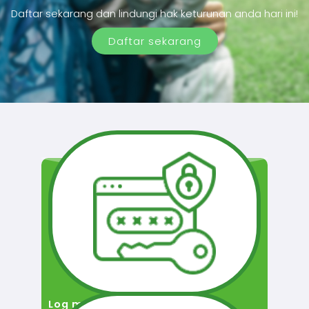
Daftar sekarang dan lindungi hak keturunan anda hari ini!
Daftar sekarang
Log masuk