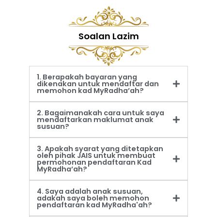
Soalan Lazim
1. Berapakah bayaran yang
dikenakan untuk mendaftar dan
memohon kad MyRadha’ah?
2. Bagaimanakah cara untuk saya
mendaftarkan maklumat anak
susuan?
3. Apakah syarat yang ditetapkan
oleh pihak JAIS untuk membuat
permohonan pendaftaran Kad
MyRadha’ah?
4. Saya adalah anak susuan,
adakah saya boleh memohon
pendaftaran kad MyRadha'ah?