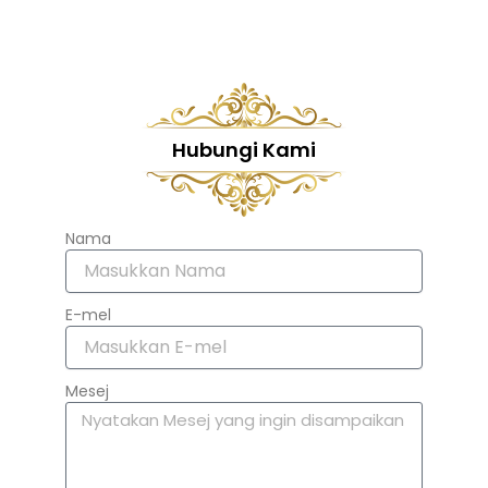
Hubungi Kami
Nama
E-mel
Mesej