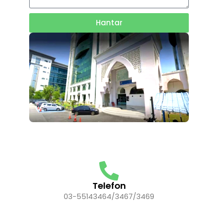
Hantar
Telefon
03-55143464/3467/3469