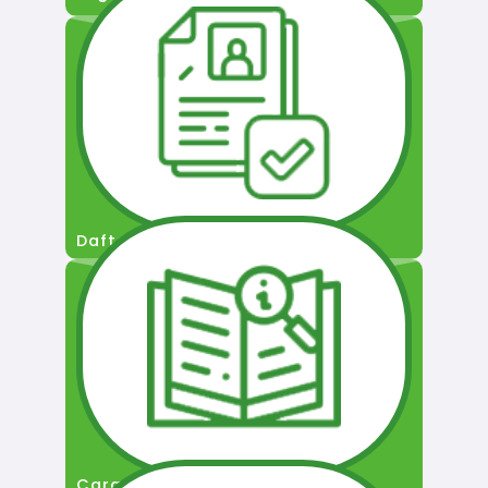
Daftar Pengguna
Cara Permohonan