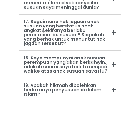
menerima faraid sekiranya ibu
susuan saya meninggal dunia?
17. Bagaimana hak jagaan anak
susuan yang berstatus anak
angkat sekiranya berlaku
perceraian ibu susuan? Siapakah
yang berhak untuk menuntut hak
jagaan tersebut?
18. Saya mempunyai anak susuan
perempuan yang akan berkahwin,
adakah suami saya boleh menjadi
wali ke atas anak susuan saya itu?
19. Apakah hikmah dibolehkan
berlakunya penyusuan di dalam
Islam?