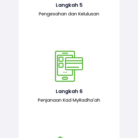
mematuhi syarat ditetapkan.
Langkah 5
Pengesahan dan Kelulusan
Setelah permohonan diluluskan, kad
MyRadha’ah akan dijana.
Langkah 6
Penjanaan Kad MyRadha'ah