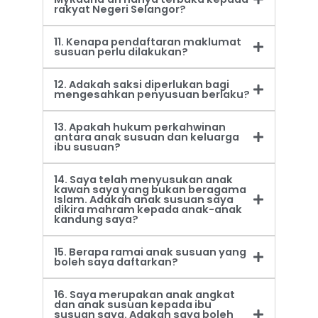
rakyat Negeri Selangor?
11. Kenapa pendaftaran maklumat
susuan perlu dilakukan?
12. Adakah saksi diperlukan bagi
mengesahkan penyusuan berlaku?
13. Apakah hukum perkahwinan
antara anak susuan dan keluarga
ibu susuan?
14. Saya telah menyusukan anak
kawan saya yang bukan beragama
Islam. Adakah anak susuan saya
dikira mahram kepada anak-anak
kandung saya?
15. Berapa ramai anak susuan yang
boleh saya daftarkan?
16. Saya merupakan anak angkat
dan anak susuan kepada ibu
susuan saya. Adakah saya boleh