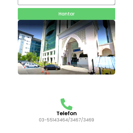
Hantar
Telefon
03-55143464/3467/3469