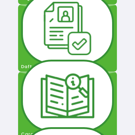
Daftar Pengguna
Cara Permohonan