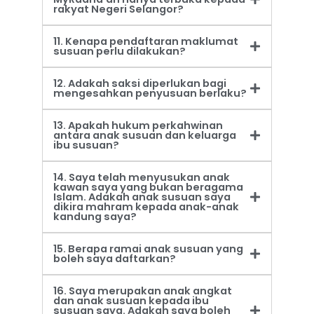
rakyat Negeri Selangor?
11. Kenapa pendaftaran maklumat
susuan perlu dilakukan?
12. Adakah saksi diperlukan bagi
mengesahkan penyusuan berlaku?
13. Apakah hukum perkahwinan
antara anak susuan dan keluarga
ibu susuan?
14. Saya telah menyusukan anak
kawan saya yang bukan beragama
Islam. Adakah anak susuan saya
dikira mahram kepada anak-anak
kandung saya?
15. Berapa ramai anak susuan yang
boleh saya daftarkan?
16. Saya merupakan anak angkat
dan anak susuan kepada ibu
susuan saya. Adakah saya boleh