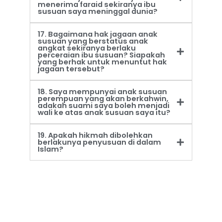
menerima faraid sekiranya ibu
susuan saya meninggal dunia?
17. Bagaimana hak jagaan anak
susuan yang berstatus anak
angkat sekiranya berlaku
perceraian ibu susuan? Siapakah
yang berhak untuk menuntut hak
jagaan tersebut?
18. Saya mempunyai anak susuan
perempuan yang akan berkahwin,
adakah suami saya boleh menjadi
wali ke atas anak susuan saya itu?
19. Apakah hikmah dibolehkan
berlakunya penyusuan di dalam
Islam?