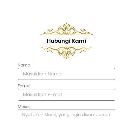
Hubungi Kami
Nama
E-mel
Mesej