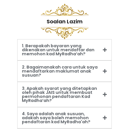
Soalan Lazim
1. Berapakah bayaran yang
dikenakan untuk mendaftar dan
memohon kad MyRadha’ah?
2. Bagaimanakah cara untuk saya
mendaftarkan maklumat anak
susuan?
3. Apakah syarat yang ditetapkan
oleh pihak JAIS untuk membuat
permohonan pendaftaran Kad
MyRadha’ah?
4. Saya adalah anak susuan,
adakah saya boleh memohon
pendaftaran kad MyRadha'ah?