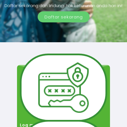
Daftar sekarang dan lindungi hak keturunan anda hari ini!
Daftar sekarang
Log masuk