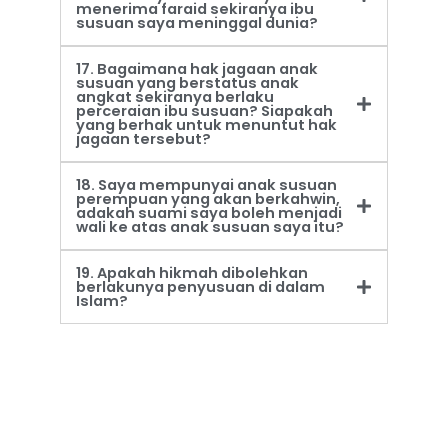
menerima faraid sekiranya ibu
susuan saya meninggal dunia?
17. Bagaimana hak jagaan anak
susuan yang berstatus anak
angkat sekiranya berlaku
perceraian ibu susuan? Siapakah
yang berhak untuk menuntut hak
jagaan tersebut?
18. Saya mempunyai anak susuan
perempuan yang akan berkahwin,
adakah suami saya boleh menjadi
wali ke atas anak susuan saya itu?
19. Apakah hikmah dibolehkan
berlakunya penyusuan di dalam
Islam?