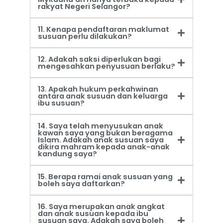
rakyat Negeri Selangor?
11. Kenapa pendaftaran maklumat
susuan perlu dilakukan?
12. Adakah saksi diperlukan bagi
mengesahkan penyusuan berlaku?
13. Apakah hukum perkahwinan
antara anak susuan dan keluarga
ibu susuan?
14. Saya telah menyusukan anak
kawan saya yang bukan beragama
Islam. Adakah anak susuan saya
dikira mahram kepada anak-anak
kandung saya?
15. Berapa ramai anak susuan yang
boleh saya daftarkan?
16. Saya merupakan anak angkat
dan anak susuan kepada ibu
susuan saya. Adakah saya boleh