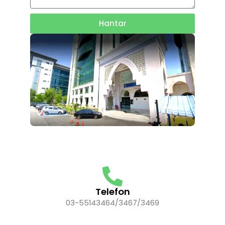
Hantar
Telefon
03-55143464/3467/3469