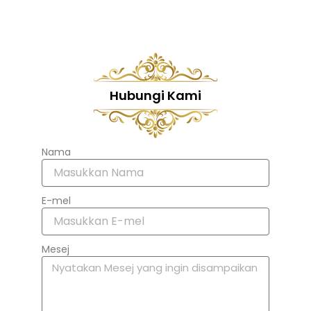
Hubungi Kami
Nama
E-mel
Mesej