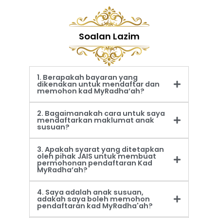
Soalan Lazim
1. Berapakah bayaran yang
dikenakan untuk mendaftar dan
memohon kad MyRadha’ah?
2. Bagaimanakah cara untuk saya
mendaftarkan maklumat anak
susuan?
3. Apakah syarat yang ditetapkan
oleh pihak JAIS untuk membuat
permohonan pendaftaran Kad
MyRadha’ah?
4. Saya adalah anak susuan,
adakah saya boleh memohon
pendaftaran kad MyRadha'ah?