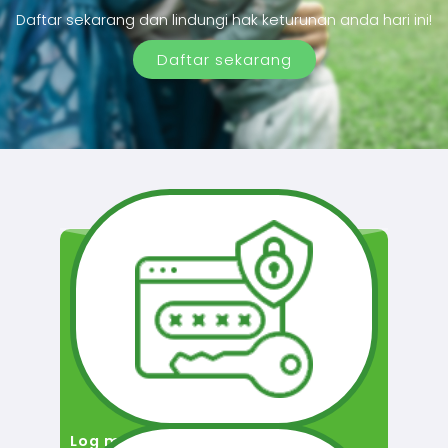
Daftar sekarang dan lindungi hak keturunan anda hari ini!
Daftar sekarang
Log masuk