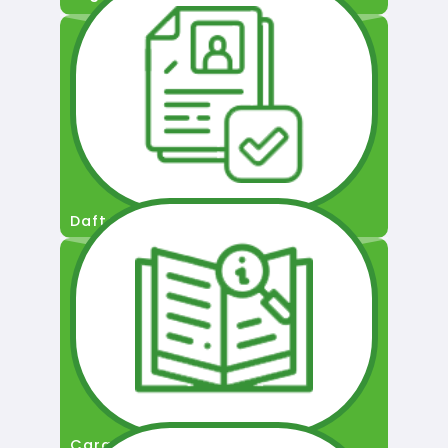
Daftar Pengguna
Cara Permohonan