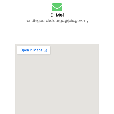
E-Mel
rundingcarakeluarga@jais.gov.my