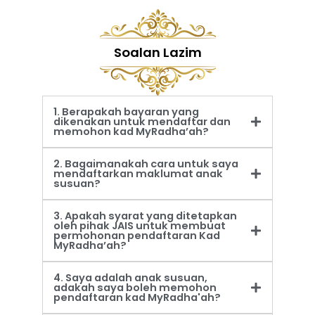
Soalan Lazim
1. Berapakah bayaran yang
dikenakan untuk mendaftar dan
memohon kad MyRadha’ah?
2. Bagaimanakah cara untuk saya
mendaftarkan maklumat anak
susuan?
3. Apakah syarat yang ditetapkan
oleh pihak JAIS untuk membuat
permohonan pendaftaran Kad
MyRadha’ah?
4. Saya adalah anak susuan,
adakah saya boleh memohon
pendaftaran kad MyRadha'ah?