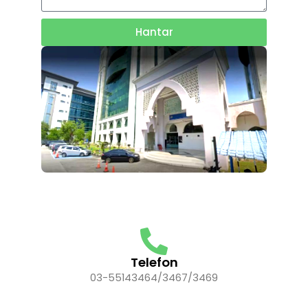
Hantar
Telefon
03-55143464/3467/3469