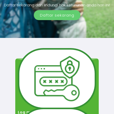
Daftar sekarang dan lindungi hak keturunan anda hari ini!
Daftar sekarang
Log masuk