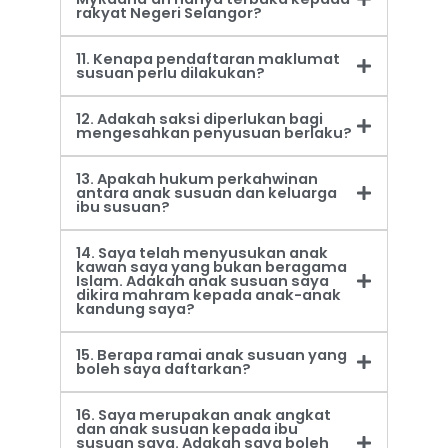
rakyat Negeri Selangor?
11. Kenapa pendaftaran maklumat
susuan perlu dilakukan?
12. Adakah saksi diperlukan bagi
mengesahkan penyusuan berlaku?
13. Apakah hukum perkahwinan
antara anak susuan dan keluarga
ibu susuan?
14. Saya telah menyusukan anak
kawan saya yang bukan beragama
Islam. Adakah anak susuan saya
dikira mahram kepada anak-anak
kandung saya?
15. Berapa ramai anak susuan yang
boleh saya daftarkan?
16. Saya merupakan anak angkat
dan anak susuan kepada ibu
susuan saya. Adakah saya boleh