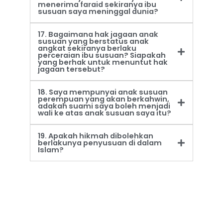
menerima faraid sekiranya ibu
susuan saya meninggal dunia?
17. Bagaimana hak jagaan anak
susuan yang berstatus anak
angkat sekiranya berlaku
perceraian ibu susuan? Siapakah
yang berhak untuk menuntut hak
jagaan tersebut?
18. Saya mempunyai anak susuan
perempuan yang akan berkahwin,
adakah suami saya boleh menjadi
wali ke atas anak susuan saya itu?
19. Apakah hikmah dibolehkan
berlakunya penyusuan di dalam
Islam?