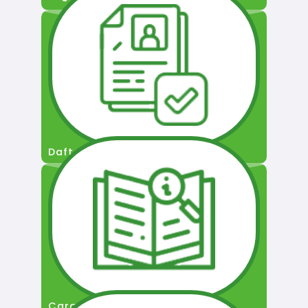
Daftar Pengguna
Cara Permohonan