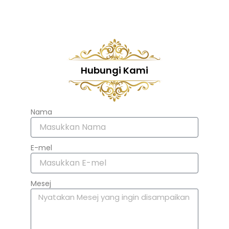
Hubungi Kami
Nama
E-mel
Mesej