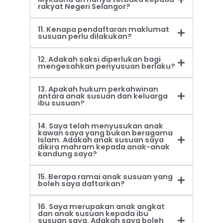
rakyat Negeri Selangor?
11. Kenapa pendaftaran maklumat
susuan perlu dilakukan?
12. Adakah saksi diperlukan bagi
mengesahkan penyusuan berlaku?
13. Apakah hukum perkahwinan
antara anak susuan dan keluarga
ibu susuan?
14. Saya telah menyusukan anak
kawan saya yang bukan beragama
Islam. Adakah anak susuan saya
dikira mahram kepada anak-anak
kandung saya?
15. Berapa ramai anak susuan yang
boleh saya daftarkan?
16. Saya merupakan anak angkat
dan anak susuan kepada ibu
susuan saya. Adakah saya boleh