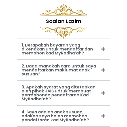
Soalan Lazim
1. Berapakah bayaran yang
dikenakan untuk mendaftar dan
memohon kad MyRadha’ah?
2. Bagaimanakah cara untuk saya
mendaftarkan maklumat anak
susuan?
3. Apakah syarat yang ditetapkan
oleh pihak JAIS untuk membuat
permohonan pendaftaran Kad
MyRadha’ah?
4. Saya adalah anak susuan,
adakah saya boleh memohon
pendaftaran kad MyRadha'ah?