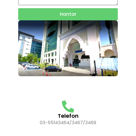
Hantar
Telefon
03-55143464/3467/3469