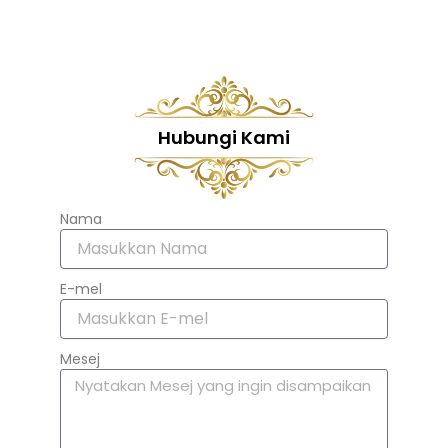
Hubungi Kami
Nama
E-mel
Mesej