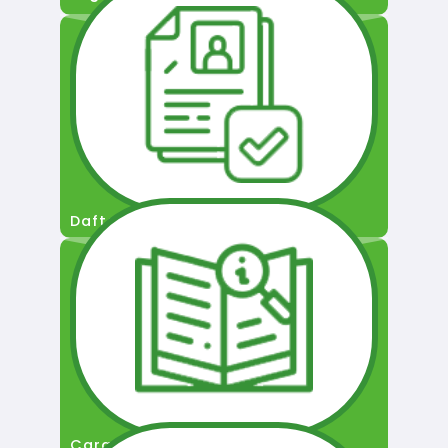
Daftar Pengguna
Cara Permohonan