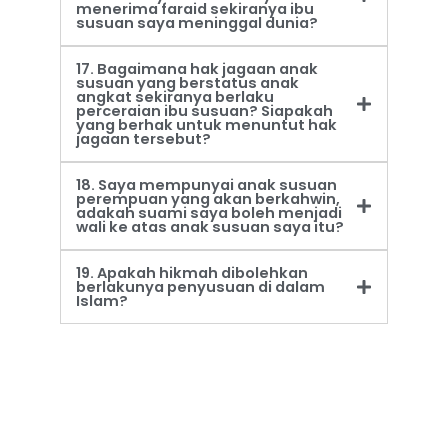
menerima faraid sekiranya ibu
susuan saya meninggal dunia?
17. Bagaimana hak jagaan anak
susuan yang berstatus anak
angkat sekiranya berlaku
perceraian ibu susuan? Siapakah
yang berhak untuk menuntut hak
jagaan tersebut?
18. Saya mempunyai anak susuan
perempuan yang akan berkahwin,
adakah suami saya boleh menjadi
wali ke atas anak susuan saya itu?
19. Apakah hikmah dibolehkan
berlakunya penyusuan di dalam
Islam?