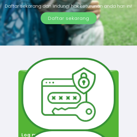
Daftar sekarang dan lindungi hak keturunan anda hari ini!
Daftar sekarang
Log masuk