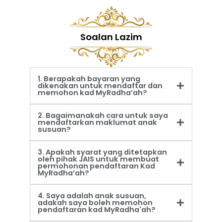
Soalan Lazim
1. Berapakah bayaran yang
dikenakan untuk mendaftar dan
memohon kad MyRadha’ah?
2. Bagaimanakah cara untuk saya
mendaftarkan maklumat anak
susuan?
3. Apakah syarat yang ditetapkan
oleh pihak JAIS untuk membuat
permohonan pendaftaran Kad
MyRadha’ah?
4. Saya adalah anak susuan,
adakah saya boleh memohon
pendaftaran kad MyRadha'ah?