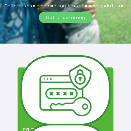
Daftar sekarang dan lindungi hak keturunan anda hari ini!
Daftar sekarang
Log masuk