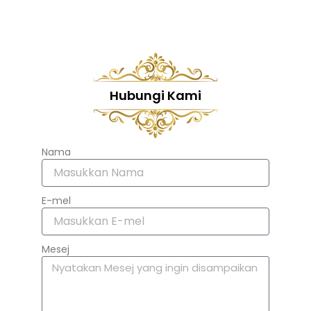
Hubungi Kami
Nama
E-mel
Mesej