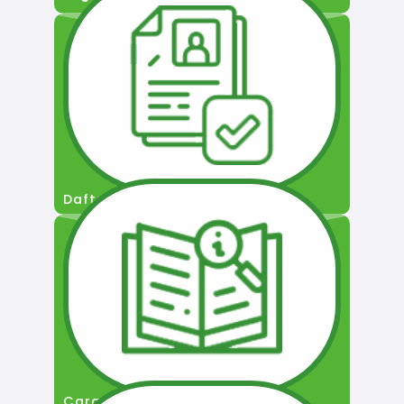
Daftar Pengguna
Cara Permohonan