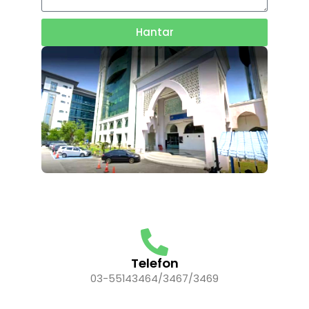
Hantar
Telefon
03-55143464/3467/3469