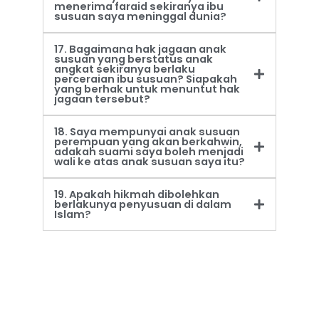
menerima faraid sekiranya ibu
susuan saya meninggal dunia?
17. Bagaimana hak jagaan anak
susuan yang berstatus anak
angkat sekiranya berlaku
perceraian ibu susuan? Siapakah
yang berhak untuk menuntut hak
jagaan tersebut?
18. Saya mempunyai anak susuan
perempuan yang akan berkahwin,
adakah suami saya boleh menjadi
wali ke atas anak susuan saya itu?
19. Apakah hikmah dibolehkan
berlakunya penyusuan di dalam
Islam?