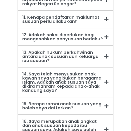
rakyat Negeri Selangor?
11. Kenapa pendaftaran maklumat
susuan perlu dilakukan?
12. Adakah saksi diperlukan bagi
mengesahkan penyusuan berlaku?
13. Apakah hukum perkahwinan
antara anak susuan dan keluarga
ibu susuan?
14. Saya telah menyusukan anak
kawan saya yang bukan beragama
Islam. Adakah anak susuan saya
dikira mahram kepada anak-anak
kandung saya?
15. Berapa ramai anak susuan yang
boleh saya daftarkan?
16. Saya merupakan anak angkat
dan anak susuan kepada ibu
susuan saya. Adakah saya boleh