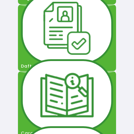
Daftar Pengguna
Cara Permohonan