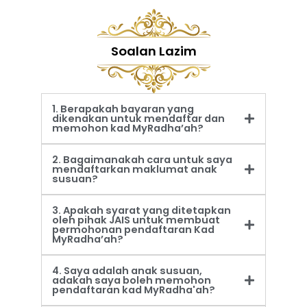
Soalan Lazim
1. Berapakah bayaran yang
dikenakan untuk mendaftar dan
memohon kad MyRadha’ah?
2. Bagaimanakah cara untuk saya
mendaftarkan maklumat anak
susuan?
3. Apakah syarat yang ditetapkan
oleh pihak JAIS untuk membuat
permohonan pendaftaran Kad
MyRadha’ah?
4. Saya adalah anak susuan,
adakah saya boleh memohon
pendaftaran kad MyRadha'ah?