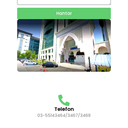
Hantar
Telefon
03-55143464/3467/3469