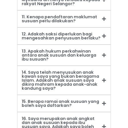
rakyat Negeri Selangor?
11. Kenapa pendaftaran maklumat
susuan perlu dilakukan?
12. Adakah saksi diperlukan bagi
mengesahkan penyusuan berlaku?
13. Apakah hukum perkahwinan
antara anak susuan dan keluarga
ibu susuan?
14. Saya telah menyusukan anak
kawan saya yang bukan beragama
Islam. Adakah anak susuan saya
dikira mahram kepada anak-anak
kandung saya?
15. Berapa ramai anak susuan yang
boleh saya daftarkan?
16. Saya merupakan anak angkat
dan anak susuan kepada ibu
susuan saya. Adakah saya boleh