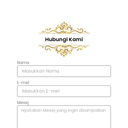
Hubungi Kami
Nama
E-mel
Mesej