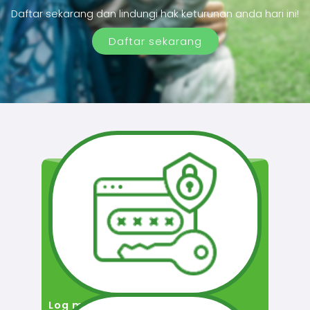
Daftar sekarang dan lindungi hak keturunan anda hari ini!
Daftar sekarang
Log masuk