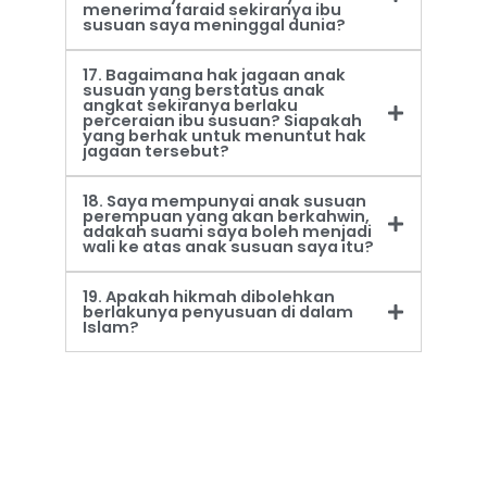
menerima faraid sekiranya ibu
susuan saya meninggal dunia?
17. Bagaimana hak jagaan anak
susuan yang berstatus anak
angkat sekiranya berlaku
perceraian ibu susuan? Siapakah
yang berhak untuk menuntut hak
jagaan tersebut?
18. Saya mempunyai anak susuan
perempuan yang akan berkahwin,
adakah suami saya boleh menjadi
wali ke atas anak susuan saya itu?
19. Apakah hikmah dibolehkan
berlakunya penyusuan di dalam
Islam?