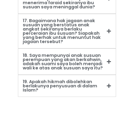
menerima faraid sekiranya ibu
susuan saya meninggal dunia?
17. Bagaimana hak jagaan anak
susuan yang berstatus anak
angkat sekiranya berlaku
perceraian ibu susuan? Siapakah
yang berhak untuk menuntut hak
jagaan tersebut?
18. Saya mempunyai anak susuan
perempuan yang akan berkahwin,
adakah suami saya boleh menjadi
wali ke atas anak susuan saya itu?
19. Apakah hikmah dibolehkan
berlakunya penyusuan di dalam
Islam?