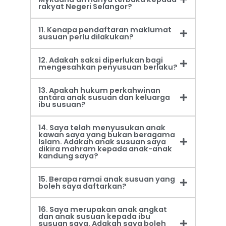
rakyat Negeri Selangor?
11. Kenapa pendaftaran maklumat
susuan perlu dilakukan?
12. Adakah saksi diperlukan bagi
mengesahkan penyusuan berlaku?
13. Apakah hukum perkahwinan
antara anak susuan dan keluarga
ibu susuan?
14. Saya telah menyusukan anak
kawan saya yang bukan beragama
Islam. Adakah anak susuan saya
dikira mahram kepada anak-anak
kandung saya?
15. Berapa ramai anak susuan yang
boleh saya daftarkan?
16. Saya merupakan anak angkat
dan anak susuan kepada ibu
susuan saya. Adakah saya boleh