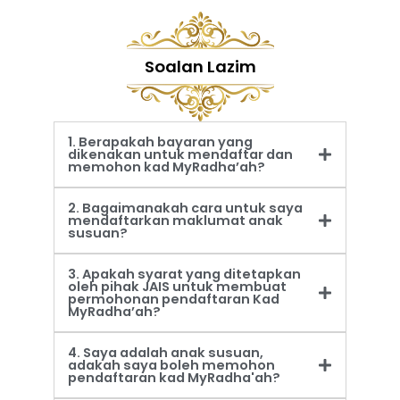
Soalan Lazim
1. Berapakah bayaran yang
dikenakan untuk mendaftar dan
memohon kad MyRadha’ah?
2. Bagaimanakah cara untuk saya
mendaftarkan maklumat anak
susuan?
3. Apakah syarat yang ditetapkan
oleh pihak JAIS untuk membuat
permohonan pendaftaran Kad
MyRadha’ah?
4. Saya adalah anak susuan,
adakah saya boleh memohon
pendaftaran kad MyRadha'ah?