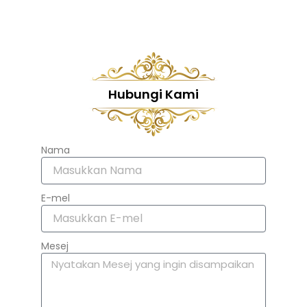
Hubungi Kami
Nama
E-mel
Mesej