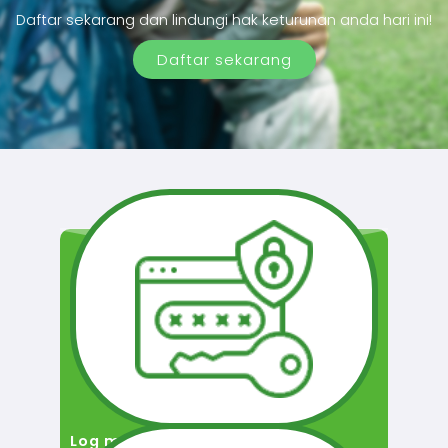
Daftar sekarang dan lindungi hak keturunan anda hari ini!
Daftar sekarang
Log masuk