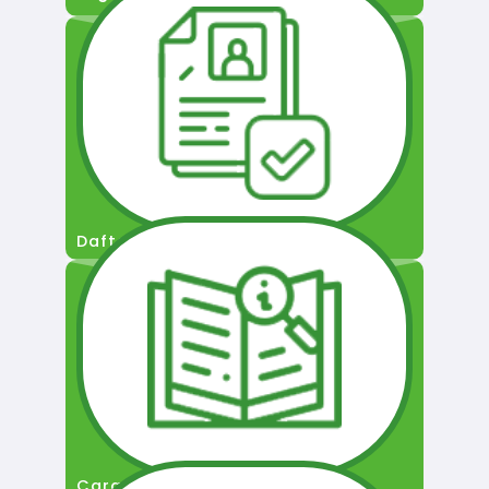
Daftar Pengguna
Cara Permohonan