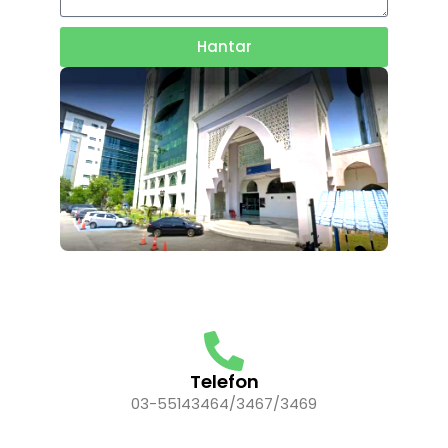
Hantar
Telefon
03-55143464/3467/3469