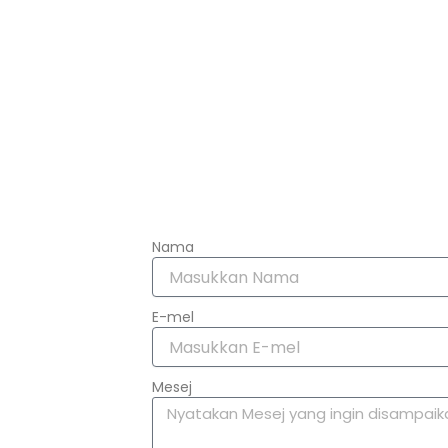
Nama
E-mel
Mesej