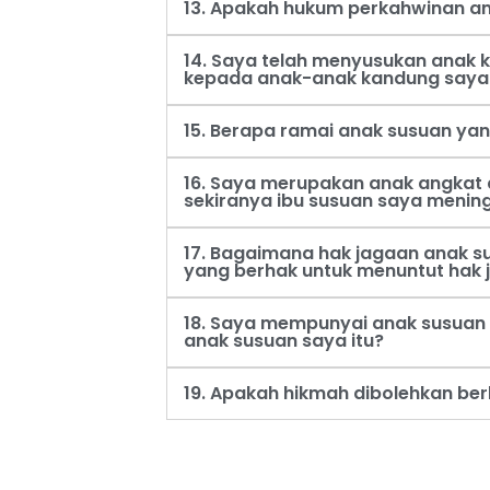
13. Apakah hukum perkahwinan an
14. Saya telah menyusukan anak
kepada anak-anak kandung saya
15. Berapa ramai anak susuan ya
16. Saya merupakan anak angkat 
sekiranya ibu susuan saya menin
17. Bagaimana hak jagaan anak s
yang berhak untuk menuntut hak 
18. Saya mempunyai anak susuan 
anak susuan saya itu?
19. Apakah hikmah dibolehkan be