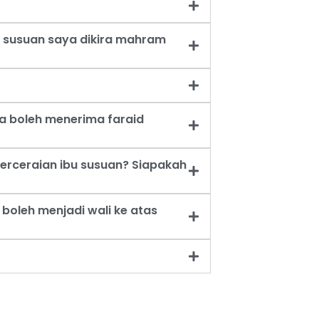
 susuan saya dikira mahram
a boleh menerima faraid
erceraian ibu susuan? Siapakah
oleh menjadi wali ke atas