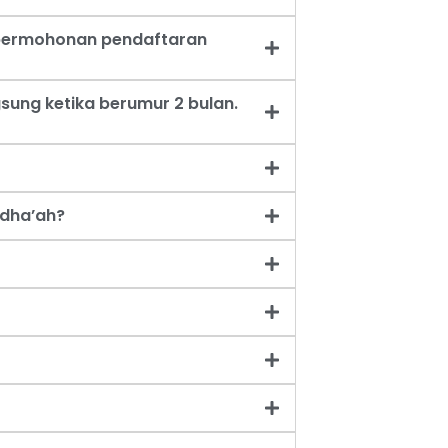
t permohonan pendaftaran
sung ketika berumur 2 bulan.
dha’ah?