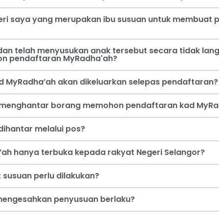
steri saya yang merupakan ibu susuan untuk membua
an telah menyusukan anak tersebut secara tidak lang
on pendaftaran MyRadha'ah?
d MyRadha’ah akan dikeluarkan selepas pendaftaran?
a menghantar borang memohon pendaftaran kad MyRa
ihantar melalui pos?
ah hanya terbuka kepada rakyat Negeri Selangor?
 susuan perlu dilakukan?
i mengesahkan penyusuan berlaku?