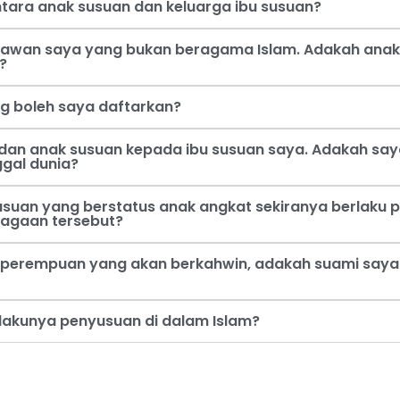
tara anak susuan dan keluarga ibu susuan?
 kawan saya yang bukan beragama Islam. Adakah anak
?
ng boleh saya daftarkan?
dan anak susuan kepada ibu susuan saya. Adakah say
ggal dunia?
usuan yang berstatus anak angkat sekiranya berlaku p
jagaan tersebut?
perempuan yang akan berkahwin, adakah suami saya b
rlakunya penyusuan di dalam Islam?