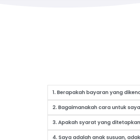
1. Berapakah bayaran yang dike
2. Bagaimanakah cara untuk say
3. Apakah syarat yang ditetapk
4. Saya adalah anak susuan, ad