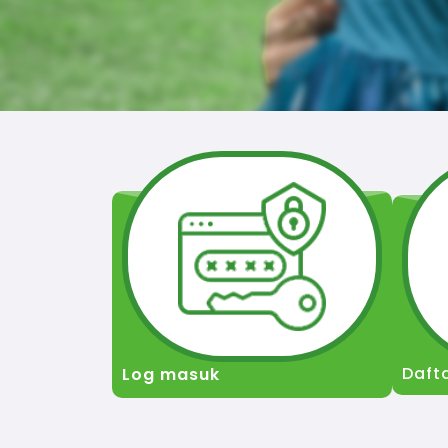
Daft
Log masuk