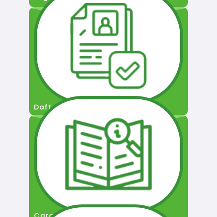
Daftar Pengguna
Cara Permohonan