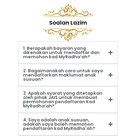
Soalan Lazim
1. Berapakah bayaran yang
dikenakan untuk mendaftar dan
memohon kad MyRadha’ah?
2. Bagaimanakah cara untuk saya
mendaftarkan maklumat anak
susuan?
3. Apakah syarat yang ditetapkan
oleh pihak JAIS untuk membuat
permohonan pendaftaran Kad
MyRadha’ah?
4. Saya adalah anak susuan,
adakah saya boleh memohon
pendaftaran kad MyRadha'ah?