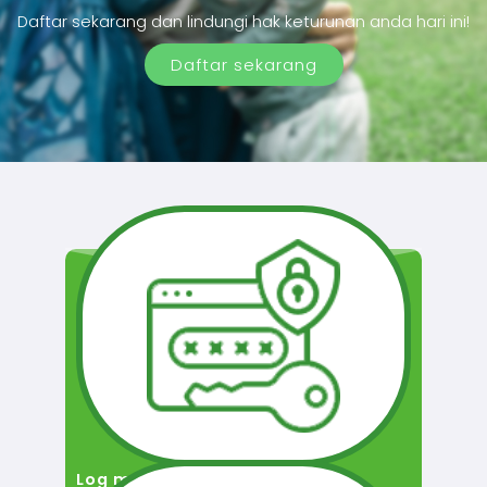
Daftar sekarang dan lindungi hak keturunan anda hari ini!
Daftar sekarang
Log masuk