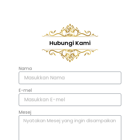
Hubungi Kami
Nama
E-mel
Mesej