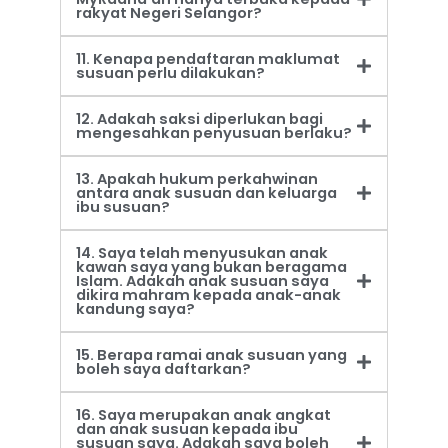
rakyat Negeri Selangor?
11. Kenapa pendaftaran maklumat
susuan perlu dilakukan?
12. Adakah saksi diperlukan bagi
mengesahkan penyusuan berlaku?
13. Apakah hukum perkahwinan
antara anak susuan dan keluarga
ibu susuan?
14. Saya telah menyusukan anak
kawan saya yang bukan beragama
Islam. Adakah anak susuan saya
dikira mahram kepada anak-anak
kandung saya?
15. Berapa ramai anak susuan yang
boleh saya daftarkan?
16. Saya merupakan anak angkat
dan anak susuan kepada ibu
susuan saya. Adakah saya boleh