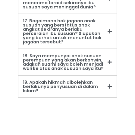
menerima faraid sekiranya ibu
susuan saya meninggal dunia?
17. Bagaimana hak jagaan anak
susuan yang berstatus anak
angkat sekiranya berlaku
perceraian ibu susuan? Siapakah
yang berhak untuk menuntut hak
jagaan tersebut?
18. Saya mempunyai anak susuan
perempuan yang akan berkahwin,
adakah suami saya boleh menjadi
wali ke atas anak susuan saya itu?
19. Apakah hikmah dibolehkan
berlakunya penyusuan di dalam
Islam?