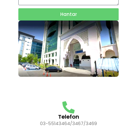
Hantar
Telefon
03-55143464/3467/3469