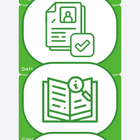
Daftar Pengguna
Cara Permohonan