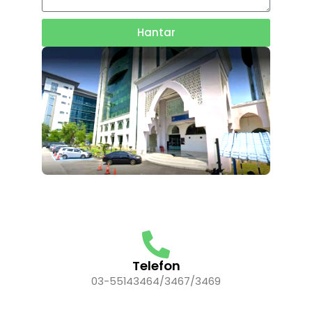
Hantar
Telefon
03-55143464/3467/3469