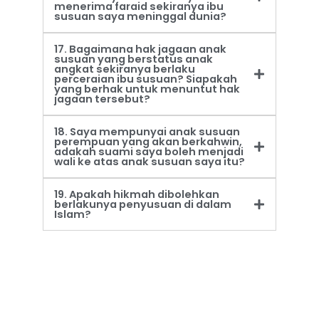
menerima faraid sekiranya ibu
susuan saya meninggal dunia?
17. Bagaimana hak jagaan anak
susuan yang berstatus anak
angkat sekiranya berlaku
perceraian ibu susuan? Siapakah
yang berhak untuk menuntut hak
jagaan tersebut?
18. Saya mempunyai anak susuan
perempuan yang akan berkahwin,
adakah suami saya boleh menjadi
wali ke atas anak susuan saya itu?
19. Apakah hikmah dibolehkan
berlakunya penyusuan di dalam
Islam?