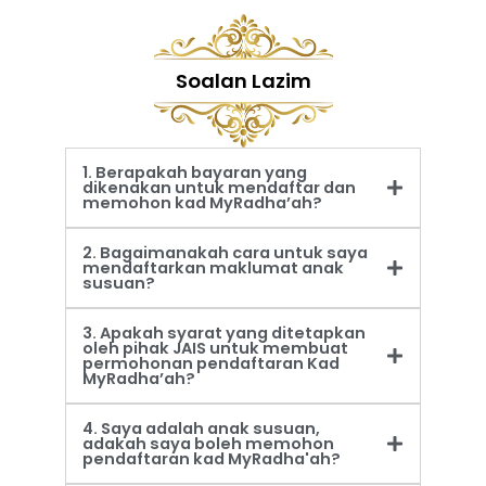
Soalan Lazim
1. Berapakah bayaran yang
dikenakan untuk mendaftar dan
memohon kad MyRadha’ah?
2. Bagaimanakah cara untuk saya
mendaftarkan maklumat anak
susuan?
3. Apakah syarat yang ditetapkan
oleh pihak JAIS untuk membuat
permohonan pendaftaran Kad
MyRadha’ah?
4. Saya adalah anak susuan,
adakah saya boleh memohon
pendaftaran kad MyRadha'ah?