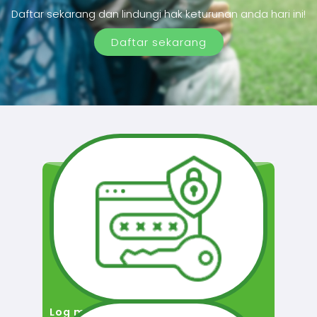
Daftar sekarang dan lindungi hak keturunan anda hari ini!
Daftar sekarang
Log masuk