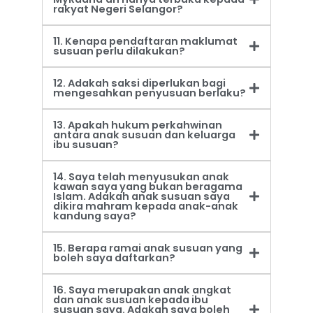
rakyat Negeri Selangor?
11. Kenapa pendaftaran maklumat
susuan perlu dilakukan?
12. Adakah saksi diperlukan bagi
mengesahkan penyusuan berlaku?
13. Apakah hukum perkahwinan
antara anak susuan dan keluarga
ibu susuan?
14. Saya telah menyusukan anak
kawan saya yang bukan beragama
Islam. Adakah anak susuan saya
dikira mahram kepada anak-anak
kandung saya?
15. Berapa ramai anak susuan yang
boleh saya daftarkan?
16. Saya merupakan anak angkat
dan anak susuan kepada ibu
susuan saya. Adakah saya boleh