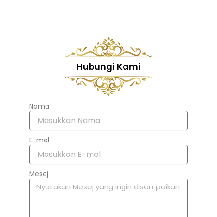
Hubungi Kami
Nama
E-mel
Mesej