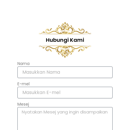
Hubungi Kami
Nama
E-mel
Mesej