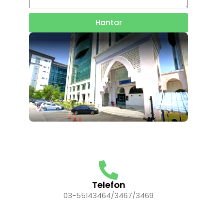
Hantar
Telefon
03-55143464/3467/3469