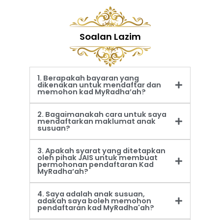
Soalan Lazim
1. Berapakah bayaran yang
dikenakan untuk mendaftar dan
memohon kad MyRadha’ah?
2. Bagaimanakah cara untuk saya
mendaftarkan maklumat anak
susuan?
3. Apakah syarat yang ditetapkan
oleh pihak JAIS untuk membuat
permohonan pendaftaran Kad
MyRadha’ah?
4. Saya adalah anak susuan,
adakah saya boleh memohon
pendaftaran kad MyRadha'ah?