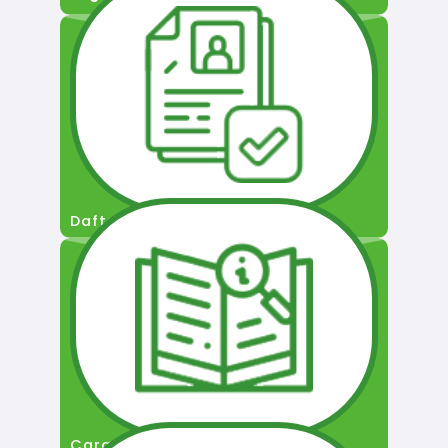
Daftar Pengguna
Cara Permohonan