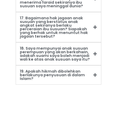
menerima faraid sekiranya ibu
susuan saya meninggal dunia?
17. Bagaimana hak jagaan anak
susuan yang berstatus anak
angkat sekiranya berlaku
perceraian ibu susuan? Siapakah
yang berhak untuk menuntut hak
jagaan tersebut?
18. Saya mempunyai anak susuan
perempuan yang akan berkahwin,
adakah suami saya boleh menjadi
wali ke atas anak susuan saya itu?
19. Apakah hikmah dibolehkan
berlakunya penyusuan di dalam
Islam?