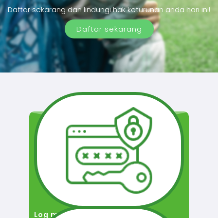
Daftar sekarang dan lindungi hak keturunan anda hari ini!
Daftar sekarang
Log masuk