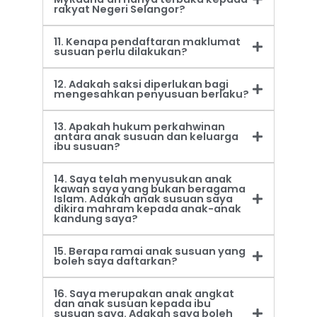
rakyat Negeri Selangor?
11. Kenapa pendaftaran maklumat
susuan perlu dilakukan?
12. Adakah saksi diperlukan bagi
mengesahkan penyusuan berlaku?
13. Apakah hukum perkahwinan
antara anak susuan dan keluarga
ibu susuan?
14. Saya telah menyusukan anak
kawan saya yang bukan beragama
Islam. Adakah anak susuan saya
dikira mahram kepada anak-anak
kandung saya?
15. Berapa ramai anak susuan yang
boleh saya daftarkan?
16. Saya merupakan anak angkat
dan anak susuan kepada ibu
susuan saya. Adakah saya boleh