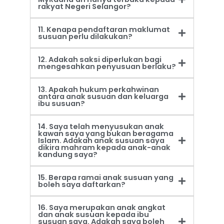
rakyat Negeri Selangor?
11. Kenapa pendaftaran maklumat
susuan perlu dilakukan?
12. Adakah saksi diperlukan bagi
mengesahkan penyusuan berlaku?
13. Apakah hukum perkahwinan
antara anak susuan dan keluarga
ibu susuan?
14. Saya telah menyusukan anak
kawan saya yang bukan beragama
Islam. Adakah anak susuan saya
dikira mahram kepada anak-anak
kandung saya?
15. Berapa ramai anak susuan yang
boleh saya daftarkan?
16. Saya merupakan anak angkat
dan anak susuan kepada ibu
susuan saya. Adakah saya boleh