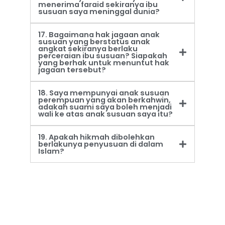
menerima faraid sekiranya ibu
susuan saya meninggal dunia?
17. Bagaimana hak jagaan anak
susuan yang berstatus anak
angkat sekiranya berlaku
perceraian ibu susuan? Siapakah
yang berhak untuk menuntut hak
jagaan tersebut?
18. Saya mempunyai anak susuan
perempuan yang akan berkahwin,
adakah suami saya boleh menjadi
wali ke atas anak susuan saya itu?
19. Apakah hikmah dibolehkan
berlakunya penyusuan di dalam
Islam?