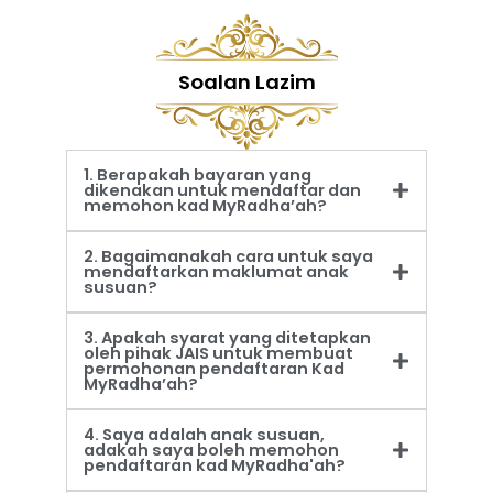
Soalan Lazim
1. Berapakah bayaran yang
dikenakan untuk mendaftar dan
memohon kad MyRadha’ah?
2. Bagaimanakah cara untuk saya
mendaftarkan maklumat anak
susuan?
3. Apakah syarat yang ditetapkan
oleh pihak JAIS untuk membuat
permohonan pendaftaran Kad
MyRadha’ah?
4. Saya adalah anak susuan,
adakah saya boleh memohon
pendaftaran kad MyRadha'ah?