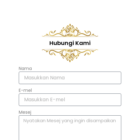
Hubungi Kami
Nama
E-mel
Mesej