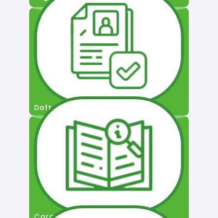
Daftar Pengguna
Cara Permohonan