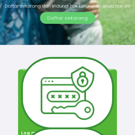
Daftar sekarang dan lindungi hak keturunan anda hari ini!
Daftar sekarang
Log masuk