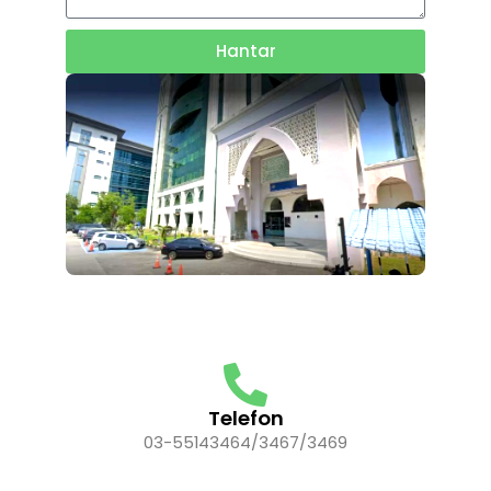
Hantar
Telefon
03-55143464/3467/3469