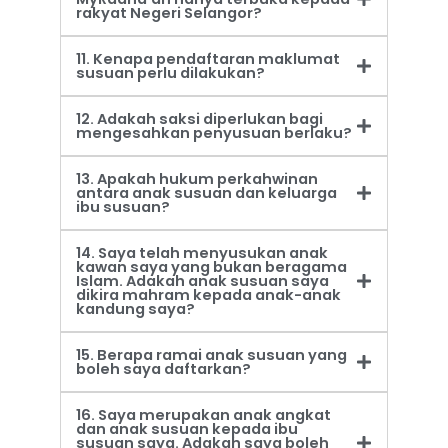
rakyat Negeri Selangor?
11. Kenapa pendaftaran maklumat
susuan perlu dilakukan?
12. Adakah saksi diperlukan bagi
mengesahkan penyusuan berlaku?
13. Apakah hukum perkahwinan
antara anak susuan dan keluarga
ibu susuan?
14. Saya telah menyusukan anak
kawan saya yang bukan beragama
Islam. Adakah anak susuan saya
dikira mahram kepada anak-anak
kandung saya?
15. Berapa ramai anak susuan yang
boleh saya daftarkan?
16. Saya merupakan anak angkat
dan anak susuan kepada ibu
susuan saya. Adakah saya boleh