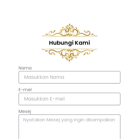
Hubungi Kami
Nama
E-mel
Mesej