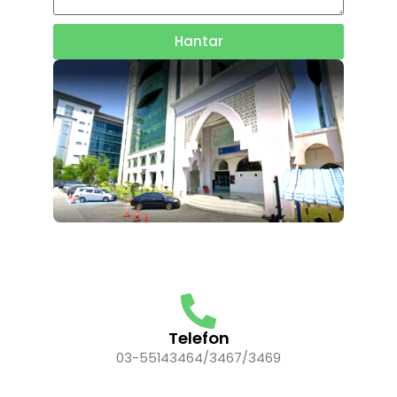
Hantar
Telefon
03-55143464/3467/3469