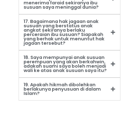
menerima faraid sekiranya ibu
susuan saya meninggal dunia?
17. Bagaimana hak jagaan anak
susuan yang berstatus anak
angkat sekiranya berlaku
perceraian ibu susuan? Siapakah
yang berhak untuk menuntut hak
jagaan tersebut?
18. Saya mempunyai anak susuan
perempuan yang akan berkahwin,
adakah suami saya boleh menjadi
wali ke atas anak susuan saya itu?
19. Apakah hikmah dibolehkan
berlakunya penyusuan di dalam
Islam?