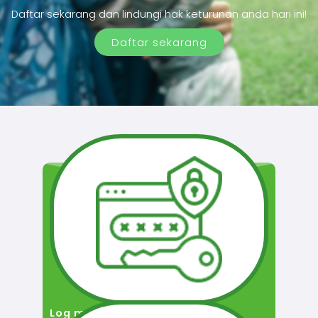
Daftar sekarang dan lindungi hak keturunan anda hari ini!
Daftar sekarang
Log masuk