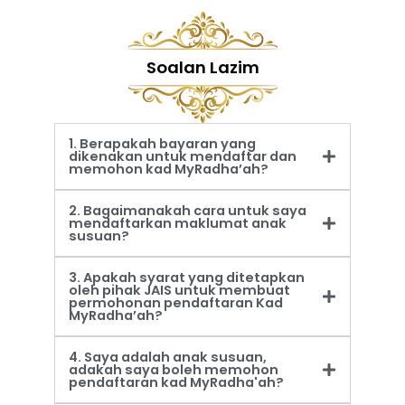
Soalan Lazim
1. Berapakah bayaran yang
dikenakan untuk mendaftar dan
memohon kad MyRadha’ah?
2. Bagaimanakah cara untuk saya
mendaftarkan maklumat anak
susuan?
3. Apakah syarat yang ditetapkan
oleh pihak JAIS untuk membuat
permohonan pendaftaran Kad
MyRadha’ah?
4. Saya adalah anak susuan,
adakah saya boleh memohon
pendaftaran kad MyRadha'ah?