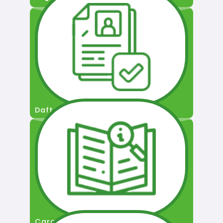
Daftar Pengguna
Cara Permohonan