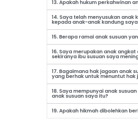
13. Apakah hukum perkahwinan an
14. Saya telah menyusukan anak
kepada anak-anak kandung saya
15. Berapa ramai anak susuan ya
16. Saya merupakan anak angkat 
sekiranya ibu susuan saya menin
17. Bagaimana hak jagaan anak s
yang berhak untuk menuntut hak 
18. Saya mempunyai anak susuan 
anak susuan saya itu?
19. Apakah hikmah dibolehkan be