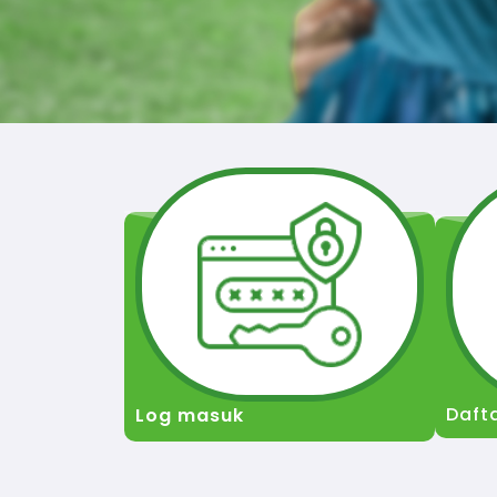
Daft
Log masuk