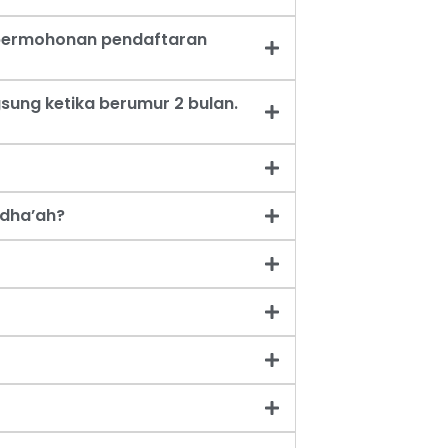
t permohonan pendaftaran
sung ketika berumur 2 bulan.
dha’ah?