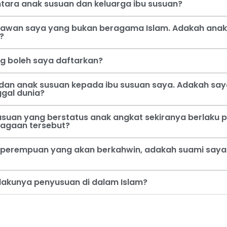
tara anak susuan dan keluarga ibu susuan?
 kawan saya yang bukan beragama Islam. Adakah anak
?
ng boleh saya daftarkan?
dan anak susuan kepada ibu susuan saya. Adakah say
ggal dunia?
usuan yang berstatus anak angkat sekiranya berlaku p
jagaan tersebut?
perempuan yang akan berkahwin, adakah suami saya b
rlakunya penyusuan di dalam Islam?