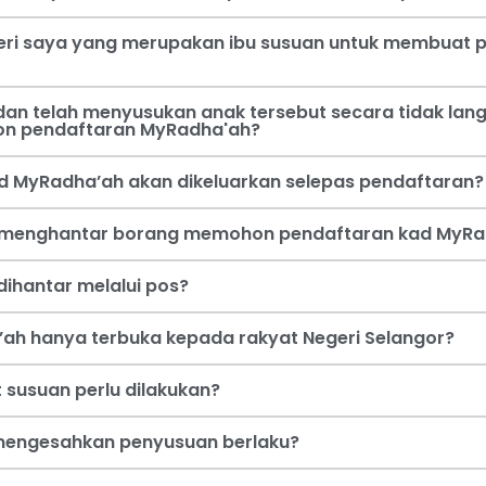
steri saya yang merupakan ibu susuan untuk membua
an telah menyusukan anak tersebut secara tidak lang
on pendaftaran MyRadha'ah?
d MyRadha’ah akan dikeluarkan selepas pendaftaran?
a menghantar borang memohon pendaftaran kad MyRa
ihantar melalui pos?
ah hanya terbuka kepada rakyat Negeri Selangor?
 susuan perlu dilakukan?
i mengesahkan penyusuan berlaku?