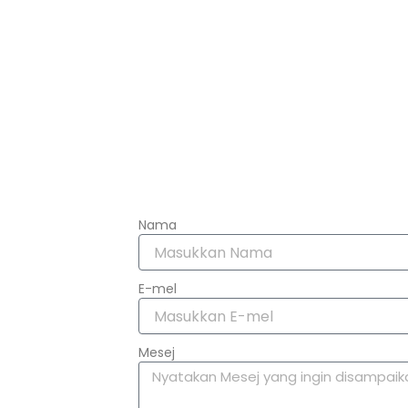
Nama
E-mel
Mesej