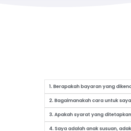
1. Berapakah bayaran yang dike
2. Bagaimanakah cara untuk say
3. Apakah syarat yang ditetapk
4. Saya adalah anak susuan, ad