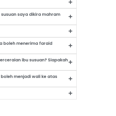
 susuan saya dikira mahram
a boleh menerima faraid
erceraian ibu susuan? Siapakah
oleh menjadi wali ke atas