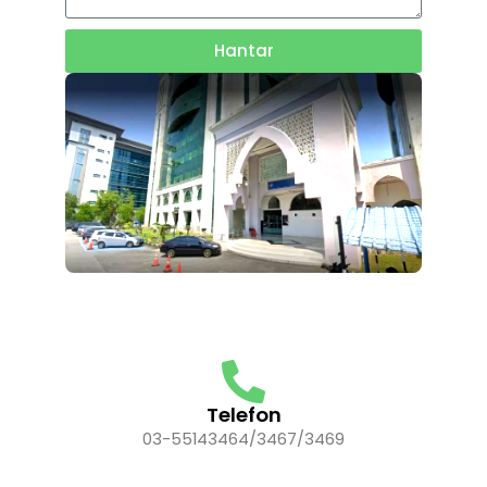
Hantar
Telefon
03-55143464/3467/3469