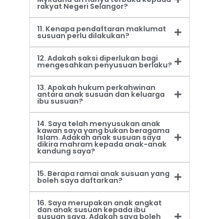
rakyat Negeri Selangor?
11. Kenapa pendaftaran maklumat
susuan perlu dilakukan?
12. Adakah saksi diperlukan bagi
mengesahkan penyusuan berlaku?
13. Apakah hukum perkahwinan
antara anak susuan dan keluarga
ibu susuan?
14. Saya telah menyusukan anak
kawan saya yang bukan beragama
Islam. Adakah anak susuan saya
dikira mahram kepada anak-anak
kandung saya?
15. Berapa ramai anak susuan yang
boleh saya daftarkan?
16. Saya merupakan anak angkat
dan anak susuan kepada ibu
susuan saya. Adakah saya boleh