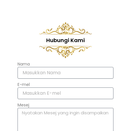
Hubungi Kami
Nama
E-mel
Mesej