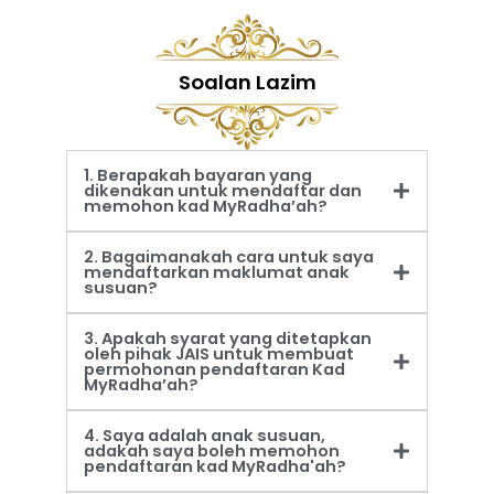
Soalan Lazim
1. Berapakah bayaran yang
dikenakan untuk mendaftar dan
memohon kad MyRadha’ah?
2. Bagaimanakah cara untuk saya
mendaftarkan maklumat anak
susuan?
3. Apakah syarat yang ditetapkan
oleh pihak JAIS untuk membuat
permohonan pendaftaran Kad
MyRadha’ah?
4. Saya adalah anak susuan,
adakah saya boleh memohon
pendaftaran kad MyRadha'ah?