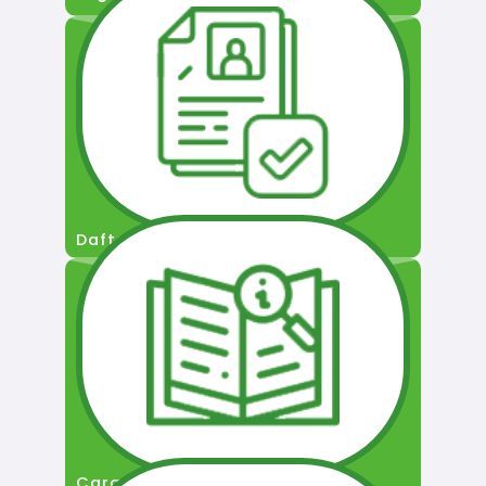
Daftar Pengguna
Cara Permohonan