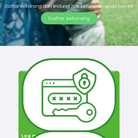
Daftar sekarang dan lindungi hak keturunan anda hari ini!
Daftar sekarang
Log masuk