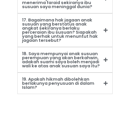
menerima faraid sekiranya ibu
susuan saya meninggal dunia?
17. Bagaimana hak jagaan anak
susuan yang berstatus anak
angkat sekiranya berlaku
perceraian ibu susuan? Siapakah
yang berhak untuk menuntut hak
jagaan tersebut?
18. Saya mempunyai anak susuan
perempuan yang akan berkahwin,
adakah suami saya boleh menjadi
wali ke atas anak susuan saya itu?
19. Apakah hikmah dibolehkan
berlakunya penyusuan di dalam
Islam?