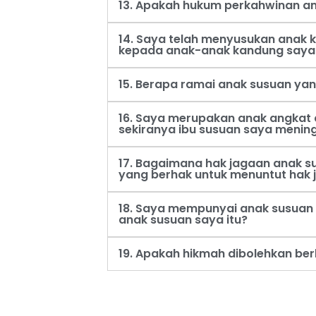
13. Apakah hukum perkahwinan an
14. Saya telah menyusukan anak
kepada anak-anak kandung saya
15. Berapa ramai anak susuan ya
16. Saya merupakan anak angkat 
sekiranya ibu susuan saya menin
17. Bagaimana hak jagaan anak s
yang berhak untuk menuntut hak 
18. Saya mempunyai anak susuan 
anak susuan saya itu?
19. Apakah hikmah dibolehkan be