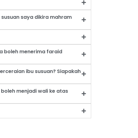
 susuan saya dikira mahram
a boleh menerima faraid
erceraian ibu susuan? Siapakah
oleh menjadi wali ke atas