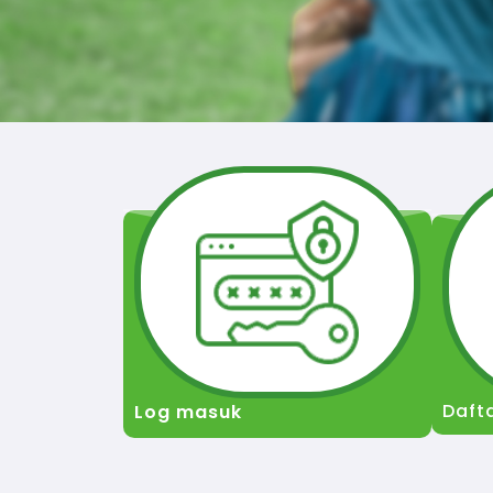
Daft
Log masuk