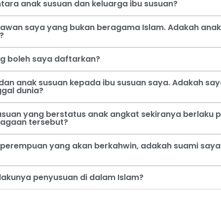
tara anak susuan dan keluarga ibu susuan?
 kawan saya yang bukan beragama Islam. Adakah anak
?
ng boleh saya daftarkan?
dan anak susuan kepada ibu susuan saya. Adakah say
ggal dunia?
usuan yang berstatus anak angkat sekiranya berlaku p
jagaan tersebut?
perempuan yang akan berkahwin, adakah suami saya b
rlakunya penyusuan di dalam Islam?