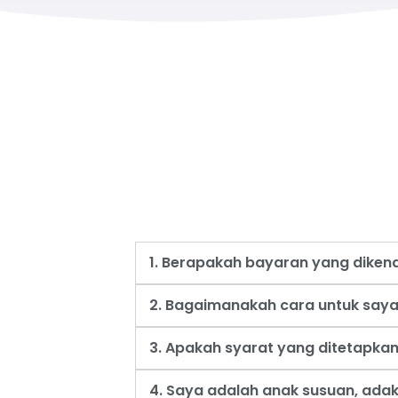
1. Berapakah bayaran yang dike
2. Bagaimanakah cara untuk say
3. Apakah syarat yang ditetapk
4. Saya adalah anak susuan, ad