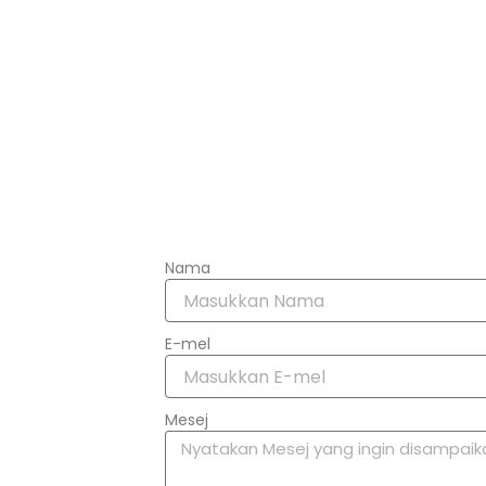
Nama
E-mel
Mesej