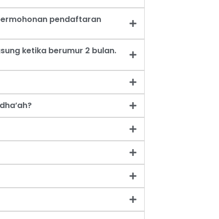
t permohonan pendaftaran
sung ketika berumur 2 bulan.
dha’ah?