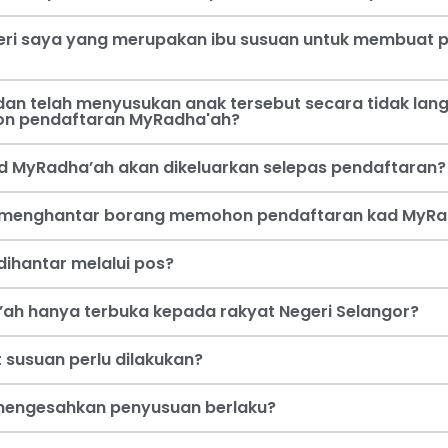
steri saya yang merupakan ibu susuan untuk membua
an telah menyusukan anak tersebut secara tidak lang
on pendaftaran MyRadha'ah?
d MyRadha’ah akan dikeluarkan selepas pendaftaran?
a menghantar borang memohon pendaftaran kad MyRa
ihantar melalui pos?
ah hanya terbuka kepada rakyat Negeri Selangor?
 susuan perlu dilakukan?
i mengesahkan penyusuan berlaku?