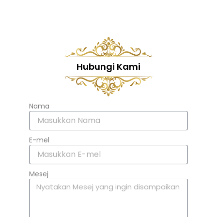
Hubungi Kami
Nama
E-mel
Mesej