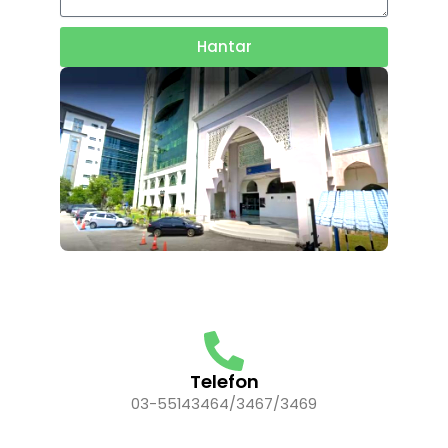
Hantar
Telefon
03-55143464/3467/3469