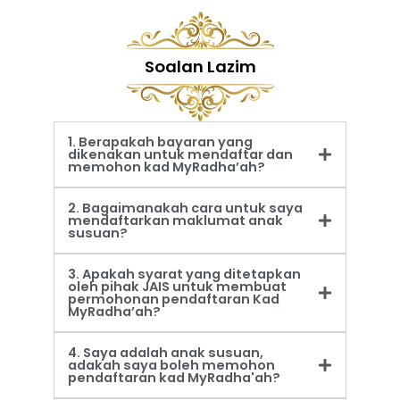
Soalan Lazim
1. Berapakah bayaran yang
dikenakan untuk mendaftar dan
memohon kad MyRadha’ah?
2. Bagaimanakah cara untuk saya
mendaftarkan maklumat anak
susuan?
3. Apakah syarat yang ditetapkan
oleh pihak JAIS untuk membuat
permohonan pendaftaran Kad
MyRadha’ah?
4. Saya adalah anak susuan,
adakah saya boleh memohon
pendaftaran kad MyRadha'ah?