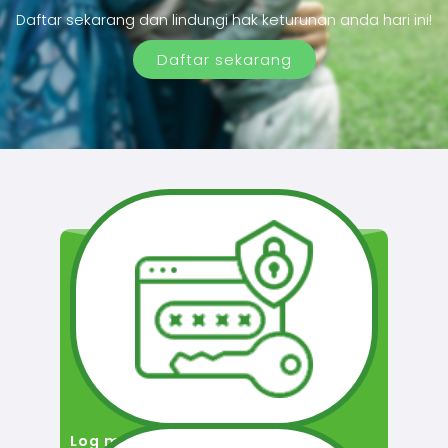
Daftar sekarang dan lindungi hak keturunan anda hari ini!
Daftar sekarang
Log masuk