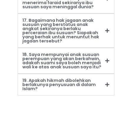
menerima faraid sekiranya ibu
susuan saya meninggal dunia?
17. Bagaimana hak jagaan anak
susuan yang berstatus anak
angkat sekiranya berlaku
perceraian ibu susuan? Siapakah
yang berhak untuk menuntut hak
jagaan tersebut?
18. Saya mempunyai anak susuan
perempuan yang akan berkahwin,
adakah suami saya boleh menjadi
wali ke atas anak susuan saya itu?
19. Apakah hikmah dibolehkan
berlakunya penyusuan di dalam
Islam?