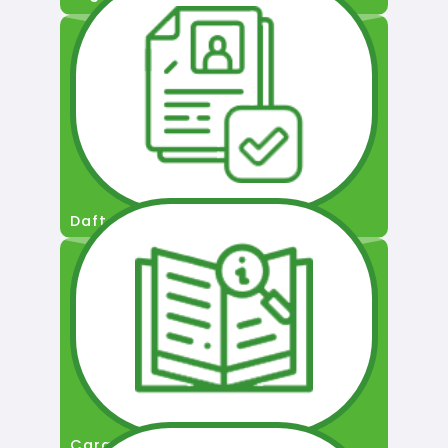
Daftar Pengguna
Cara Permohonan