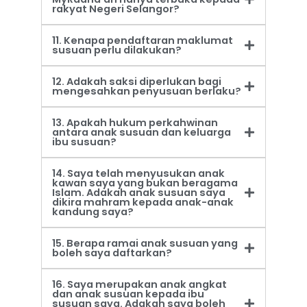
rakyat Negeri Selangor?
11. Kenapa pendaftaran maklumat
susuan perlu dilakukan?
12. Adakah saksi diperlukan bagi
mengesahkan penyusuan berlaku?
13. Apakah hukum perkahwinan
antara anak susuan dan keluarga
ibu susuan?
14. Saya telah menyusukan anak
kawan saya yang bukan beragama
Islam. Adakah anak susuan saya
dikira mahram kepada anak-anak
kandung saya?
15. Berapa ramai anak susuan yang
boleh saya daftarkan?
16. Saya merupakan anak angkat
dan anak susuan kepada ibu
susuan saya. Adakah saya boleh