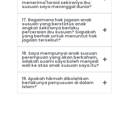
menerima faraid sekiranya ibu
susuan saya meninggal dunia?
17. Bagaimana hak jagaan anak
susuan yang berstatus anak
angkat sekiranya berlaku
perceraian ibu susuan? Siapakah
yang berhak untuk menuntut hak
jagaan tersebut?
18. Saya mempunyai anak susuan
perempuan yang akan berkahwin,
adakah suami saya boleh menjadi
wali ke atas anak susuan saya itu?
19. Apakah hikmah dibolehkan
berlakunya penyusuan di dalam
Islam?