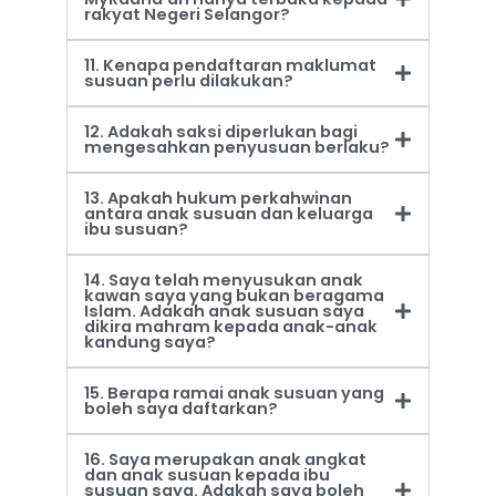
rakyat Negeri Selangor?
11. Kenapa pendaftaran maklumat
susuan perlu dilakukan?
12. Adakah saksi diperlukan bagi
mengesahkan penyusuan berlaku?
13. Apakah hukum perkahwinan
antara anak susuan dan keluarga
ibu susuan?
14. Saya telah menyusukan anak
kawan saya yang bukan beragama
Islam. Adakah anak susuan saya
dikira mahram kepada anak-anak
kandung saya?
15. Berapa ramai anak susuan yang
boleh saya daftarkan?
16. Saya merupakan anak angkat
dan anak susuan kepada ibu
susuan saya. Adakah saya boleh