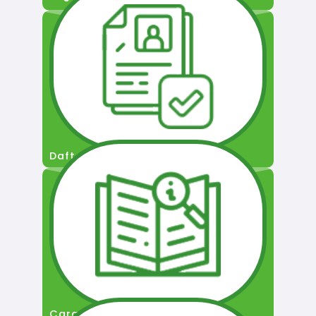
Daftar Pengguna
Cara Permohonan