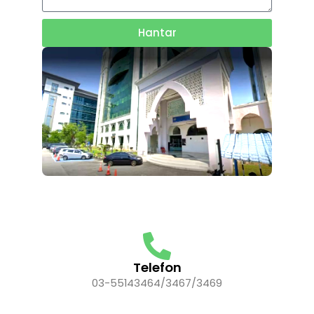
Hantar
Telefon
03-55143464/3467/3469