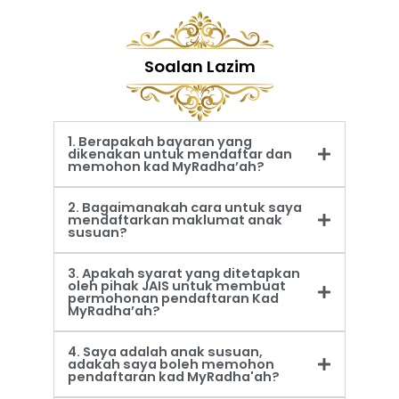
Soalan Lazim
1. Berapakah bayaran yang
dikenakan untuk mendaftar dan
memohon kad MyRadha’ah?
2. Bagaimanakah cara untuk saya
mendaftarkan maklumat anak
susuan?
3. Apakah syarat yang ditetapkan
oleh pihak JAIS untuk membuat
permohonan pendaftaran Kad
MyRadha’ah?
4. Saya adalah anak susuan,
adakah saya boleh memohon
pendaftaran kad MyRadha'ah?