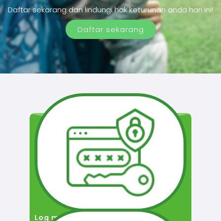
Daftar sekarang dan lindungi hak keturunan anda hari ini!
Daftar sekarang
Log masuk