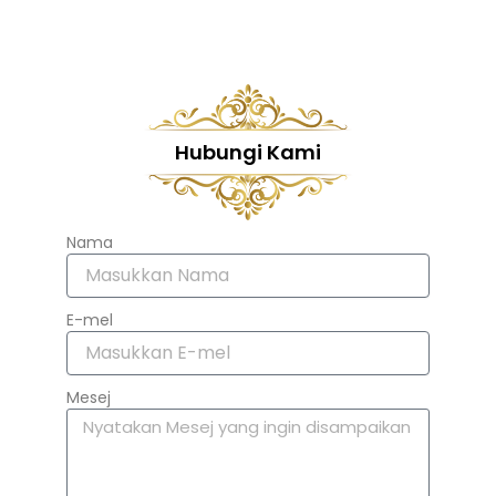
Hubungi Kami
Nama
E-mel
Mesej