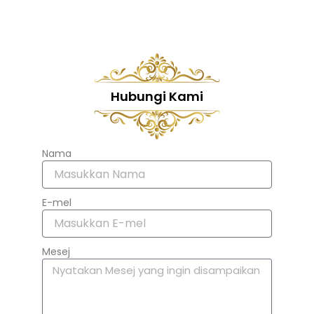
Hubungi Kami
Nama
E-mel
Mesej