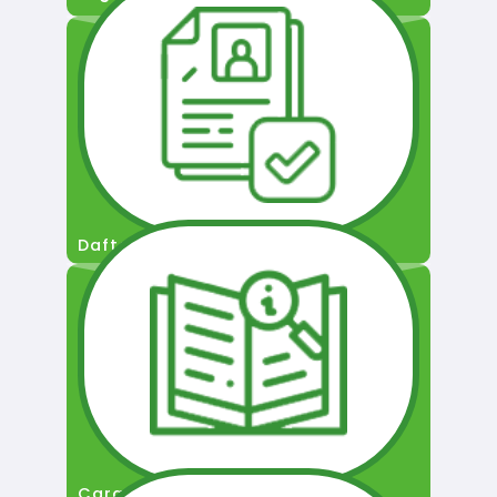
Daftar Pengguna
Cara Permohonan