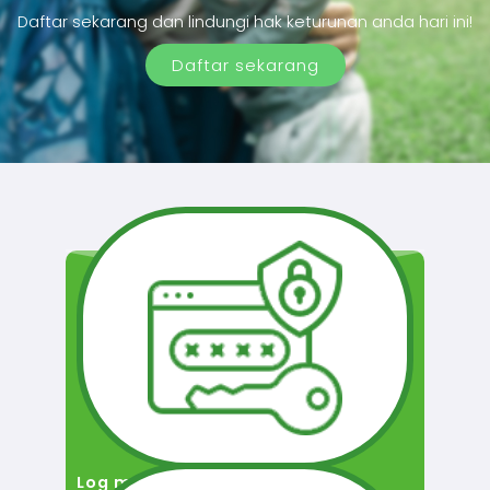
Daftar sekarang dan lindungi hak keturunan anda hari ini!
Daftar sekarang
Log masuk