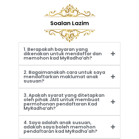
Soalan Lazim
1. Berapakah bayaran yang
dikenakan untuk mendaftar dan
memohon kad MyRadha’ah?
2. Bagaimanakah cara untuk saya
mendaftarkan maklumat anak
susuan?
3. Apakah syarat yang ditetapkan
oleh pihak JAIS untuk membuat
permohonan pendaftaran Kad
MyRadha’ah?
4. Saya adalah anak susuan,
adakah saya boleh memohon
pendaftaran kad MyRadha'ah?