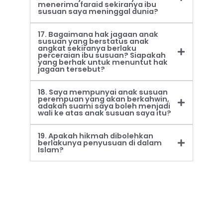
menerima faraid sekiranya ibu
susuan saya meninggal dunia?
17. Bagaimana hak jagaan anak
susuan yang berstatus anak
angkat sekiranya berlaku
perceraian ibu susuan? Siapakah
yang berhak untuk menuntut hak
jagaan tersebut?
18. Saya mempunyai anak susuan
perempuan yang akan berkahwin,
adakah suami saya boleh menjadi
wali ke atas anak susuan saya itu?
19. Apakah hikmah dibolehkan
berlakunya penyusuan di dalam
Islam?