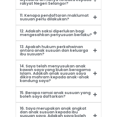
rakyat Negeri Selangor?
11. Kenapa pendaftaran maklumat
susuan perlu dilakukan?
12. Adakah saksi diperlukan bagi
mengesahkan penyusuan berlaku?
13. Apakah hukum perkahwinan
antara anak susuan dan keluarga
ibu susuan?
14. Saya telah menyusukan anak
kawan saya yang bukan beragama
Islam. Adakah anak susuan saya
dikira mahram kepada anak-anak
kandung saya?
15. Berapa ramai anak susuan yang
boleh saya daftarkan?
16. Saya merupakan anak angkat
dan anak susuan kepada ibu
susuan saya. Adakah saya boleh