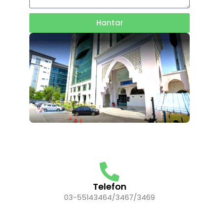
Hantar
Telefon
03-55143464/3467/3469