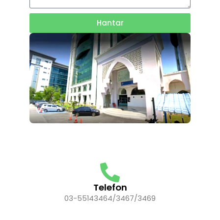
Hantar
Telefon
03-55143464/3467/3469