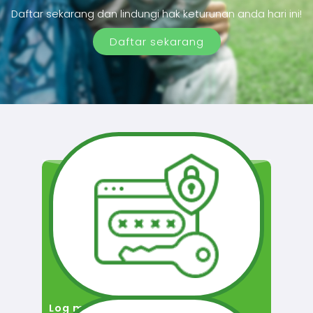
Daftar sekarang dan lindungi hak keturunan anda hari ini!
Daftar sekarang
Log masuk