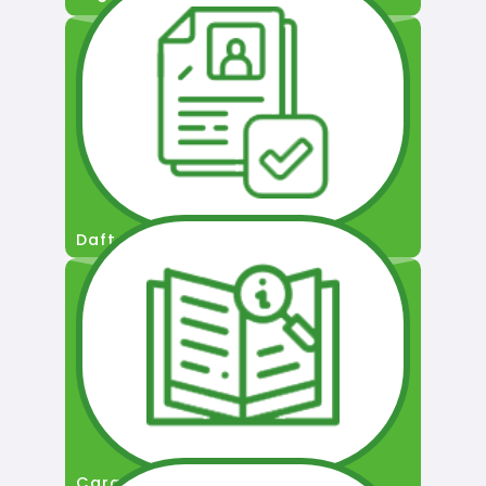
Daftar Pengguna
Cara Permohonan