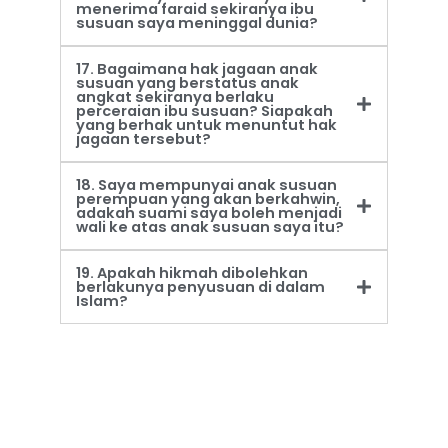
menerima faraid sekiranya ibu
susuan saya meninggal dunia?
17. Bagaimana hak jagaan anak
susuan yang berstatus anak
angkat sekiranya berlaku
perceraian ibu susuan? Siapakah
yang berhak untuk menuntut hak
jagaan tersebut?
18. Saya mempunyai anak susuan
perempuan yang akan berkahwin,
adakah suami saya boleh menjadi
wali ke atas anak susuan saya itu?
19. Apakah hikmah dibolehkan
berlakunya penyusuan di dalam
Islam?