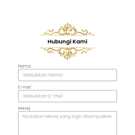
Hubungi Kami
Nama
E-mel
Mesej