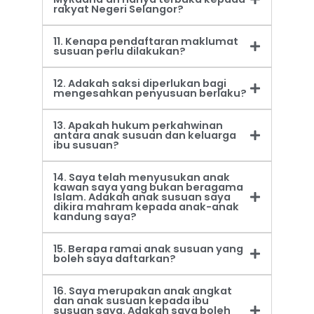
rakyat Negeri Selangor?
11. Kenapa pendaftaran maklumat
susuan perlu dilakukan?
12. Adakah saksi diperlukan bagi
mengesahkan penyusuan berlaku?
13. Apakah hukum perkahwinan
antara anak susuan dan keluarga
ibu susuan?
14. Saya telah menyusukan anak
kawan saya yang bukan beragama
Islam. Adakah anak susuan saya
dikira mahram kepada anak-anak
kandung saya?
15. Berapa ramai anak susuan yang
boleh saya daftarkan?
16. Saya merupakan anak angkat
dan anak susuan kepada ibu
susuan saya. Adakah saya boleh