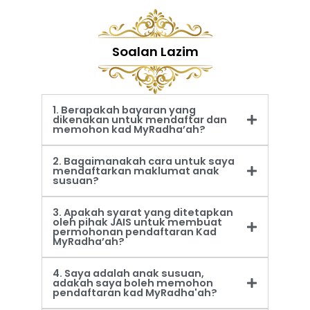
Soalan Lazim
1. Berapakah bayaran yang
dikenakan untuk mendaftar dan
memohon kad MyRadha’ah?
2. Bagaimanakah cara untuk saya
mendaftarkan maklumat anak
susuan?
3. Apakah syarat yang ditetapkan
oleh pihak JAIS untuk membuat
permohonan pendaftaran Kad
MyRadha’ah?
4. Saya adalah anak susuan,
adakah saya boleh memohon
pendaftaran kad MyRadha'ah?