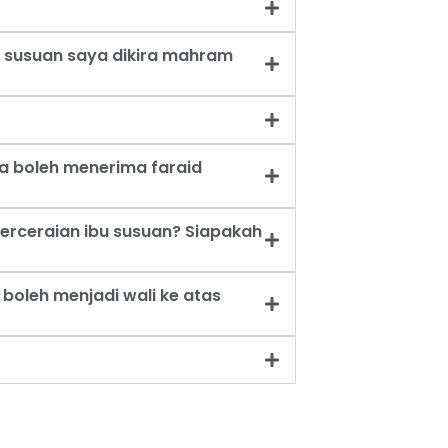
 susuan saya dikira mahram
a boleh menerima faraid
erceraian ibu susuan? Siapakah
oleh menjadi wali ke atas