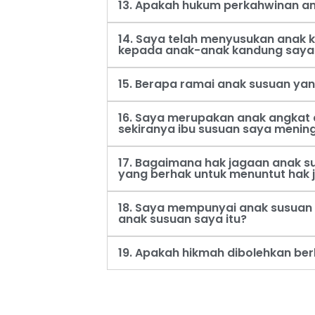
13. Apakah hukum perkahwinan an
14. Saya telah menyusukan anak
kepada anak-anak kandung saya
15. Berapa ramai anak susuan ya
16. Saya merupakan anak angkat 
sekiranya ibu susuan saya menin
17. Bagaimana hak jagaan anak s
yang berhak untuk menuntut hak 
18. Saya mempunyai anak susuan 
anak susuan saya itu?
19. Apakah hikmah dibolehkan be