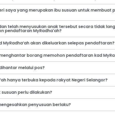
steri saya yang merupakan ibu susuan untuk membua
an telah menyusukan anak tersebut secara tidak lang
on pendaftaran MyRadha'ah?
d MyRadha’ah akan dikeluarkan selepas pendaftaran?
a menghantar borang memohon pendaftaran kad MyRa
ihantar melalui pos?
ah hanya terbuka kepada rakyat Negeri Selangor?
 susuan perlu dilakukan?
i mengesahkan penyusuan berlaku?