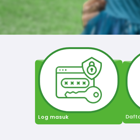
Daft
Log masuk