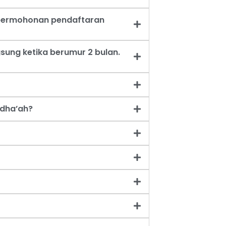
t permohonan pendaftaran
sung ketika berumur 2 bulan.
dha’ah?