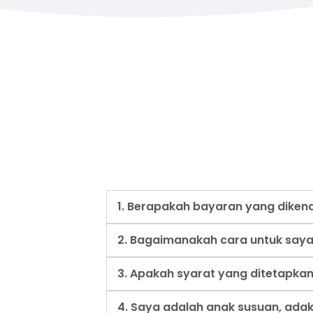
1. Berapakah bayaran yang dike
2. Bagaimanakah cara untuk say
3. Apakah syarat yang ditetapk
4. Saya adalah anak susuan, ad