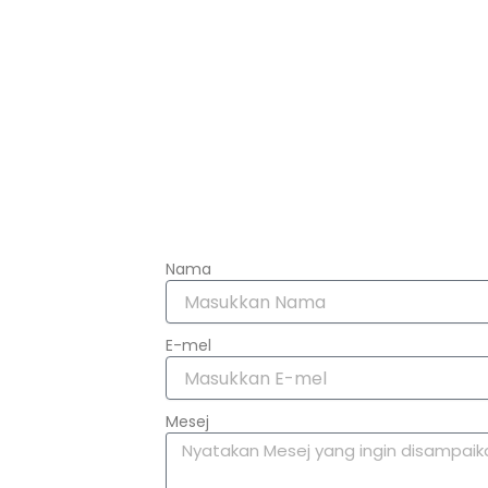
Nama
E-mel
Mesej