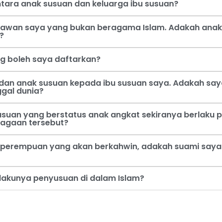
tara anak susuan dan keluarga ibu susuan?
 kawan saya yang bukan beragama Islam. Adakah anak
?
ng boleh saya daftarkan?
dan anak susuan kepada ibu susuan saya. Adakah say
ggal dunia?
usuan yang berstatus anak angkat sekiranya berlaku p
jagaan tersebut?
perempuan yang akan berkahwin, adakah suami saya b
rlakunya penyusuan di dalam Islam?