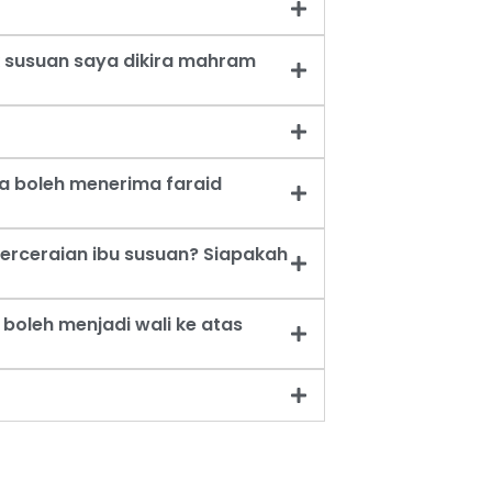
 susuan saya dikira mahram
a boleh menerima faraid
erceraian ibu susuan? Siapakah
oleh menjadi wali ke atas