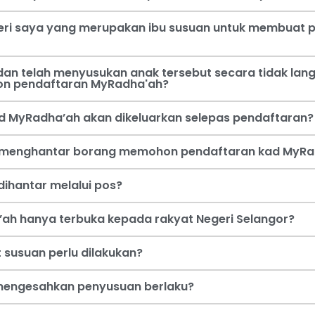
steri saya yang merupakan ibu susuan untuk membua
an telah menyusukan anak tersebut secara tidak lang
on pendaftaran MyRadha'ah?
d MyRadha’ah akan dikeluarkan selepas pendaftaran?
a menghantar borang memohon pendaftaran kad MyRa
ihantar melalui pos?
ah hanya terbuka kepada rakyat Negeri Selangor?
 susuan perlu dilakukan?
i mengesahkan penyusuan berlaku?