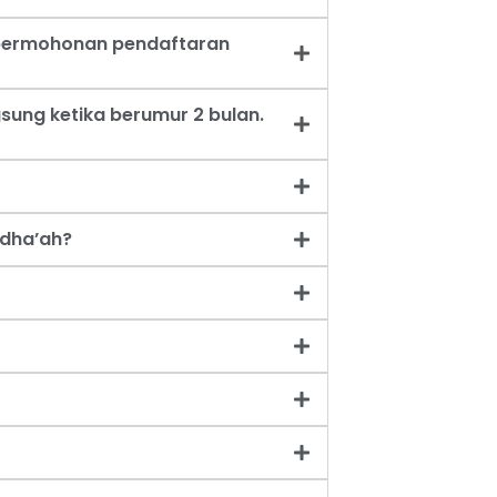
t permohonan pendaftaran
sung ketika berumur 2 bulan.
dha’ah?