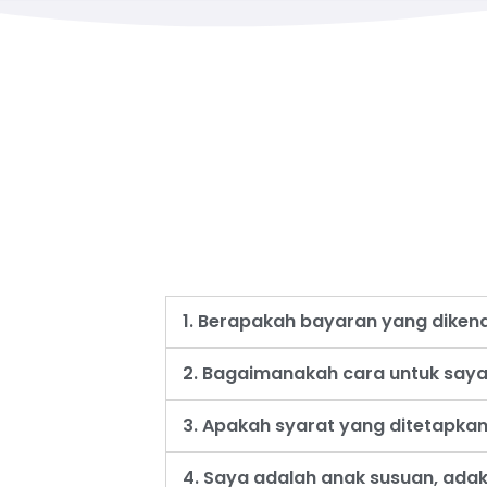
1. Berapakah bayaran yang dike
2. Bagaimanakah cara untuk say
3. Apakah syarat yang ditetapk
4. Saya adalah anak susuan, ad