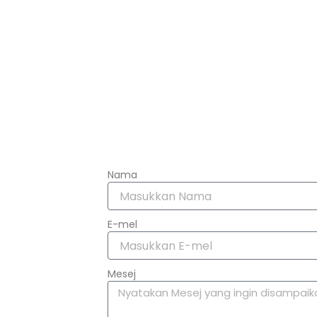
Nama
E-mel
Mesej