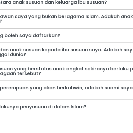
tara anak susuan dan keluarga ibu susuan?
 kawan saya yang bukan beragama Islam. Adakah anak
?
ng boleh saya daftarkan?
dan anak susuan kepada ibu susuan saya. Adakah say
ggal dunia?
usuan yang berstatus anak angkat sekiranya berlaku p
jagaan tersebut?
perempuan yang akan berkahwin, adakah suami saya b
rlakunya penyusuan di dalam Islam?