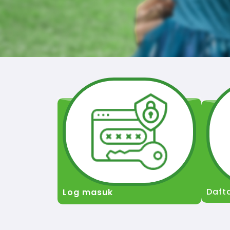
Daft
Log masuk