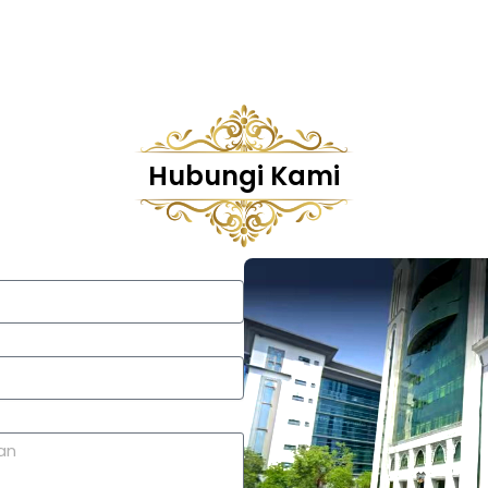
Hubungi Kami