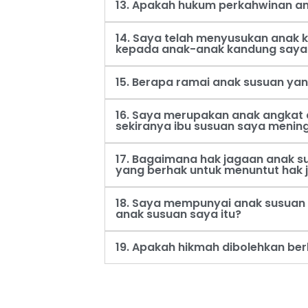
13. Apakah hukum perkahwinan an
14. Saya telah menyusukan anak
kepada anak-anak kandung saya
15. Berapa ramai anak susuan ya
16. Saya merupakan anak angkat 
sekiranya ibu susuan saya menin
17. Bagaimana hak jagaan anak s
yang berhak untuk menuntut hak 
18. Saya mempunyai anak susuan 
anak susuan saya itu?
19. Apakah hikmah dibolehkan be