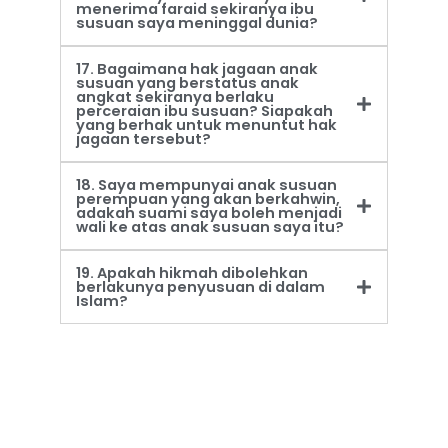
menerima faraid sekiranya ibu
susuan saya meninggal dunia?
17. Bagaimana hak jagaan anak
susuan yang berstatus anak
angkat sekiranya berlaku
perceraian ibu susuan? Siapakah
yang berhak untuk menuntut hak
jagaan tersebut?
18. Saya mempunyai anak susuan
perempuan yang akan berkahwin,
adakah suami saya boleh menjadi
wali ke atas anak susuan saya itu?
19. Apakah hikmah dibolehkan
berlakunya penyusuan di dalam
Islam?