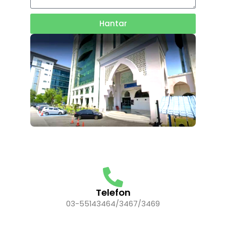
Hantar
Telefon
03-55143464/3467/3469