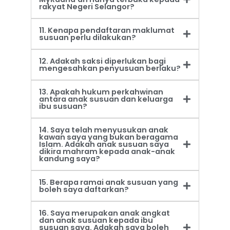
rakyat Negeri Selangor?
11. Kenapa pendaftaran maklumat
susuan perlu dilakukan?
12. Adakah saksi diperlukan bagi
mengesahkan penyusuan berlaku?
13. Apakah hukum perkahwinan
antara anak susuan dan keluarga
ibu susuan?
14. Saya telah menyusukan anak
kawan saya yang bukan beragama
Islam. Adakah anak susuan saya
dikira mahram kepada anak-anak
kandung saya?
15. Berapa ramai anak susuan yang
boleh saya daftarkan?
16. Saya merupakan anak angkat
dan anak susuan kepada ibu
susuan saya. Adakah saya boleh