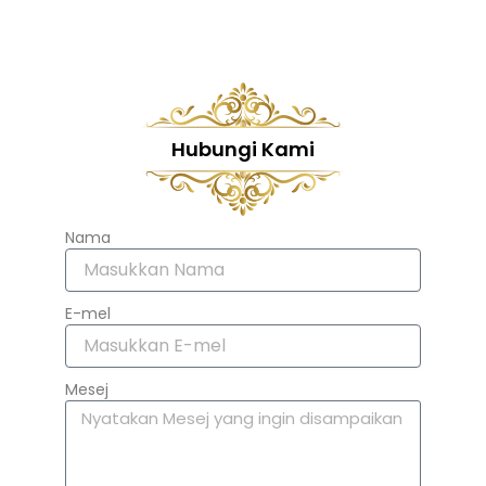
Hubungi Kami
Nama
E-mel
Mesej