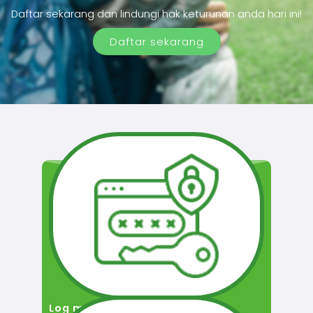
Daftar sekarang dan lindungi hak keturunan anda hari ini!
Daftar sekarang
Log masuk