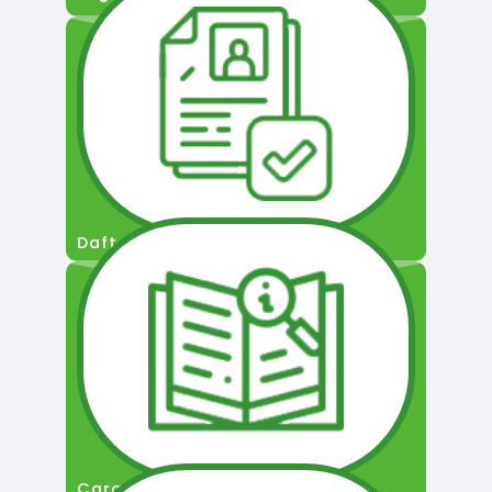
Daftar Pengguna
Cara Permohonan