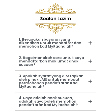
Soalan Lazim
1. Berapakah bayaran yang
dikenakan untuk mendaftar dan
memohon kad MyRadha’ah?
2. Bagaimanakah cara untuk saya
mendaftarkan maklumat anak
susuan?
3. Apakah syarat yang ditetapkan
oleh pihak JAIS untuk membuat
permohonan pendaftaran Kad
MyRadha’ah?
4. Saya adalah anak susuan,
adakah saya boleh memohon
pendaftaran kad MyRadha'ah?