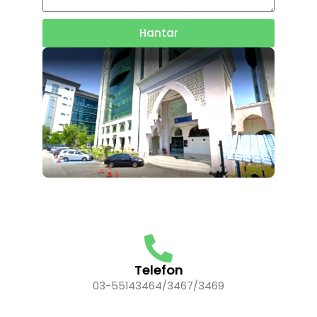
Hantar
Telefon
03-55143464/3467/3469