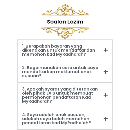
Soalan Lazim
1. Berapakah bayaran yang
dikenakan untuk mendaftar dan
memohon kad MyRadha’ah?
2. Bagaimanakah cara untuk saya
mendaftarkan maklumat anak
susuan?
3. Apakah syarat yang ditetapkan
oleh pihak JAIS untuk membuat
permohonan pendaftaran Kad
MyRadha’ah?
4. Saya adalah anak susuan,
adakah saya boleh memohon
pendaftaran kad MyRadha'ah?