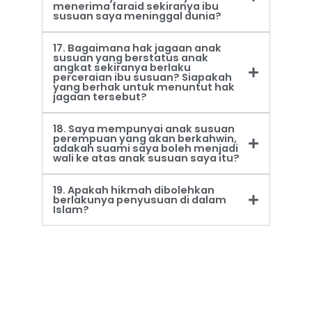
menerima faraid sekiranya ibu
susuan saya meninggal dunia?
17. Bagaimana hak jagaan anak
susuan yang berstatus anak
angkat sekiranya berlaku
perceraian ibu susuan? Siapakah
yang berhak untuk menuntut hak
jagaan tersebut?
18. Saya mempunyai anak susuan
perempuan yang akan berkahwin,
adakah suami saya boleh menjadi
wali ke atas anak susuan saya itu?
19. Apakah hikmah dibolehkan
berlakunya penyusuan di dalam
Islam?