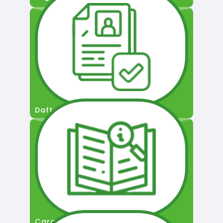
Daftar Pengguna
Cara Permohonan