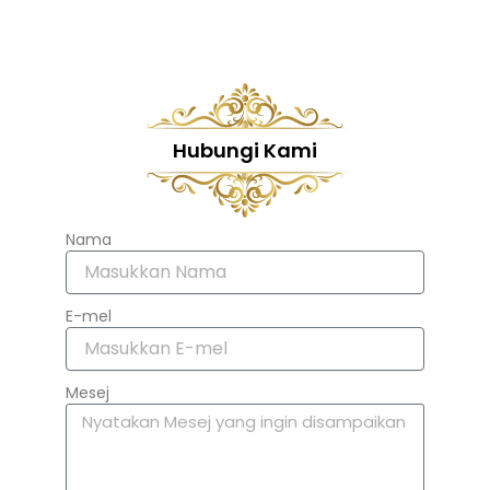
Hubungi Kami
Nama
E-mel
Mesej