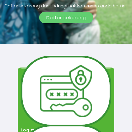
Daftar sekarang dan lindungi hak keturunan anda hari ini!
Daftar sekarang
Log masuk