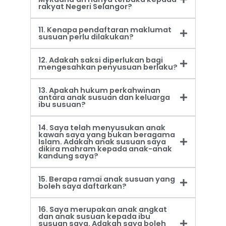
rakyat Negeri Selangor?
11. Kenapa pendaftaran maklumat
susuan perlu dilakukan?
12. Adakah saksi diperlukan bagi
mengesahkan penyusuan berlaku?
13. Apakah hukum perkahwinan
antara anak susuan dan keluarga
ibu susuan?
14. Saya telah menyusukan anak
kawan saya yang bukan beragama
Islam. Adakah anak susuan saya
dikira mahram kepada anak-anak
kandung saya?
15. Berapa ramai anak susuan yang
boleh saya daftarkan?
16. Saya merupakan anak angkat
dan anak susuan kepada ibu
susuan saya. Adakah saya boleh