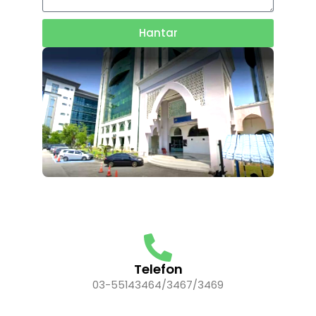
Hantar
Telefon
03-55143464/3467/3469