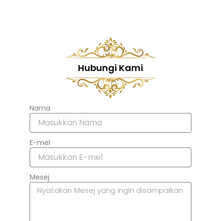
Hubungi Kami
Nama
E-mel
Mesej