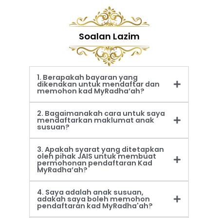
Soalan Lazim
1. Berapakah bayaran yang
dikenakan untuk mendaftar dan
memohon kad MyRadha’ah?
2. Bagaimanakah cara untuk saya
mendaftarkan maklumat anak
susuan?
3. Apakah syarat yang ditetapkan
oleh pihak JAIS untuk membuat
permohonan pendaftaran Kad
MyRadha’ah?
4. Saya adalah anak susuan,
adakah saya boleh memohon
pendaftaran kad MyRadha'ah?