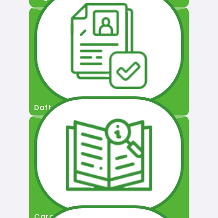
Daftar Pengguna
Cara Permohonan