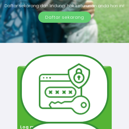
Daftar sekarang dan lindungi hak keturunan anda hari ini!
Daftar sekarang
Log masuk