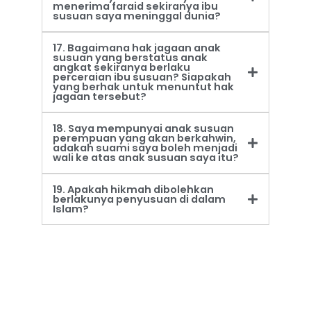
menerima faraid sekiranya ibu
susuan saya meninggal dunia?
17. Bagaimana hak jagaan anak
susuan yang berstatus anak
angkat sekiranya berlaku
perceraian ibu susuan? Siapakah
yang berhak untuk menuntut hak
jagaan tersebut?
18. Saya mempunyai anak susuan
perempuan yang akan berkahwin,
adakah suami saya boleh menjadi
wali ke atas anak susuan saya itu?
19. Apakah hikmah dibolehkan
berlakunya penyusuan di dalam
Islam?