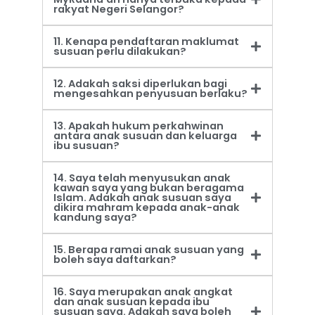
rakyat Negeri Selangor?
11. Kenapa pendaftaran maklumat
susuan perlu dilakukan?
12. Adakah saksi diperlukan bagi
mengesahkan penyusuan berlaku?
13. Apakah hukum perkahwinan
antara anak susuan dan keluarga
ibu susuan?
14. Saya telah menyusukan anak
kawan saya yang bukan beragama
Islam. Adakah anak susuan saya
dikira mahram kepada anak-anak
kandung saya?
15. Berapa ramai anak susuan yang
boleh saya daftarkan?
16. Saya merupakan anak angkat
dan anak susuan kepada ibu
susuan saya. Adakah saya boleh