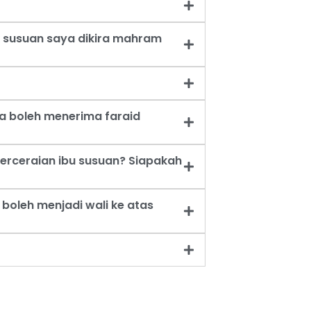
 susuan saya dikira mahram
a boleh menerima faraid
erceraian ibu susuan? Siapakah
oleh menjadi wali ke atas