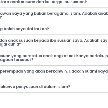
tara anak susuan dan keluarga ibu susuan?
 kawan saya yang bukan beragama Islam. Adakah anak
?
ng boleh saya daftarkan?
dan anak susuan kepada ibu susuan saya. Adakah say
ggal dunia?
usuan yang berstatus anak angkat sekiranya berlaku p
jagaan tersebut?
perempuan yang akan berkahwin, adakah suami saya b
rlakunya penyusuan di dalam Islam?