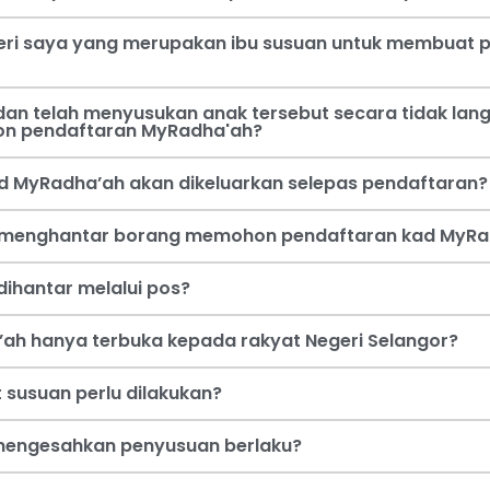
steri saya yang merupakan ibu susuan untuk membua
an telah menyusukan anak tersebut secara tidak lang
on pendaftaran MyRadha'ah?
d MyRadha’ah akan dikeluarkan selepas pendaftaran?
a menghantar borang memohon pendaftaran kad MyRa
ihantar melalui pos?
ah hanya terbuka kepada rakyat Negeri Selangor?
 susuan perlu dilakukan?
i mengesahkan penyusuan berlaku?