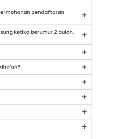
t permohonan pendaftaran
sung ketika berumur 2 bulan.
dha’ah?