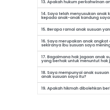
13. Apakah hukum perkahwinan an
14. Saya telah menyusukan anak
kepada anak-anak kandung saya
15. Berapa ramai anak susuan ya
16. Saya merupakan anak angkat 
sekiranya ibu susuan saya menin
17. Bagaimana hak jagaan anak s
yang berhak untuk menuntut hak 
18. Saya mempunyai anak susuan 
anak susuan saya itu?
19. Apakah hikmah dibolehkan be