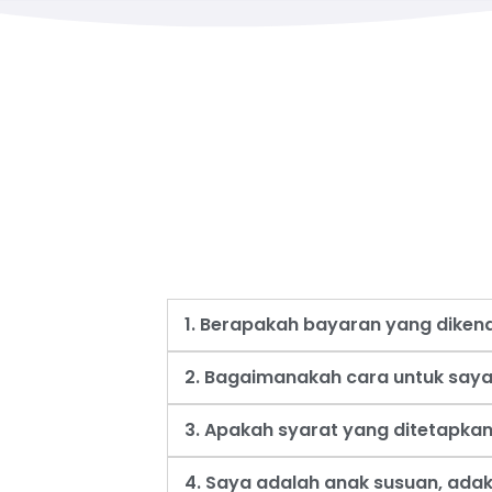
1. Berapakah bayaran yang dike
2. Bagaimanakah cara untuk say
3. Apakah syarat yang ditetapk
4. Saya adalah anak susuan, ad