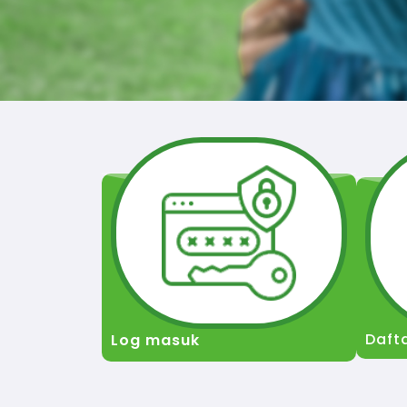
Daft
Log masuk