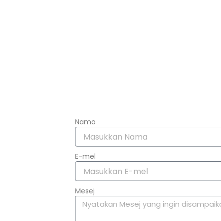
Nama
E-mel
Mesej