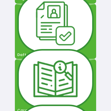
Daftar Pengguna
Cara Permohonan