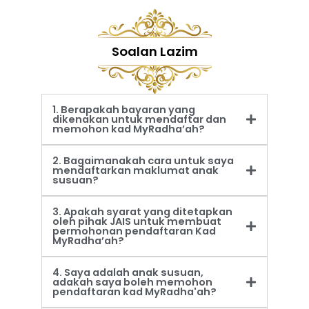
Soalan Lazim
1. Berapakah bayaran yang
dikenakan untuk mendaftar dan
memohon kad MyRadha’ah?
2. Bagaimanakah cara untuk saya
mendaftarkan maklumat anak
susuan?
3. Apakah syarat yang ditetapkan
oleh pihak JAIS untuk membuat
permohonan pendaftaran Kad
MyRadha’ah?
4. Saya adalah anak susuan,
adakah saya boleh memohon
pendaftaran kad MyRadha'ah?