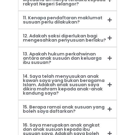
rakyat Negeri Selangor?
11. Kenapa pendaftaran maklumat
susuan perlu dilakukan?
12. Adakah saksi diperlukan bagi
mengesahkan penyusuan berlaku?
13. Apakah hukum perkahwinan
antara anak susuan dan keluarga
ibu susuan?
14. Saya telah menyusukan anak
kawan saya yang bukan beragama
Islam. Adakah anak susuan saya
dikira mahram kepada anak-anak
kandung saya?
15. Berapa ramai anak susuan yang
boleh saya daftarkan?
16. Saya merupakan anak angkat
dan anak susuan kepada ibu
susuan saya. Adakah saya boleh