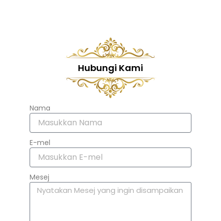
Hubungi Kami
Nama
E-mel
Mesej