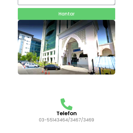
Hantar
Telefon
03-55143464/3467/3469