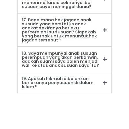
menerima faraid sekiranya ibu
susuan saya meninggal dunia?
17. Bagaimana hak jagaan anak
susuan yang berstatus anak
angkat sekiranya berlaku
perceraian ibu susuan? Siapakah
yang berhak untuk menuntut hak
jagaan tersebut?
18. Saya mempunyai anak susuan
perempuan yang akan berkahwin,
adakah suami saya boleh menjadi
wali ke atas anak susuan saya itu?
19. Apakah hikmah dibolehkan
berlakunya penyusuan di dalam
Islam?