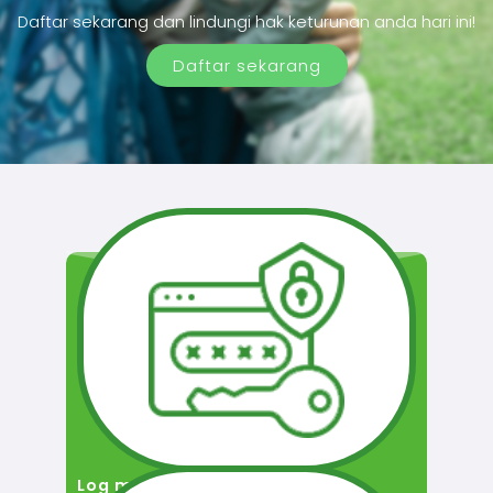
Daftar sekarang dan lindungi hak keturunan anda hari ini!
Daftar sekarang
Log masuk