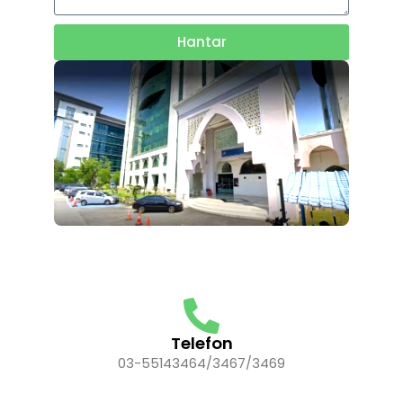
Hantar
Telefon
03-55143464/3467/3469