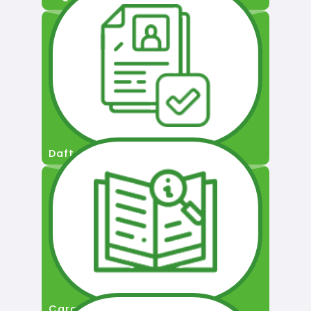
Daftar Pengguna
Cara Permohonan