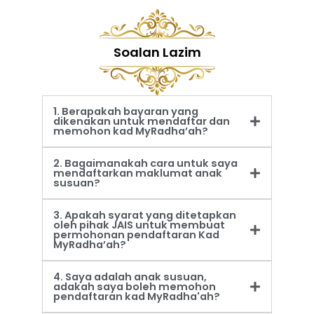
Soalan Lazim
1. Berapakah bayaran yang
dikenakan untuk mendaftar dan
memohon kad MyRadha’ah?
2. Bagaimanakah cara untuk saya
mendaftarkan maklumat anak
susuan?
3. Apakah syarat yang ditetapkan
oleh pihak JAIS untuk membuat
permohonan pendaftaran Kad
MyRadha’ah?
4. Saya adalah anak susuan,
adakah saya boleh memohon
pendaftaran kad MyRadha'ah?