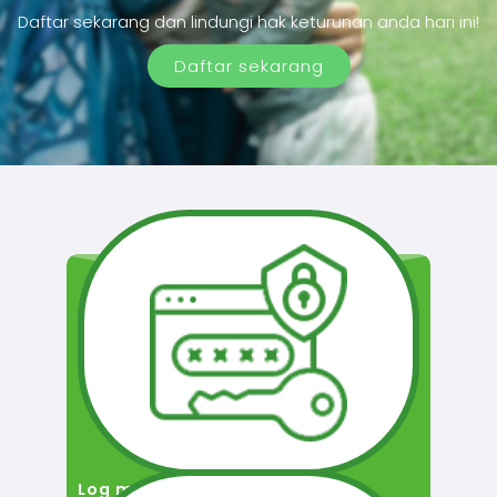
Daftar sekarang dan lindungi hak keturunan anda hari ini!
Daftar sekarang
Log masuk