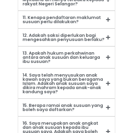
rakyat Negeri Selangor?
11. Kenapa pendaftaran maklumat
susuan perlu dilakukan?
12. Adakah saksi diperlukan bagi
mengesahkan penyusuan berlaku?
13. Apakah hukum perkahwinan
antara anak susuan dan keluarga
ibu susuan?
14. Saya telah menyusukan anak
kawan saya yang bukan beragama
Islam. Adakah anak susuan saya
dikira mahram kepada anak-anak
kandung saya?
15. Berapa ramai anak susuan yang
boleh saya daftarkan?
16. Saya merupakan anak angkat
dan anak susuan kepada ibu
susuan saya. Adakah saya boleh