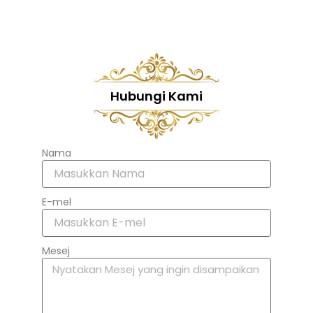
Hubungi Kami
Nama
E-mel
Mesej