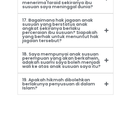
menerima faraid sekiranya ibu
susuan saya meninggal dunia?
17. Bagaimana hak jagaan anak
susuan yang berstatus anak
angkat sekiranya berlaku
perceraian ibu susuan? Siapakah
yang berhak untuk menuntut hak
jagaan tersebut?
18. Saya mempunyai anak susuan
perempuan yang akan berkahwin,
adakah suami saya boleh menjadi
wali ke atas anak susuan saya itu?
19. Apakah hikmah dibolehkan
berlakunya penyusuan di dalam
Islam?