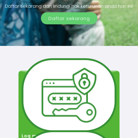
Daftar sekarang dan lindungi hak keturunan anda hari ini!
Daftar sekarang
Log masuk