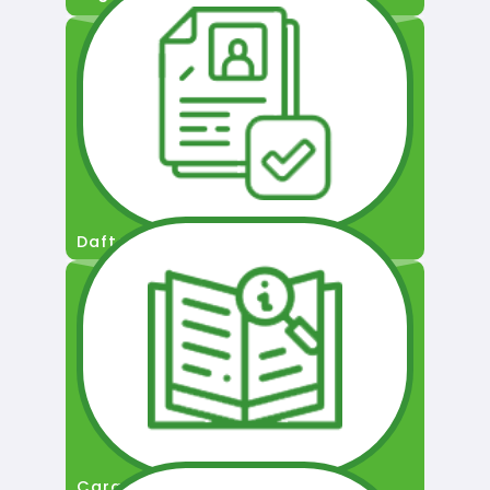
Daftar Pengguna
Cara Permohonan