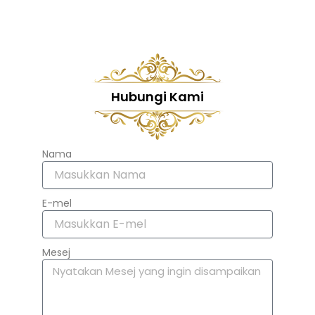
Hubungi Kami
Nama
E-mel
Mesej