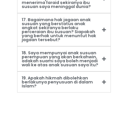
menerima faraid sekiranya ibu
susuan saya meninggal dunia?
17. Bagaimana hak jagaan anak
susuan yang berstatus anak
angkat sekiranya berlaku
perceraian ibu susuan? Siapakah
yang berhak untuk menuntut hak
jagaan tersebut?
18. Saya mempunyai anak susuan
perempuan yang akan berkahwin,
adakah suami saya boleh menjadi
wali ke atas anak susuan saya itu?
19. Apakah hikmah dibolehkan
berlakunya penyusuan di dalam
Islam?