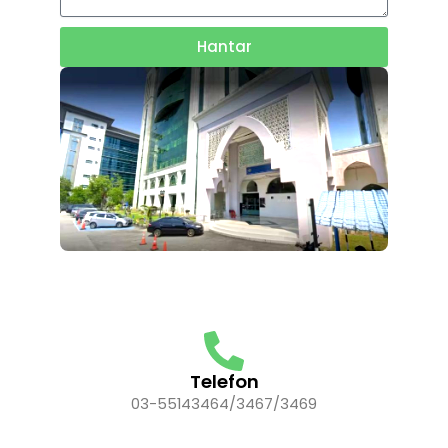
Hantar
Telefon
03-55143464/3467/3469