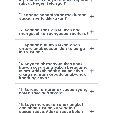
rakyat Negeri Selangor?
11. Kenapa pendaftaran maklumat
susuan perlu dilakukan?
12. Adakah saksi diperlukan bagi
mengesahkan penyusuan berlaku?
13. Apakah hukum perkahwinan
antara anak susuan dan keluarga
ibu susuan?
14. Saya telah menyusukan anak
kawan saya yang bukan beragama
Islam. Adakah anak susuan saya
dikira mahram kepada anak-anak
kandung saya?
15. Berapa ramai anak susuan yang
boleh saya daftarkan?
16. Saya merupakan anak angkat
dan anak susuan kepada ibu
susuan saya. Adakah saya boleh