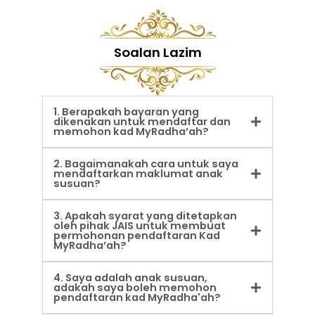
Soalan Lazim
1. Berapakah bayaran yang
dikenakan untuk mendaftar dan
memohon kad MyRadha’ah?
2. Bagaimanakah cara untuk saya
mendaftarkan maklumat anak
susuan?
3. Apakah syarat yang ditetapkan
oleh pihak JAIS untuk membuat
permohonan pendaftaran Kad
MyRadha’ah?
4. Saya adalah anak susuan,
adakah saya boleh memohon
pendaftaran kad MyRadha'ah?