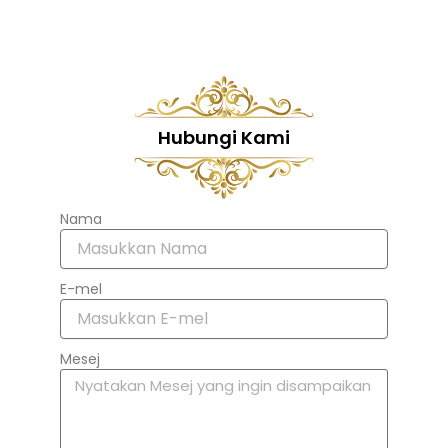
Hubungi Kami
Nama
E-mel
Mesej