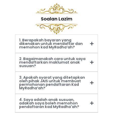
Soalan Lazim
1. Berapakah bayaran yang
dikenakan untuk mendaftar dan
memohon kad MyRadha’ah?
2. Bagaimanakah cara untuk saya
mendaftarkan maklumat anak
susuan?
3. Apakah syarat yang ditetapkan
oleh pihak JAIS untuk membuat
permohonan pendaftaran Kad
MyRadha’ah?
4. Saya adalah anak susuan,
adakah saya boleh memohon
pendaftaran kad MyRadha'ah?