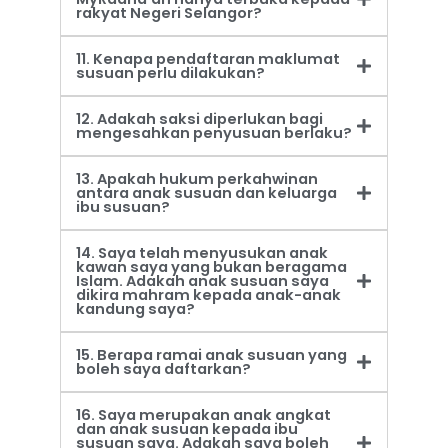
rakyat Negeri Selangor?
11. Kenapa pendaftaran maklumat
susuan perlu dilakukan?
12. Adakah saksi diperlukan bagi
mengesahkan penyusuan berlaku?
13. Apakah hukum perkahwinan
antara anak susuan dan keluarga
ibu susuan?
14. Saya telah menyusukan anak
kawan saya yang bukan beragama
Islam. Adakah anak susuan saya
dikira mahram kepada anak-anak
kandung saya?
15. Berapa ramai anak susuan yang
boleh saya daftarkan?
16. Saya merupakan anak angkat
dan anak susuan kepada ibu
susuan saya. Adakah saya boleh