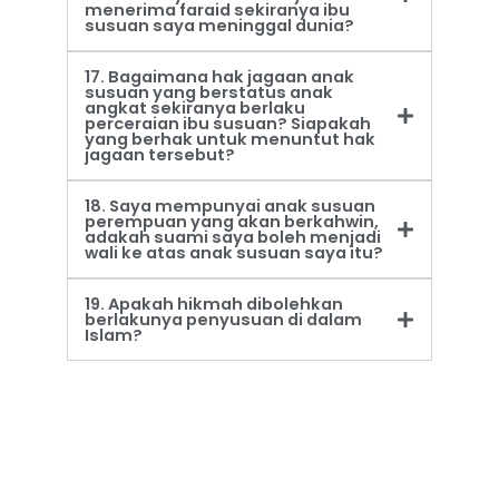
menerima faraid sekiranya ibu
susuan saya meninggal dunia?
17. Bagaimana hak jagaan anak
susuan yang berstatus anak
angkat sekiranya berlaku
perceraian ibu susuan? Siapakah
yang berhak untuk menuntut hak
jagaan tersebut?
18. Saya mempunyai anak susuan
perempuan yang akan berkahwin,
adakah suami saya boleh menjadi
wali ke atas anak susuan saya itu?
19. Apakah hikmah dibolehkan
berlakunya penyusuan di dalam
Islam?