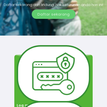
Daftar sekarang dan lindungi hak keturunan anda hari ini!
Daftar sekarang
Log masuk