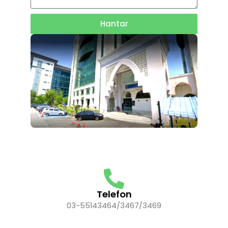
Hantar
Telefon
03-55143464/3467/3469