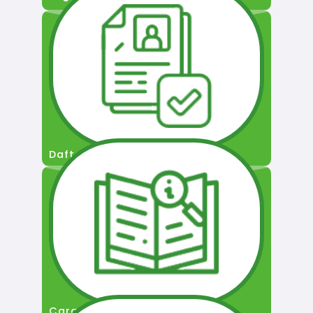
Daftar Pengguna
Cara Permohonan