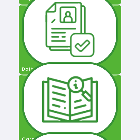
Daftar Pengguna
Cara Permohonan