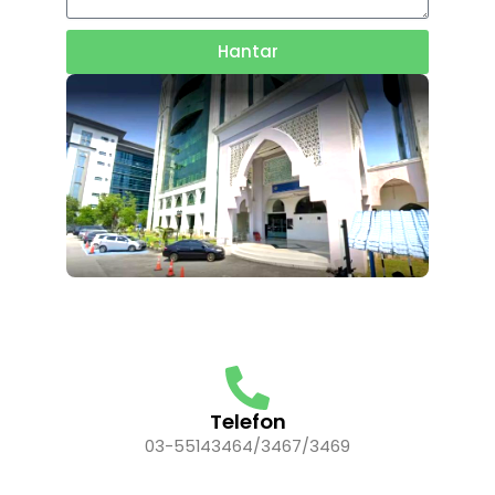
Hantar
Telefon
03-55143464/3467/3469