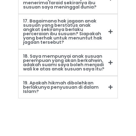
menerima faraid sekiranya ibu
susuan saya meninggal dunia?
17. Bagaimana hak jagaan anak
susuan yang berstatus anak
angkat sekiranya berlaku
perceraian ibu susuan? Siapakah
yang berhak untuk menuntut hak
jagaan tersebut?
18. Saya mempunyai anak susuan
perempuan yang akan berkahwin,
adakah suami saya boleh menjadi
wali ke atas anak susuan saya itu?
19. Apakah hikmah dibolehkan
berlakunya penyusuan di dalam
Islam?