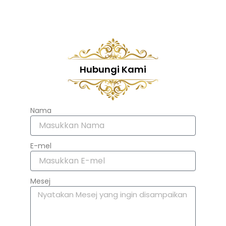
Hubungi Kami
Nama
E-mel
Mesej