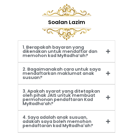
Soalan Lazim
1. Berapakah bayaran yang
dikenakan untuk mendaftar dan
memohon kad MyRadha’ah?
2. Bagaimanakah cara untuk saya
mendaftarkan maklumat anak
susuan?
3. Apakah syarat yang ditetapkan
oleh pihak JAIS untuk membuat
permohonan pendaftaran Kad
MyRadha’ah?
4. Saya adalah anak susuan,
adakah saya boleh memohon
pendaftaran kad MyRadha'ah?