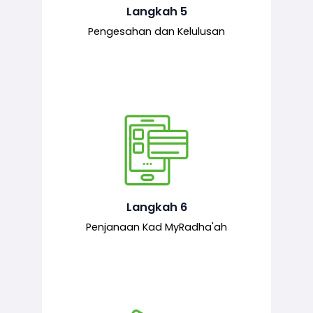
mematuhi syarat ditetapkan.
Langkah 5
Pengesahan dan Kelulusan
Setelah permohonan diluluskan, kad
MyRadha’ah akan dijana.
Langkah 6
Penjanaan Kad MyRadha'ah