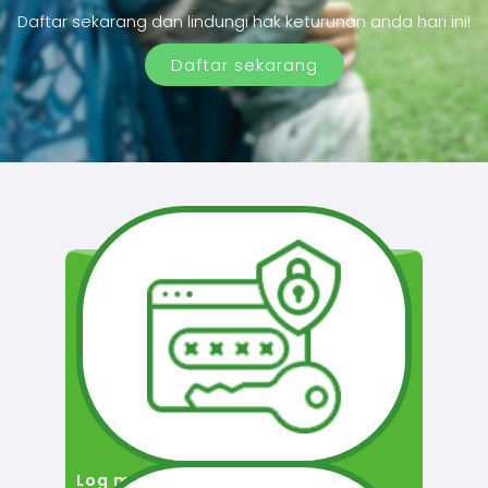
Daftar sekarang dan lindungi hak keturunan anda hari ini!
Daftar sekarang
Log masuk