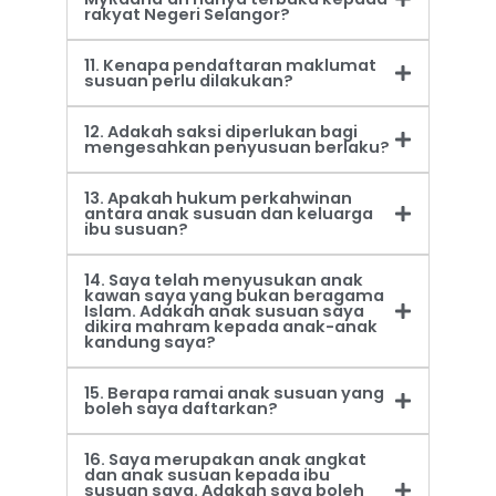
rakyat Negeri Selangor?
11. Kenapa pendaftaran maklumat
susuan perlu dilakukan?
12. Adakah saksi diperlukan bagi
mengesahkan penyusuan berlaku?
13. Apakah hukum perkahwinan
antara anak susuan dan keluarga
ibu susuan?
14. Saya telah menyusukan anak
kawan saya yang bukan beragama
Islam. Adakah anak susuan saya
dikira mahram kepada anak-anak
kandung saya?
15. Berapa ramai anak susuan yang
boleh saya daftarkan?
16. Saya merupakan anak angkat
dan anak susuan kepada ibu
susuan saya. Adakah saya boleh