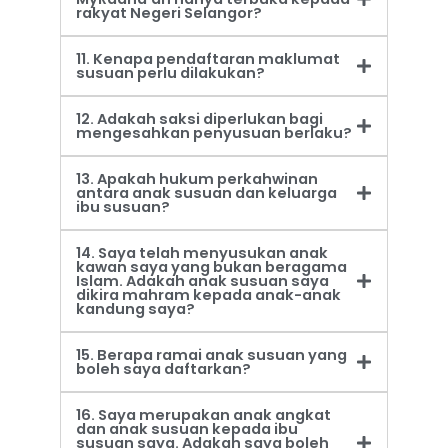
rakyat Negeri Selangor?
11. Kenapa pendaftaran maklumat
susuan perlu dilakukan?
12. Adakah saksi diperlukan bagi
mengesahkan penyusuan berlaku?
13. Apakah hukum perkahwinan
antara anak susuan dan keluarga
ibu susuan?
14. Saya telah menyusukan anak
kawan saya yang bukan beragama
Islam. Adakah anak susuan saya
dikira mahram kepada anak-anak
kandung saya?
15. Berapa ramai anak susuan yang
boleh saya daftarkan?
16. Saya merupakan anak angkat
dan anak susuan kepada ibu
susuan saya. Adakah saya boleh