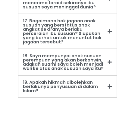
menerima faraid sekiranya ibu
susuan saya meninggal dunia?
17. Bagaimana hak jagaan anak
susuan yang berstatus anak
angkat sekiranya berlaku
perceraian ibu susuan? Siapakah
yang berhak untuk menuntut hak
jagaan tersebut?
18. Saya mempunyai anak susuan
perempuan yang akan berkahwin,
adakah suami saya boleh menjadi
wali ke atas anak susuan saya itu?
19. Apakah hikmah dibolehkan
berlakunya penyusuan di dalam
Islam?