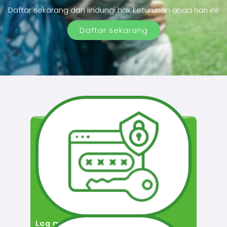
Daftar sekarang dan lindungi hak keturunan anda hari ini!
Daftar sekarang
Log masuk