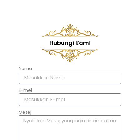
Hubungi Kami
Nama
E-mel
Mesej