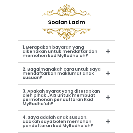
Soalan Lazim
1. Berapakah bayaran yang
dikenakan untuk mendaftar dan
memohon kad MyRadha’ah?
2. Bagaimanakah cara untuk saya
mendaftarkan maklumat anak
susuan?
3. Apakah syarat yang ditetapkan
oleh pihak JAIS untuk membuat
permohonan pendaftaran Kad
MyRadha’ah?
4. Saya adalah anak susuan,
adakah saya boleh memohon
pendaftaran kad MyRadha'ah?