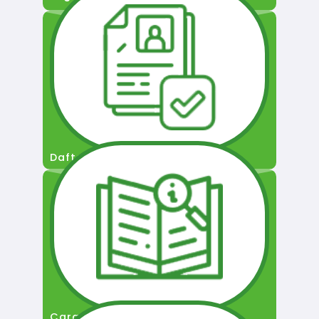
Daftar Pengguna
Cara Permohonan