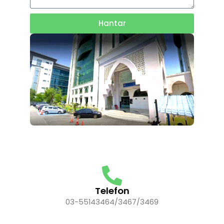
Hantar
Telefon
03-55143464/3467/3469