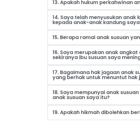
13. Apakah hukum perkahwinan an
14. Saya telah menyusukan anak
kepada anak-anak kandung saya
15. Berapa ramai anak susuan ya
16. Saya merupakan anak angkat 
sekiranya ibu susuan saya menin
17. Bagaimana hak jagaan anak s
yang berhak untuk menuntut hak 
18. Saya mempunyai anak susuan 
anak susuan saya itu?
19. Apakah hikmah dibolehkan be