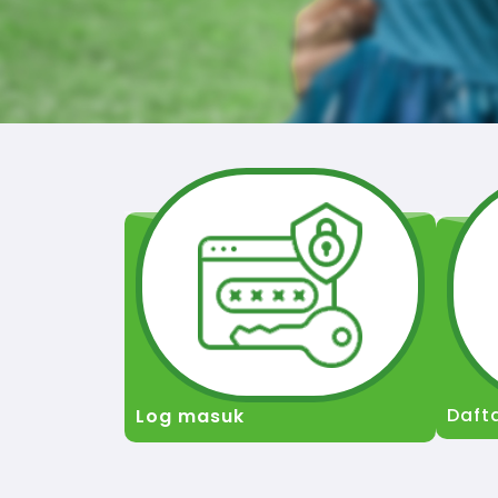
Daft
Log masuk