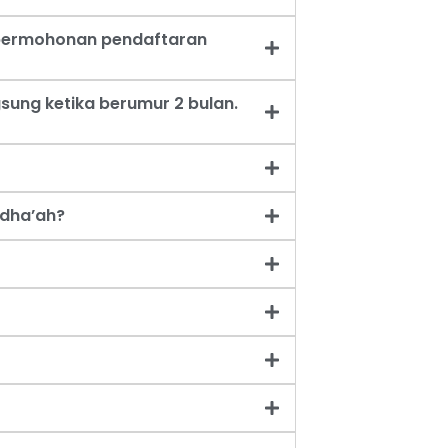
t permohonan pendaftaran
sung ketika berumur 2 bulan.
dha’ah?