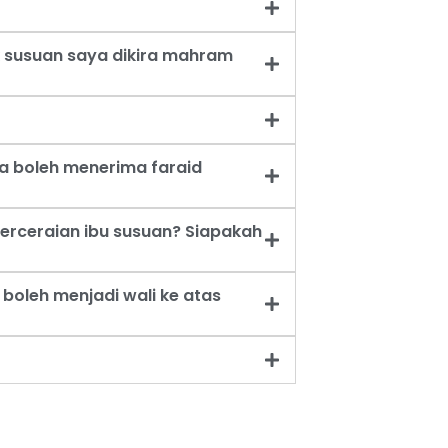
 susuan saya dikira mahram
a boleh menerima faraid
erceraian ibu susuan? Siapakah
oleh menjadi wali ke atas