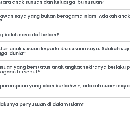
tara anak susuan dan keluarga ibu susuan?
 kawan saya yang bukan beragama Islam. Adakah anak
?
ng boleh saya daftarkan?
dan anak susuan kepada ibu susuan saya. Adakah say
ggal dunia?
usuan yang berstatus anak angkat sekiranya berlaku p
jagaan tersebut?
perempuan yang akan berkahwin, adakah suami saya b
rlakunya penyusuan di dalam Islam?