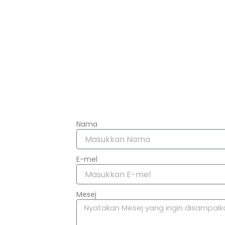
Nama
E-mel
Mesej