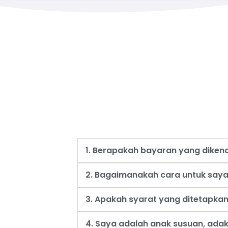
1. Berapakah bayaran yang dike
2. Bagaimanakah cara untuk say
3. Apakah syarat yang ditetapk
4. Saya adalah anak susuan, ad