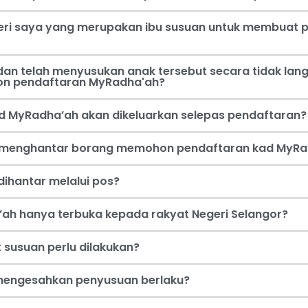
steri saya yang merupakan ibu susuan untuk membua
an telah menyusukan anak tersebut secara tidak lang
on pendaftaran MyRadha'ah?
d MyRadha’ah akan dikeluarkan selepas pendaftaran?
a menghantar borang memohon pendaftaran kad MyRa
ihantar melalui pos?
ah hanya terbuka kepada rakyat Negeri Selangor?
 susuan perlu dilakukan?
i mengesahkan penyusuan berlaku?