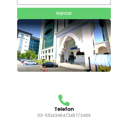
Hantar
Telefon
03-55143464/3467/3469