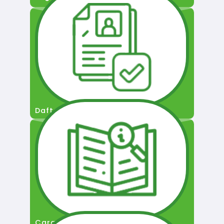
Daftar Pengguna
Cara Permohonan