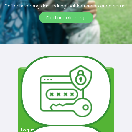
Daftar sekarang dan lindungi hak keturunan anda hari ini!
Daftar sekarang
Log masuk