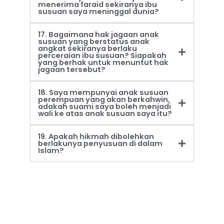
menerima faraid sekiranya ibu
susuan saya meninggal dunia?
17. Bagaimana hak jagaan anak
susuan yang berstatus anak
angkat sekiranya berlaku
perceraian ibu susuan? Siapakah
yang berhak untuk menuntut hak
jagaan tersebut?
18. Saya mempunyai anak susuan
perempuan yang akan berkahwin,
adakah suami saya boleh menjadi
wali ke atas anak susuan saya itu?
19. Apakah hikmah dibolehkan
berlakunya penyusuan di dalam
Islam?