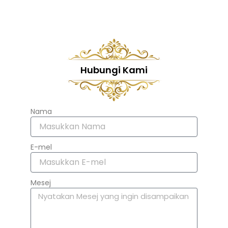
Hubungi Kami
Nama
E-mel
Mesej