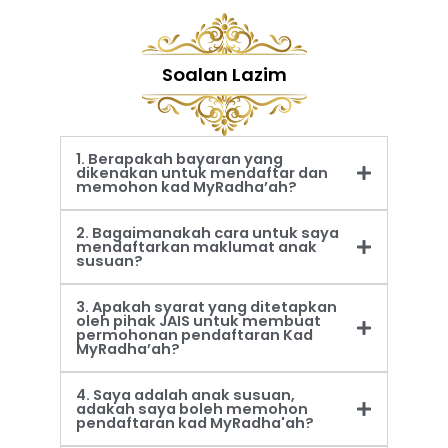
Soalan Lazim
1. Berapakah bayaran yang
dikenakan untuk mendaftar dan
memohon kad MyRadha’ah?
2. Bagaimanakah cara untuk saya
mendaftarkan maklumat anak
susuan?
3. Apakah syarat yang ditetapkan
oleh pihak JAIS untuk membuat
permohonan pendaftaran Kad
MyRadha’ah?
4. Saya adalah anak susuan,
adakah saya boleh memohon
pendaftaran kad MyRadha'ah?