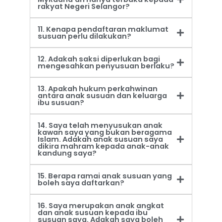
rakyat Negeri Selangor?
11. Kenapa pendaftaran maklumat
susuan perlu dilakukan?
12. Adakah saksi diperlukan bagi
mengesahkan penyusuan berlaku?
13. Apakah hukum perkahwinan
antara anak susuan dan keluarga
ibu susuan?
14. Saya telah menyusukan anak
kawan saya yang bukan beragama
Islam. Adakah anak susuan saya
dikira mahram kepada anak-anak
kandung saya?
15. Berapa ramai anak susuan yang
boleh saya daftarkan?
16. Saya merupakan anak angkat
dan anak susuan kepada ibu
susuan saya. Adakah saya boleh