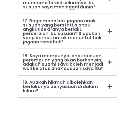
menerima faraid sekiranya ibu
susuan saya meninggal dunia?
17. Bagaimana hak jagaan anak
susuan yang berstatus anak
angkat sekiranya berlaku
perceraian ibu susuan? Siapakah
yang berhak untuk menuntut hak
jagaan tersebut?
18. Saya mempunyai anak susuan
perempuan yang akan berkahwin,
adakah suami saya boleh menjadi
wali ke atas anak susuan saya itu?
19. Apakah hikmah dibolehkan
berlakunya penyusuan di dalam
Islam?