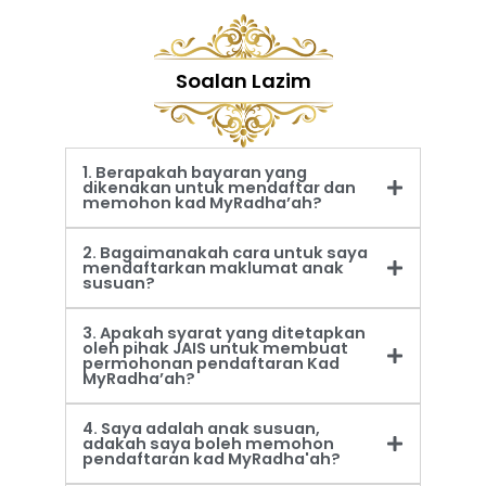
Soalan Lazim
1. Berapakah bayaran yang
dikenakan untuk mendaftar dan
memohon kad MyRadha’ah?
2. Bagaimanakah cara untuk saya
mendaftarkan maklumat anak
susuan?
3. Apakah syarat yang ditetapkan
oleh pihak JAIS untuk membuat
permohonan pendaftaran Kad
MyRadha’ah?
4. Saya adalah anak susuan,
adakah saya boleh memohon
pendaftaran kad MyRadha'ah?