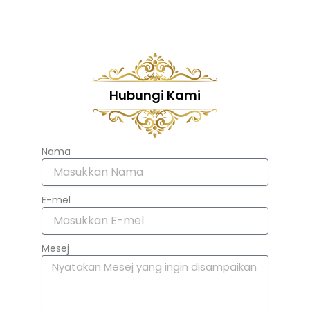
Hubungi Kami
Nama
E-mel
Mesej