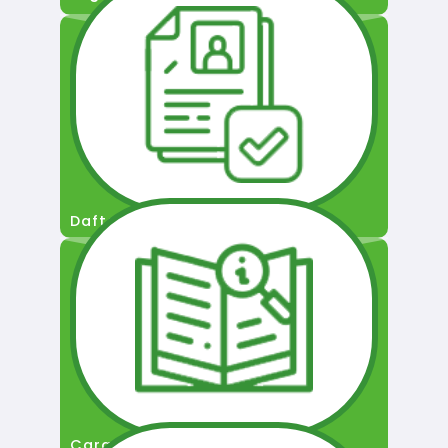
Daftar Pengguna
Cara Permohonan