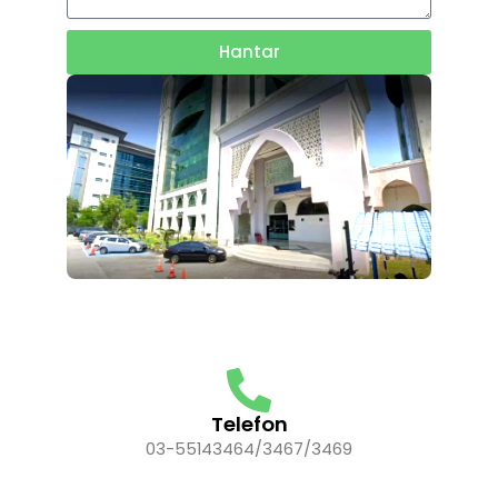
Hantar
Telefon
03-55143464/3467/3469