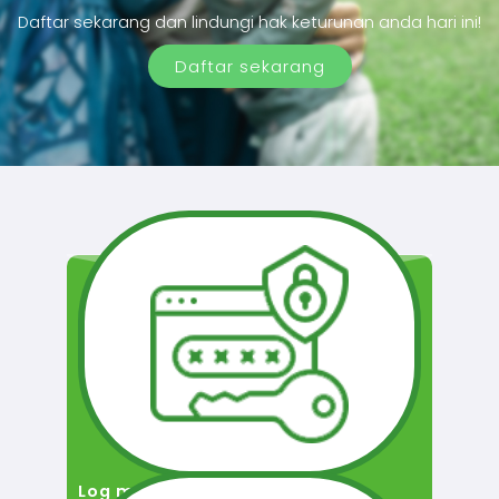
Daftar sekarang dan lindungi hak keturunan anda hari ini!
Daftar sekarang
Log masuk