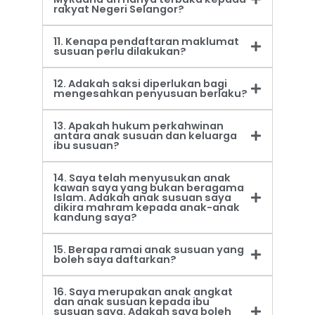
rakyat Negeri Selangor?
11. Kenapa pendaftaran maklumat
susuan perlu dilakukan?
12. Adakah saksi diperlukan bagi
mengesahkan penyusuan berlaku?
13. Apakah hukum perkahwinan
antara anak susuan dan keluarga
ibu susuan?
14. Saya telah menyusukan anak
kawan saya yang bukan beragama
Islam. Adakah anak susuan saya
dikira mahram kepada anak-anak
kandung saya?
15. Berapa ramai anak susuan yang
boleh saya daftarkan?
16. Saya merupakan anak angkat
dan anak susuan kepada ibu
susuan saya. Adakah saya boleh