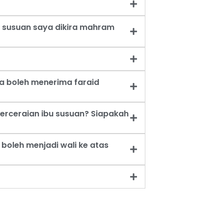
 susuan saya dikira mahram
a boleh menerima faraid
erceraian ibu susuan? Siapakah
oleh menjadi wali ke atas