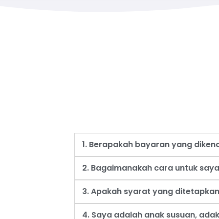
1. Berapakah bayaran yang dike
2. Bagaimanakah cara untuk say
3. Apakah syarat yang ditetapk
4. Saya adalah anak susuan, ad