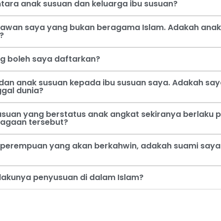
tara anak susuan dan keluarga ibu susuan?
 kawan saya yang bukan beragama Islam. Adakah anak
?
ng boleh saya daftarkan?
dan anak susuan kepada ibu susuan saya. Adakah say
ggal dunia?
usuan yang berstatus anak angkat sekiranya berlaku p
jagaan tersebut?
perempuan yang akan berkahwin, adakah suami saya b
rlakunya penyusuan di dalam Islam?