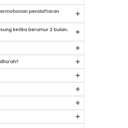
t permohonan pendaftaran
sung ketika berumur 2 bulan.
dha’ah?