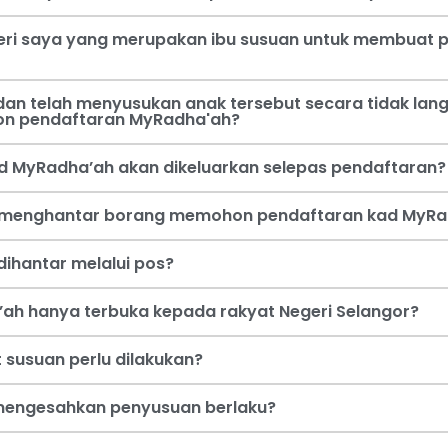
steri saya yang merupakan ibu susuan untuk membua
an telah menyusukan anak tersebut secara tidak lang
on pendaftaran MyRadha'ah?
d MyRadha’ah akan dikeluarkan selepas pendaftaran?
a menghantar borang memohon pendaftaran kad MyRa
ihantar melalui pos?
ah hanya terbuka kepada rakyat Negeri Selangor?
 susuan perlu dilakukan?
i mengesahkan penyusuan berlaku?