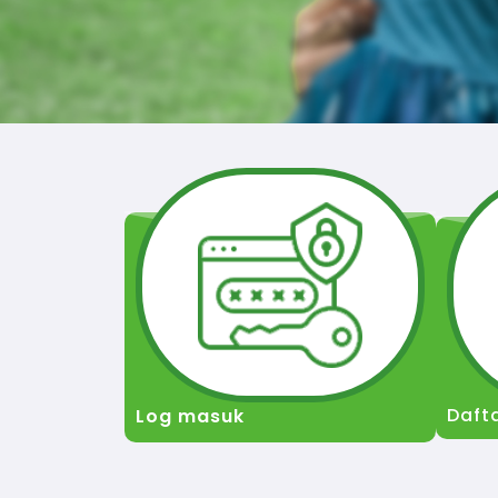
Daft
Log masuk