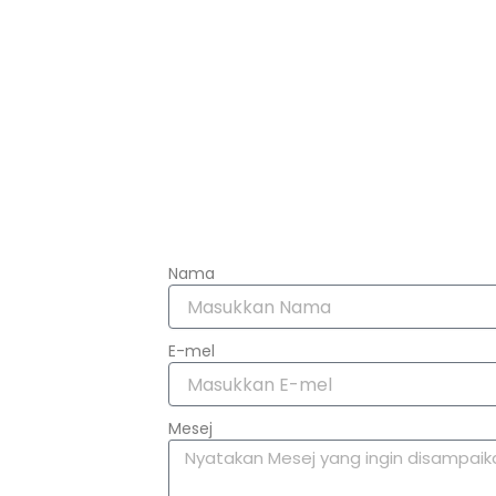
Nama
E-mel
Mesej