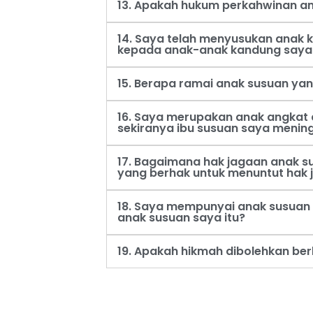
13. Apakah hukum perkahwinan an
14. Saya telah menyusukan anak
kepada anak-anak kandung saya
15. Berapa ramai anak susuan ya
16. Saya merupakan anak angkat 
sekiranya ibu susuan saya menin
17. Bagaimana hak jagaan anak s
yang berhak untuk menuntut hak 
18. Saya mempunyai anak susuan 
anak susuan saya itu?
19. Apakah hikmah dibolehkan be