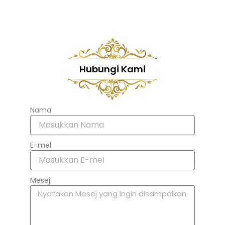
Hubungi Kami
Nama
E-mel
Mesej