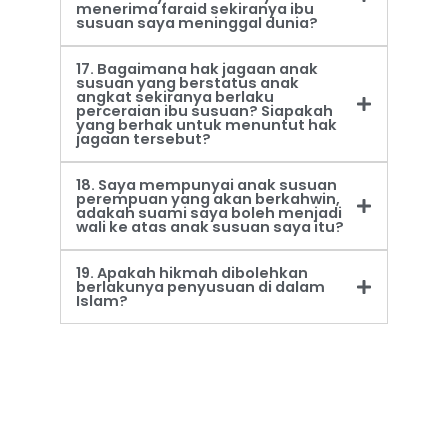
menerima faraid sekiranya ibu
susuan saya meninggal dunia?
17. Bagaimana hak jagaan anak
susuan yang berstatus anak
angkat sekiranya berlaku
perceraian ibu susuan? Siapakah
yang berhak untuk menuntut hak
jagaan tersebut?
18. Saya mempunyai anak susuan
perempuan yang akan berkahwin,
adakah suami saya boleh menjadi
wali ke atas anak susuan saya itu?
19. Apakah hikmah dibolehkan
berlakunya penyusuan di dalam
Islam?