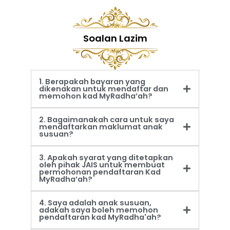
Soalan Lazim
1. Berapakah bayaran yang
dikenakan untuk mendaftar dan
memohon kad MyRadha’ah?
2. Bagaimanakah cara untuk saya
mendaftarkan maklumat anak
susuan?
3. Apakah syarat yang ditetapkan
oleh pihak JAIS untuk membuat
permohonan pendaftaran Kad
MyRadha’ah?
4. Saya adalah anak susuan,
adakah saya boleh memohon
pendaftaran kad MyRadha'ah?