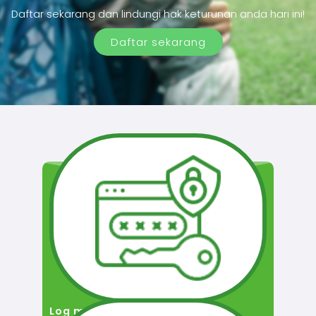
Daftar sekarang dan lindungi hak keturunan anda hari ini!
Daftar sekarang
Log masuk