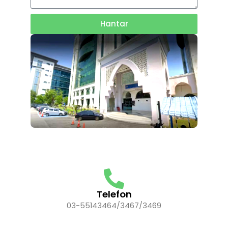
Hantar
Telefon
03-55143464/3467/3469