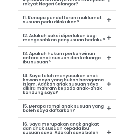
rakyat Negeri Selangor?
11. Kenapa pendaftaran maklumat
susuan perlu dilakukan?
12. Adakah saksi diperlukan bagi
mengesahkan penyusuan berlaku?
13. Apakah hukum perkahwinan
antara anak susuan dan keluarga
ibu susuan?
14. Saya telah menyusukan anak
kawan saya yang bukan beragama
Islam. Adakah anak susuan saya
dikira mahram kepada anak-anak
kandung saya?
15. Berapa ramai anak susuan yang
boleh saya daftarkan?
16. Saya merupakan anak angkat
dan anak susuan kepada ibu
susuan saya. Adakah saya boleh