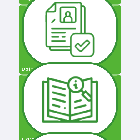
Daftar Pengguna
Cara Permohonan