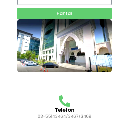
Hantar
Telefon
03-55143464/3467/3469