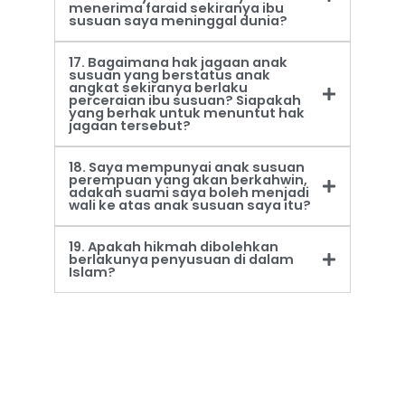
menerima faraid sekiranya ibu
susuan saya meninggal dunia?
17. Bagaimana hak jagaan anak
susuan yang berstatus anak
angkat sekiranya berlaku
perceraian ibu susuan? Siapakah
yang berhak untuk menuntut hak
jagaan tersebut?
18. Saya mempunyai anak susuan
perempuan yang akan berkahwin,
adakah suami saya boleh menjadi
wali ke atas anak susuan saya itu?
19. Apakah hikmah dibolehkan
berlakunya penyusuan di dalam
Islam?