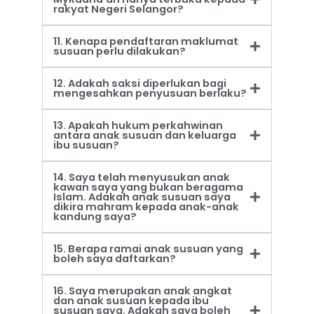
rakyat Negeri Selangor?
11. Kenapa pendaftaran maklumat
susuan perlu dilakukan?
12. Adakah saksi diperlukan bagi
mengesahkan penyusuan berlaku?
13. Apakah hukum perkahwinan
antara anak susuan dan keluarga
ibu susuan?
14. Saya telah menyusukan anak
kawan saya yang bukan beragama
Islam. Adakah anak susuan saya
dikira mahram kepada anak-anak
kandung saya?
15. Berapa ramai anak susuan yang
boleh saya daftarkan?
16. Saya merupakan anak angkat
dan anak susuan kepada ibu
susuan saya. Adakah saya boleh