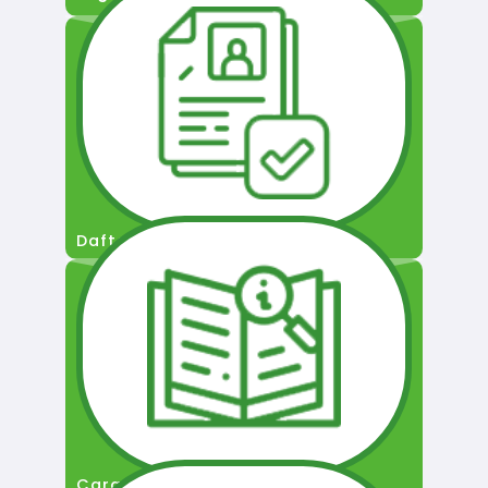
Daftar Pengguna
Cara Permohonan