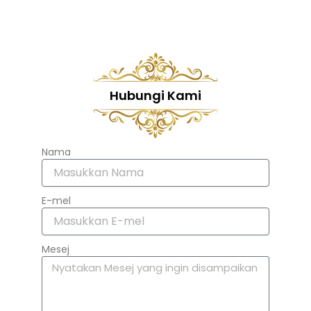
Hubungi Kami
Nama
E-mel
Mesej