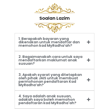
Soalan Lazim
1. Berapakah bayaran yang
dikenakan untuk mendaftar dan
memohon kad MyRadha’ah?
2. Bagaimanakah cara untuk saya
mendaftarkan maklumat anak
susuan?
3. Apakah syarat yang ditetapkan
oleh pihak JAIS untuk membuat
permohonan pendaftaran Kad
MyRadha’ah?
4. Saya adalah anak susuan,
adakah saya boleh memohon
pendaftaran kad MyRadha'ah?