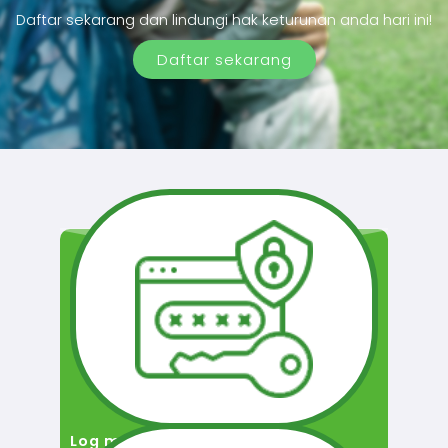
Daftar sekarang dan lindungi hak keturunan anda hari ini!
Daftar sekarang
Log masuk